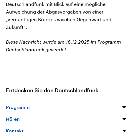
Deutschlandfunk mit Blick auf eine mögliche
Aufweichung der Abgasvorgaben von einer
„vernünftigen Brücke zwischen Gegenwart und
Zukunft“.
Diese Nachricht wurde am 16.12.2025 im Programm
Deutschlandfunk gesendet.
Entdecken Sie den Deutschlandfunk
Programm
Programm
Hören
Alle Sendungen
Livestream
Kontakt