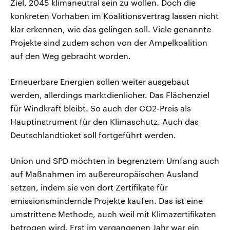
Ziel, 2045 klimaneutral sein zu wollen. Doch die
konkreten Vorhaben im Koalitionsvertrag lassen nicht
klar erkennen, wie das gelingen soll. Viele genannte
Projekte sind zudem schon von der Ampelkoalition
auf den Weg gebracht worden.
Erneuerbare Energien sollen weiter ausgebaut
werden, allerdings marktdienlicher. Das Flächenziel
für Windkraft bleibt. So auch der CO2-Preis als
Hauptinstrument für den Klimaschutz. Auch das
Deutschlandticket soll fortgeführt werden.
Union und SPD möchten in begrenztem Umfang auch
auf Maßnahmen im außereuropäischen Ausland
setzen, indem sie von dort Zertifikate für
emissionsmindernde Projekte kaufen. Das ist eine
umstrittene Methode, auch weil mit Klimazertifikaten
betrogen wird. Erst im vergangenen Jahr war ein