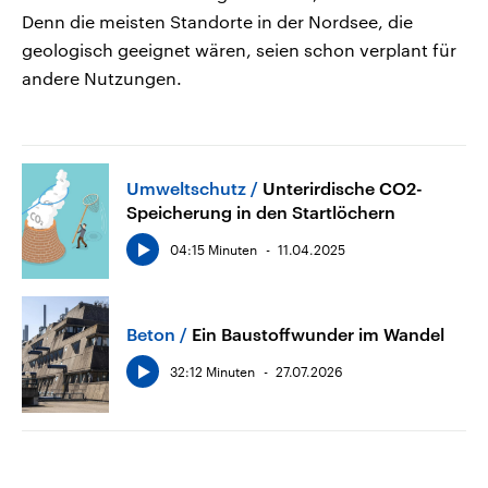
Denn die meisten Standorte in der Nordsee, die
geologisch geeignet wären, seien schon verplant für
andere Nutzungen.
Umweltschutz
Unterirdische CO2-
Speicherung in den Startlöchern
04:15 Minuten
11.04.2025
Beton
Ein Baustoffwunder im Wandel
32:12 Minuten
27.07.2026