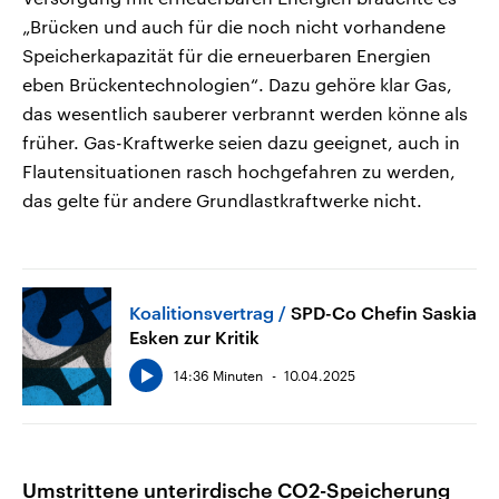
„Brücken und auch für die noch nicht vorhandene
Speicherkapazität für die erneuerbaren Energien
eben Brückentechnologien“. Dazu gehöre klar Gas,
das wesentlich sauberer verbrannt werden könne als
früher. Gas-Kraftwerke seien dazu geeignet, auch in
Flautensituationen rasch hochgefahren zu werden,
das gelte für andere Grundlastkraftwerke nicht.
Koalitionsvertrag
SPD-Co Chefin Saskia
Esken zur Kritik
14:36 Minuten
10.04.2025
Umstrittene
unterirdische CO2-Speicherung