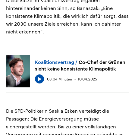
Diese Sätze im Koalitionsvertrag ergäben
hintereinander keinen Sinn, so Banaszak: „Eine
konsistente Klimapolitik, die wirklich dafür sorgt, dass
wir 2030 unsere Ziele erreichen, kann ich dahinter
nicht erkennen“.
Koalitionsvertrag
Co-Chef der Grünen
sieht keine konsistente Klimapolitik
08:04 Minuten
10.04.2025
Die SPD-Politikerin Saskia Esken verteidigt die
Passagen: Die Energieversorgung müsse
sichergestellt werden. Bis zu einer vollständigen
Versorgung mit erneuerbaren Energien bräuchte es