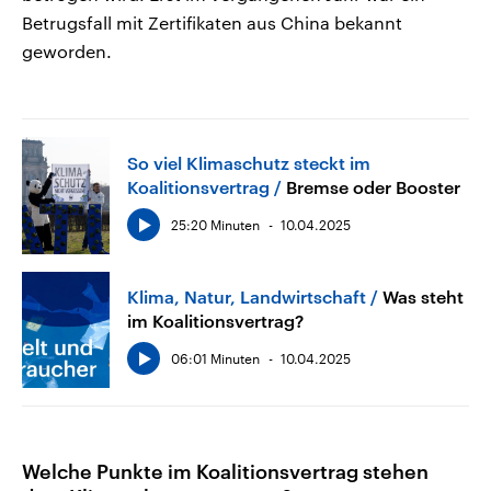
Betrugsfall mit Zertifikaten aus China bekannt
geworden.
So viel Klimaschutz steckt im
Koalitionsvertrag
Bremse oder Booster
25:20 Minuten
10.04.2025
Klima, Natur, Landwirtschaft
Was steht
im Koalitionsvertrag?
06:01 Minuten
10.04.2025
Welche Punkte im Koalitionsvertrag stehen