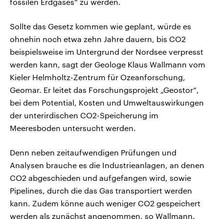
fossilen Erdgases“ zu werden.
Sollte das Gesetz kommen wie geplant, würde es
ohnehin noch etwa zehn Jahre dauern, bis CO2
beispielsweise im Untergrund der Nordsee verpresst
werden kann, sagt der Geologe Klaus Wallmann vom
Kieler Helmholtz-Zentrum für Ozeanforschung,
Geomar. Er leitet das Forschungsprojekt „Geostor“,
bei dem Potential, Kosten und Umweltauswirkungen
der unterirdischen CO2-Speicherung im
Meeresboden untersucht werden.
Denn neben zeitaufwendigen Prüfungen und
Analysen brauche es die Industrieanlagen, an denen
CO2 abgeschieden und aufgefangen wird, sowie
Pipelines, durch die das Gas transportiert werden
kann. Zudem könne auch weniger CO2 gespeichert
werden als zunächst angenommen, so Wallmann.