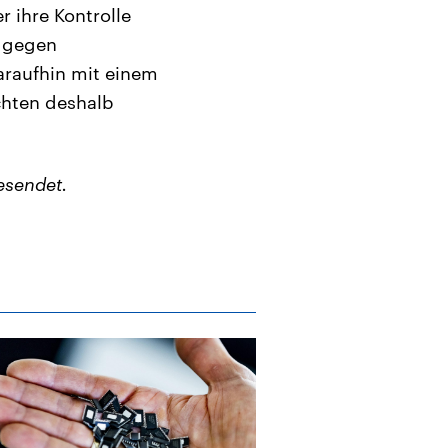
 ihre Kontrolle
i gegen
raufhin mit einem
chten deshalb
esendet.