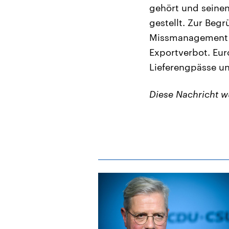
gehört und seinen
gestellt. Zur Beg
Missmanagement v
Exportverbot. Eu
Lieferengpässe u
Diese Nachricht 