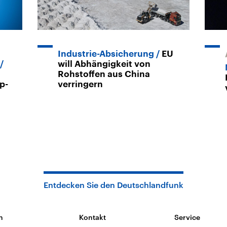
Industrie-Absicherung
EU
will Abhängigkeit von
Rohstoffen aus China
p-
verringern
Entdecken Sie den Deutschlandfunk
n
Kontakt
Service