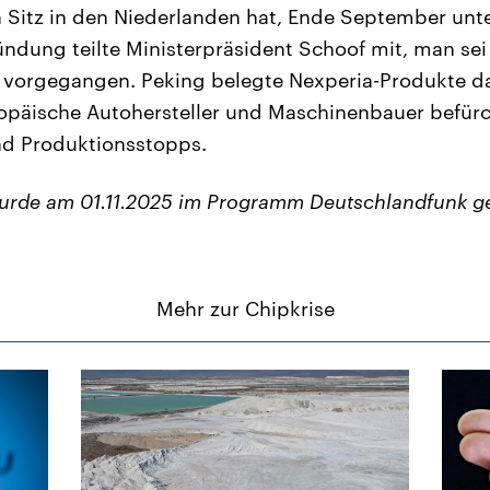
 Sitz in den Niederlanden hat, Ende September unter
ründung teilte Ministerpräsident Schoof mit, man se
orgegangen. Peking belegte Nexperia-Produkte da
ropäische Autohersteller und Maschinenbauer befür
nd Produktionsstopps.
wurde am 01.11.2025 im Programm Deutschlandfunk g
Mehr zur Chipkrise