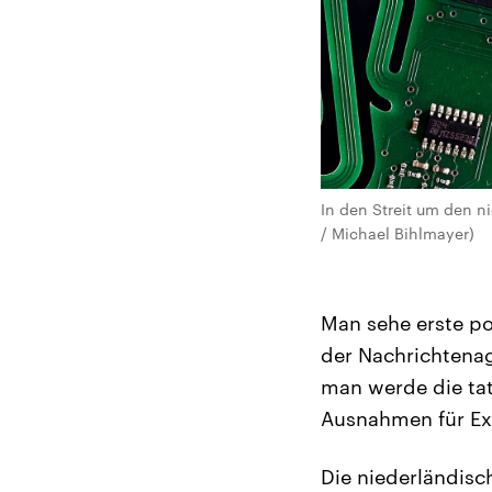
In den Streit um den 
/ Michael Bihlmayer)
Man sehe erste po
der Nachrichtenag
man werde die ta
Ausnahmen für Exp
Die niederländisc