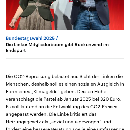
Bundestagswahl 2025
Die Linke: Mitgliederboom gibt Rückenwind im
Endspurt
Die CO2-Bepreisung belastet aus Sicht der Linken die
Menschen, deshalb soll es einen sozialen Ausgleich in
Form eines „Klimagelds“ geben. Dessen Höhe
veranschlagt die Partei ab Januar 2025 bei 320 Euro.
Es soll laufend an die Entwicklung des CO2-Preises
angepasst werden. Die Linke kritisiert das
Heizungsgesetz als „sozial unausgewogen“ und
fordert eine bessere Beratung sowie eine umfassende