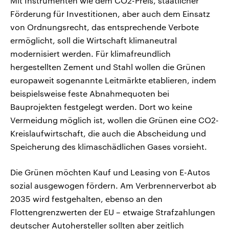
Mit Instrumenten wie dem CO2-Preis, staatlicher
Förderung für Investitionen, aber auch dem Einsatz
von Ordnungsrecht, das entsprechende Verbote
ermöglicht, soll die Wirtschaft klimaneutral
modernisiert werden. Für klimafreundlich
hergestellten Zement und Stahl wollen die Grünen
europaweit sogenannte Leitmärkte etablieren, indem
beispielsweise feste Abnahmequoten bei
Bauprojekten festgelegt werden. Dort wo keine
Vermeidung möglich ist, wollen die Grünen eine CO2-
Kreislaufwirtschaft, die auch die Abscheidung und
Speicherung des klimaschädlichen Gases vorsieht.
Die Grünen möchten Kauf und Leasing von E-Autos
sozial ausgewogen fördern. Am Verbrennerverbot ab
2035 wird festgehalten, ebenso an den
Flottengrenzwerten der EU – etwaige Strafzahlungen
deutscher Autohersteller sollten aber zeitlich