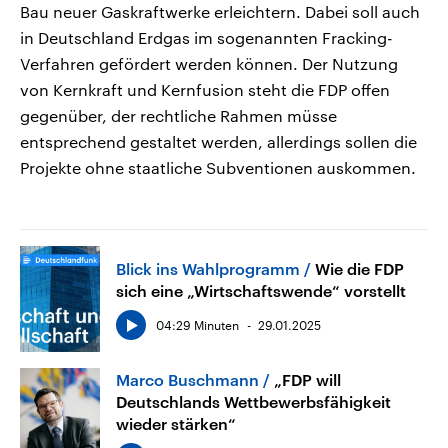
Bau neuer Gaskraftwerke erleichtern. Dabei soll auch
in Deutschland Erdgas im sogenannten Fracking-
Verfahren gefördert werden können. Der Nutzung
von Kernkraft und Kernfusion steht die FDP offen
gegenüber, der rechtliche Rahmen müsse
entsprechend gestaltet werden, allerdings sollen die
Projekte ohne staatliche Subventionen auskommen.
Blick ins Wahlprogramm
Wie die FDP
sich eine „Wirtschaftswende“ vorstellt
04:29 Minuten
29.01.2025
Marco Buschmann
„FDP will
Deutschlands Wettbewerbsfähigkeit
wieder stärken“