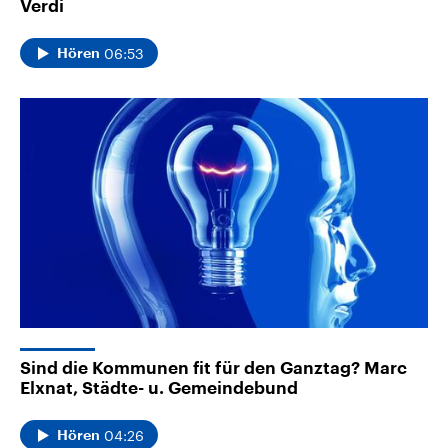
Verdi
06:53
Hören
Sind die Kommunen fit für den Ganztag? Marc
Elxnat, Städte- u. Gemeindebund
04:26
Hören