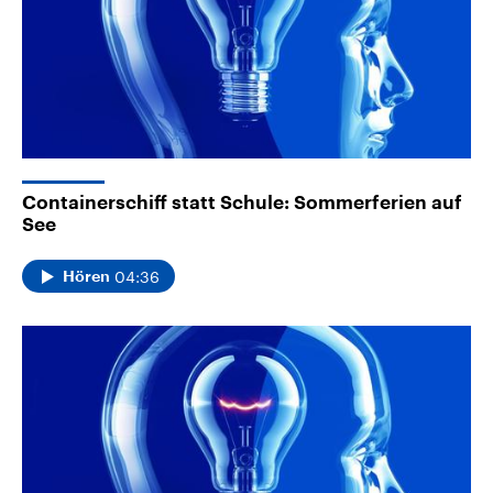
Containerschiff statt Schule: Sommerferien auf
See
04:36
Hören