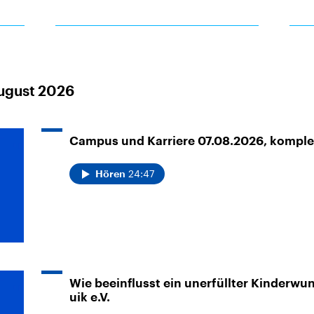
August 2026
Campus und Karriere 07.08.2026, kompl
24:47
Hören
Wie beeinflusst ein unerfüllter Kinderwun
uik e.V.