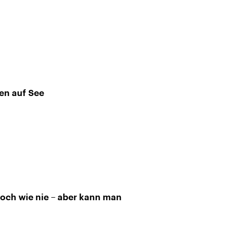
en auf See
och wie nie – aber kann man