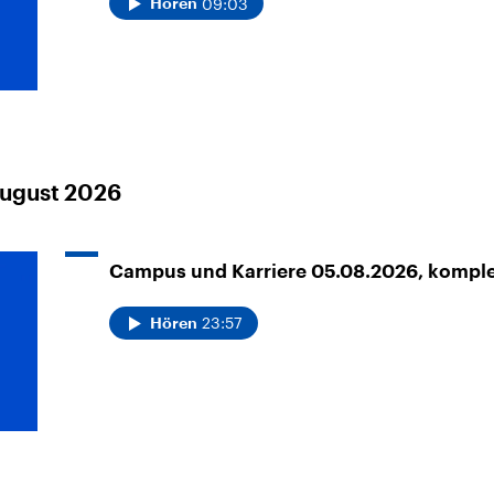
09:03
Hören
August 2026
Campus und Karriere 05.08.2026, kompl
23:57
Hören