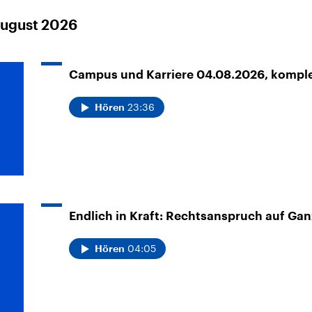
August 2026
Campus und Karriere 04.08.2026, kompl
23:36
Hören
Endlich in Kraft: Rechtsanspruch auf Ga
04:05
Hören