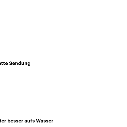
ette Sendung
der besser aufs Wasser