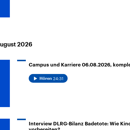
August 2026
Campus und Karriere 06.08.2026, kompl
24:31
Hören
Interview DLRG-Bilanz Badetote: Wie Kin
vorbereiten?