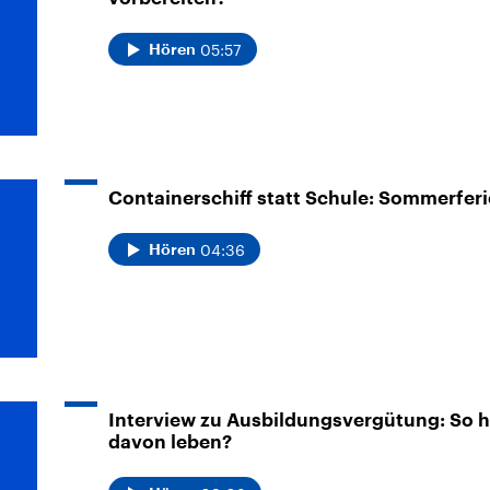
05:57
Hören
Containerschiff statt Schule: Sommerferi
04:36
Hören
Interview zu Ausbildungsvergütung: So h
davon leben?