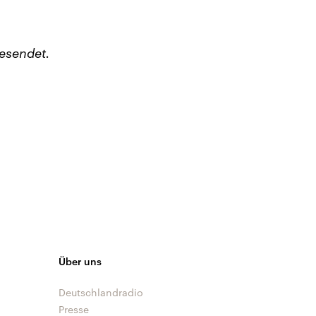
esendet.
Über uns
Deutschlandradio
Presse