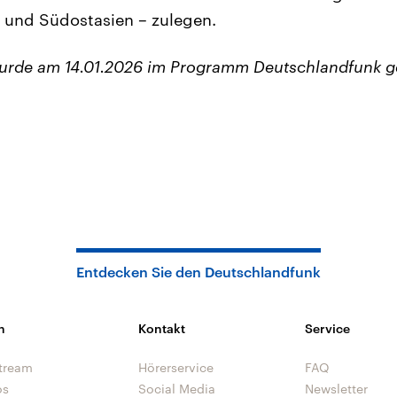
ka und Südostasien – zulegen.
wurde am 14.01.2026 im Programm Deutschlandfunk g
Entdecken Sie den Deutschlandfunk
n
Kontakt
Service
tream
Hörerservice
FAQ
os
Social Media
Newsletter