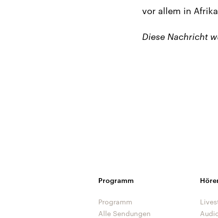
vor allem in Afri
Diese Nachricht 
Programm
Höre
Programm
Lives
Alle Sendungen
Audi