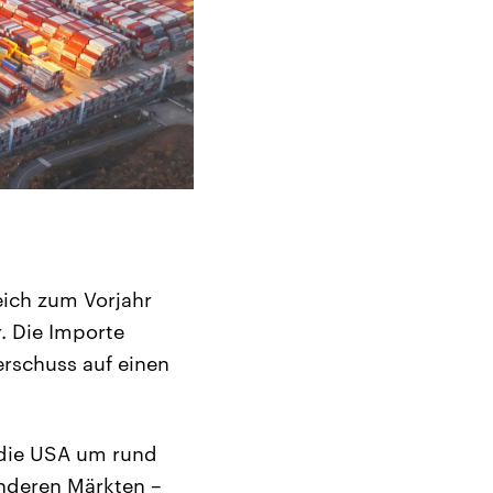
eich zum Vorjahr
. Die Importe
erschuss auf einen
n die USA um rund
anderen Märkten –