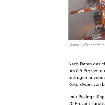
Chinas Außenhandel ha
Nach Daten des ch
um 5,5 Prozent au
betrugen unveränd
Rekordwert von kn
Laut Pekings jüng
20 Prozent zurück