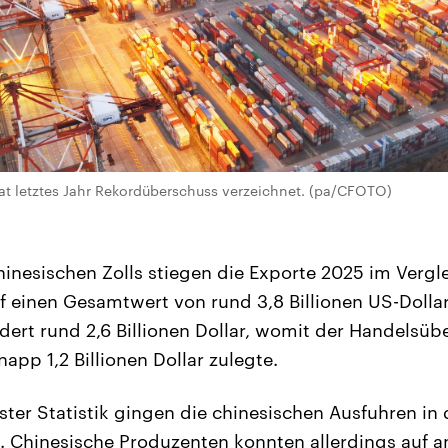
t letztes Jahr Rekordüberschuss verzeichnet. (pa/CFOTO)
inesischen Zolls stiegen die Exporte 2025 im Vergl
f einen Gesamtwert von rund 3,8 Billionen US-Dollar
ert rund 2,6 Billionen Dollar, womit der Handelsüb
app 1,2 Billionen Dollar zulegte.
ster Statistik gingen die chinesischen Ausfuhren i
. Chinesische Produzenten konnten allerdings auf 