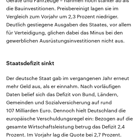
Geräte und Fahrzeuge – nahmen noch stärker ab als
die Bauinvestitionen. Preisbereinigt lagen sie im
Vergleich zum Vorjahr um 2,3 Prozent niedriger.
Deutlich gestiegene Ausgaben des Staates, vor allem
für Verteidigung, glichen dabei das Minus bei den
gewerblichen Ausrüstungsinvestitionen nicht aus.
Staatsdefizit sinkt
Der deutsche Staat gab im vergangenen Jahr erneut
mehr Geld aus, als er einnahm. Nach vorläufigen
Daten belief sich das Defizit von Bund, Ländern,
Gemeinden und Sozialversicherung auf rund
107 Milliarden Euro. Dennoch hielt Deutschland die
europäische Verschuldungsregel ein: Bezogen auf die
gesamte Wirtschaftsleistung betrug das Defizit 2,4
Prozent. Im Vorjahr lag die Quote bei 2,7 Prozent.