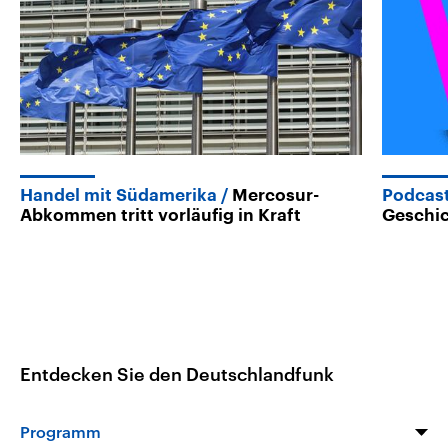
Handel mit Südamerika
Mercosur-
Podcas
Abkommen tritt vorläufig in Kraft
Geschi
Entdecken Sie den Deutschlandfunk
Programm