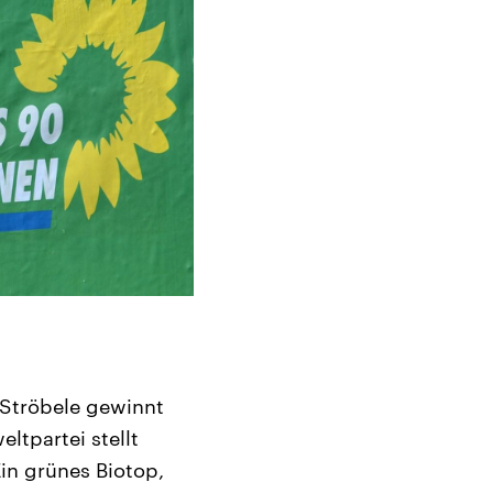
 Ströbele gewinnt
ltpartei stellt
Ein grünes Biotop,