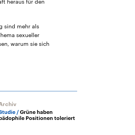
aft heraus für den
 sind mehr als
Thema sexueller
en, warum sie sich
Archiv
Studie
Grüne haben
pädophile Positionen toleriert