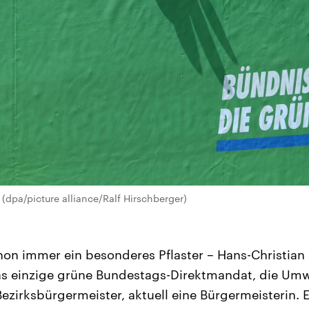
(dpa/picture alliance/Ralf Hirschberger)
on immer ein besonderes Pflaster – Hans-Christian
das einzige grüne Bundestags-Direktmandat, die Umwe
ezirksbürgermeister, aktuell eine Bürgermeisterin. 