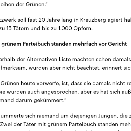
Reihen der Grünen.“
zwerk soll fast 20 Jahre lang in Kreuzberg agiert h
zu 15 Tätern und bis zu 1.000 Opfern.
t grünem Parteibuch standen mehrfach vor Gericht
erhalb der Alternativen Liste machten schon damals
fmerksam, wurden aber nicht beachtet, erinnert si
 Grünen heute vorwerfe, ist, dass sie damals nicht 
sie wurden auch angesprochen, aber es hat sich auß
emand darum gekümmert.“
kümmerte sich niemand um diejenigen Jungen, die 
Zwei der Täter mit grünem Parteibuch standen mehr