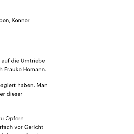
aben, Kenner
 auf die Umtriebe
ch Frauke Homann.
reagiert haben. Man
er dieser
zu Opfern
fach vor Gericht