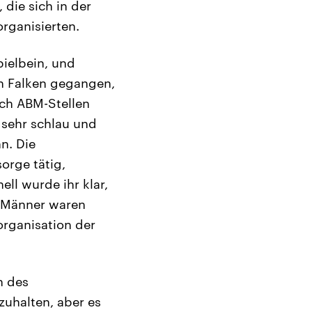
die sich in der
rganisierten.
pielbein, und
en Falken gegangen,
ich ABM-Stellen
 sehr schlau und
n. Die
orge tätig,
ll wurde ihr klar,
r Männer waren
organisation der
n des
zuhalten, aber es