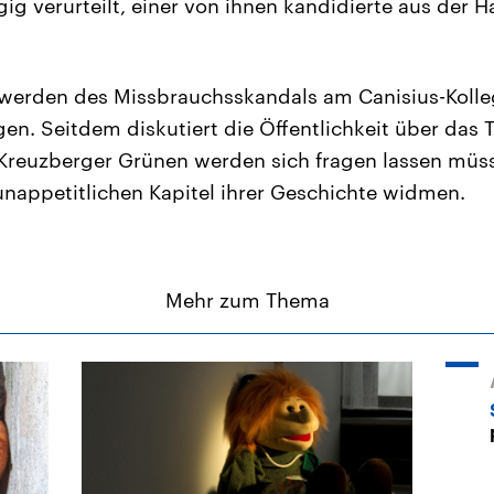
ig verurteilt, einer von ihnen kandidierte aus der H
werden des Missbrauchsskandals am Canisius-Kolleg
gen. Seitdem diskutiert die Öffentlichkeit über das 
Kreuzberger Grünen werden sich fragen lassen müss
 unappetitlichen Kapitel ihrer Geschichte widmen.
Mehr zum Thema