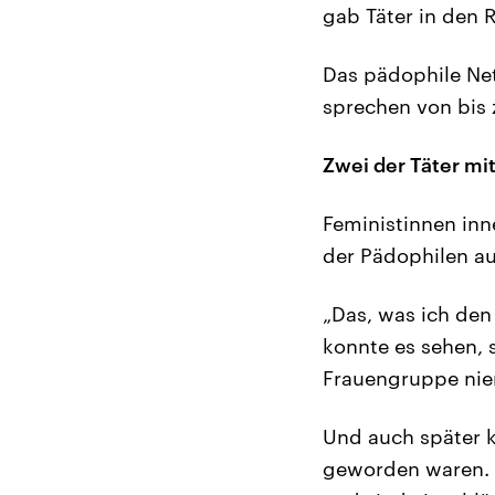
gab Täter in den 
Das pädophile Net
sprechen von bis 
Zwei der Täter mi
Feministinnen inn
der Pädophilen au
„Das, was ich den
konnte es sehen, 
Frauengruppe ni
Und auch später 
geworden waren. 