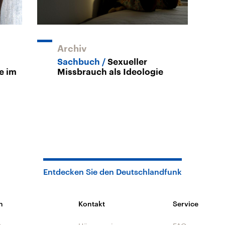
Archiv
Sachbuch
Sexueller
e im
Missbrauch als Ideologie
Entdecken Sie den Deutschlandfunk
n
Kontakt
Service