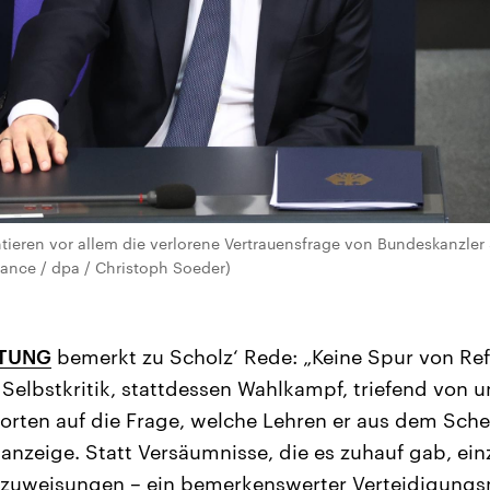
ieren vor allem die verlorene Vertrauensfrage von Bundeskanzler
liance / dpa / Christoph Soeder)
ITUNG
bemerkt zu Scholz‘ Rede: „Keine Spur von Ref
Selbstkritik, stattdessen Wahlkampf, triefend von
rten auf die Frage, welche Lehren er aus dem Sche
anzeige. Statt Versäumnisse, die es zuhauf gab, ein
dzuweisungen – ein bemerkenswerter Verteidigung