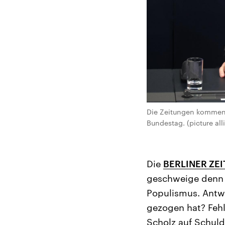
Die Zeitungen komment
Bundestag. (picture al
Die
BERLINER ZE
geschweige denn 
Populismus. Antwo
gezogen hat? Fehl
Scholz auf Schul