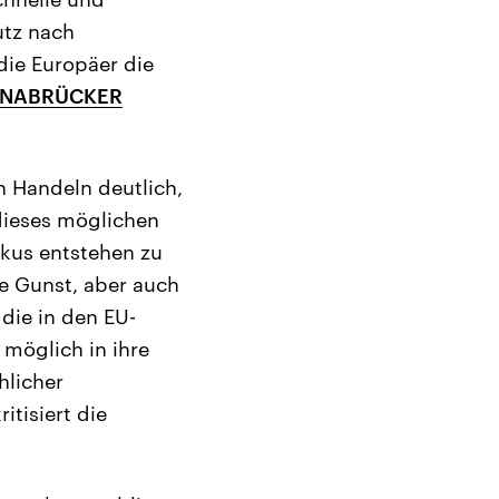
utz nach
die Europäer die
SNABRÜCKER
n Handeln deutlich,
dieses möglichen
skus entstehen zu
ie Gunst, aber auch
die in den EU-
 möglich in ihre
hlicher
itisiert die