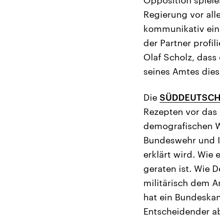
Regierung vor all
kommunikativ ein 
der Partner profil
Olaf Scholz, dass 
seines Amtes dies
Die
SÜDDEUTSCH
Rezepten vor das 
demografischen W
Bundeswehr und I
erklärt wird. Wie 
geraten ist. Wie D
militärisch dem An
hat ein Bundeskan
Entscheidender ab