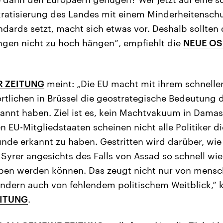
ratisierung des Landes mit einem Minderheitensch
dards setzt, macht sich etwas vor. Deshalb sollten 
ngen nicht zu hoch hängen“, empfiehlt die
NEUE O
 ZEITUNG
meint: „Die EU macht mit ihrem schnelle
rtlichen in Brüssel die geostrategische Bedeutung 
kannt haben. Ziel ist es, kein Machtvakuum in Dama
n EU-Mitgliedstaaten scheinen nicht alle Politiker d
unde erkannt zu haben. Gestritten wird darüber, wie 
Syrer angesichts des Falls von Assad so schnell wie
en werden können. Das zeugt nicht nur von mensc
ndern auch von fehlendem politischem Weitblick,“ kr
EITUNG
.