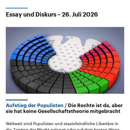
Essay und Diskurs – 26. Juli 2026
Aufstieg der Populisten
Die Rechte ist da, aber
sie hat keine Gesellschaftstheorie mitgebracht
Weltweit sind Populisten und staatsfeindliche Libertäre in
die Zentren der Macht gelangt oder auf dem besten Wege