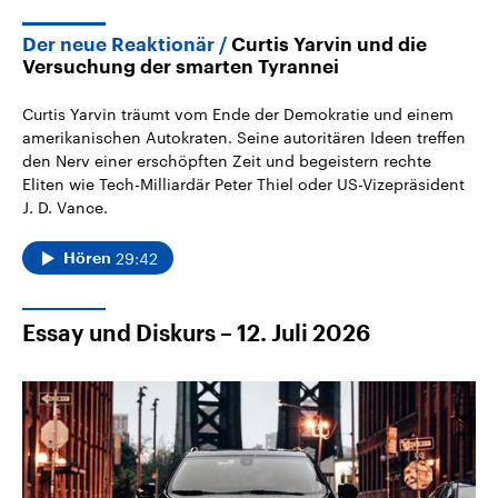
Der neue Reaktionär
Curtis Yarvin und die
Versuchung der smarten Tyrannei
Curtis Yarvin träumt vom Ende der Demokratie und einem
amerikanischen Autokraten. Seine autoritären Ideen treffen
den Nerv einer erschöpften Zeit und begeistern rechte
Eliten wie Tech-Milliardär Peter Thiel oder US-Vizepräsident
J. D. Vance.
29:42
Hören
Essay und Diskurs – 12. Juli 2026