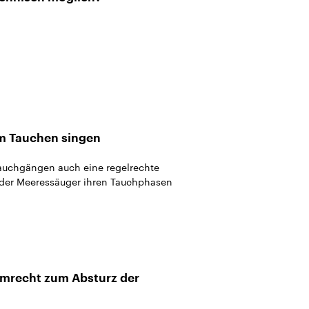
m Tauchen singen
 Tauchgängen auch eine regelrechte
 der Meeressäuger ihren Tauchphasen
umrecht zum Absturz der