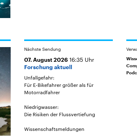
Nächste Sendung
Verw
16:35
Uhr
Wiss
07. August 2026
Comp
Forschung aktuell
Podc
Unfallgefahr:
Für E-Bikefahrer größer als für
Motorradfahrer
Niedrigwasser:
Die Risiken der Flussvertiefung
Wissenschaftsmeldungen