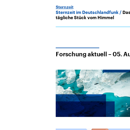
Sternzeit
Sternzeit im Deutschlandfunk
Da
tägliche Stück vom Himmel
Forschung aktuell – 05. 