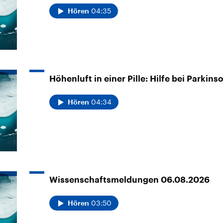
04:35
Hören
Höhenluft in einer Pille: Hilfe bei Parkins
04:34
Hören
Wissenschaftsmeldungen 06.08.2026
03:50
Hören