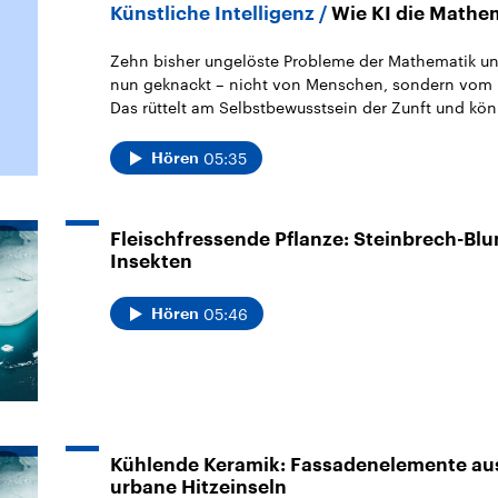
Künstliche Intelligenz
Wie KI die Mathe
Zehn bisher ungelöste Probleme der Mathematik und
nun geknackt – nicht von Menschen, sondern vom K
Das rüttelt am Selbstbewusstsein der Zunft und kön
05:35
Hören
Fleischfressende Pflanze: Steinbrech-Blu
Insekten
05:46
Hören
Kühlende Keramik: Fassadenelemente au
urbane Hitzeinseln