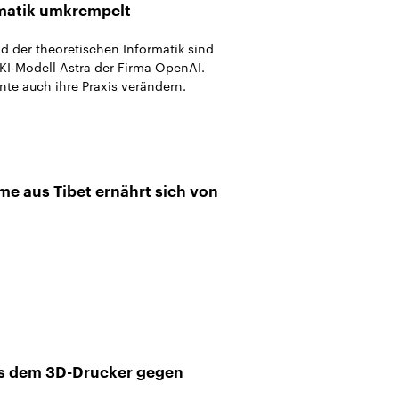
matik umkrempelt
 der theoretischen Informatik sind
I-Modell Astra der Firma OpenAI.
nte auch ihre Praxis verändern.
me aus Tibet ernährt sich von
s dem 3D-Drucker gegen