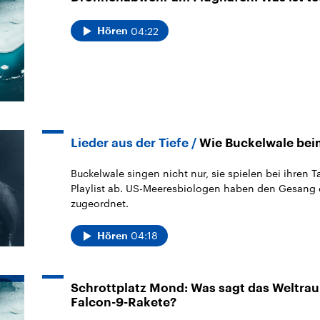
04:22
Hören
Lieder aus der Tiefe
Wie Buckelwale bei
Buckelwale singen nicht nur, sie spielen bei ihren
Playlist ab. US-Meeresbiologen haben den Gesang
zugeordnet.
04:18
Hören
Schrottplatz Mond: Was sagt das Weltra
Falcon-9-Rakete?