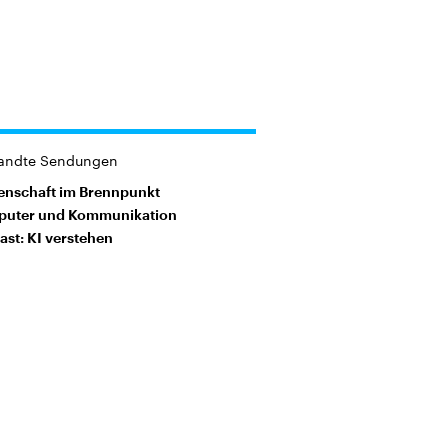
andte Sendungen
enschaft im Brennpunkt
uter und Kommunikation
ast: KI verstehen