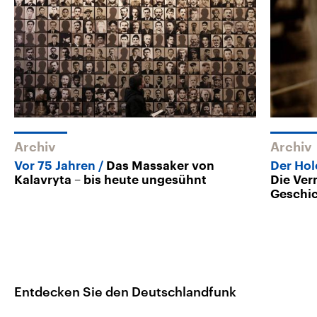
Archiv
Archiv
Vor 75 Jahren
Das Massaker von
Der Hol
Kalavryta – bis heute ungesühnt
Die Ver
Geschi
Entdecken Sie den Deutschlandfunk