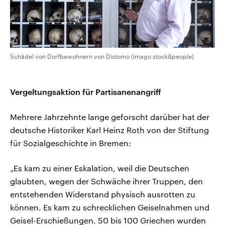
Schädel von Dorfbewohnern von Distomo (imago stock&people)
Vergeltungsaktion für Partisanenangriff
Mehrere Jahrzehnte lange geforscht darüber hat der
deutsche Historiker Karl Heinz Roth von der Stiftung
für Sozialgeschichte in Bremen:
„Es kam zu einer Eskalation, weil die Deutschen
glaubten, wegen der Schwäche ihrer Truppen, den
entstehenden Widerstand physisch ausrotten zu
können. Es kam zu schrecklichen Geiselnahmen und
Geisel-Erschießungen. 50 bis 100 Griechen wurden