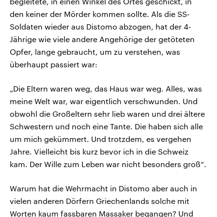
begleitete, in einen Winkel des Ortes geschickt, in
den keiner der Mörder kommen sollte. Als die SS-
Soldaten wieder aus Distomo abzogen, hat der 4-
Jährige wie viele andere Angehörige der getöteten
Opfer, lange gebraucht, um zu verstehen, was
überhaupt passiert war:
„Die Eltern waren weg, das Haus war weg. Alles, was
meine Welt war, war eigentlich verschwunden. Und
obwohl die Großeltern sehr lieb waren und drei ältere
Schwestern und noch eine Tante. Die haben sich alle
um mich gekümmert. Und trotzdem, es vergehen
Jahre. Vielleicht bis kurz bevor ich in die Schweiz
kam. Der Wille zum Leben war nicht besonders groß“.
Warum hat die Wehrmacht in Distomo aber auch in
vielen anderen Dörfern Griechenlands solche mit
Worten kaum fassbaren Massaker begangen? Und