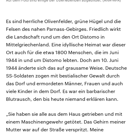
Auf dem Foto sind einige der Überlebenden abgebildet. (ANA-MPA)
Es sind herrliche Olivenfelder, grüne Hügel und die
Felsen des nahen Parnass-Gebirges. Friedlich wirkt
die Landschaft rund um den Ort Distomo in
Mittelgriechenland. Eine idyllische Heimat war dieser
Ort auch für die etwa 1800 Menschen, die im Juni
1944 in und um Distomo lebten. Doch am 10. Juni
1944 änderte sich das auf grausame Weise. Deutsche
SS-Soldaten zogen mit bestialischer Gewalt durch
das Dorf und ermordeten Männer, Frauen und auch
viele Kinder in dem Dorf. Es war ein barbarischer
Blutrausch, den bis heute niemand erklären kann.
„Sie haben sie alle aus dem Haus getrieben und mit
einem Maschinengewehr getötet. Das Gehirn meiner
Mutter war auf der Straße verspritzt. Meine