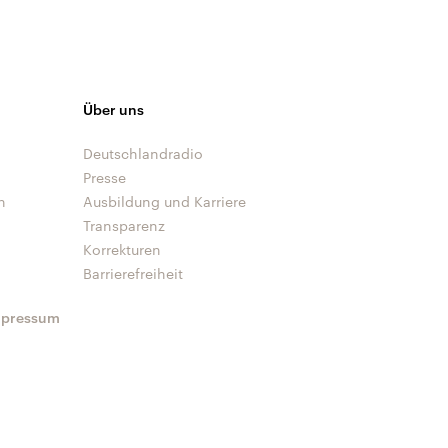
Über uns
Deutschlandradio
Presse
n
Ausbildung und Karriere
Transparenz
Korrekturen
Barrierefreiheit
mpressum