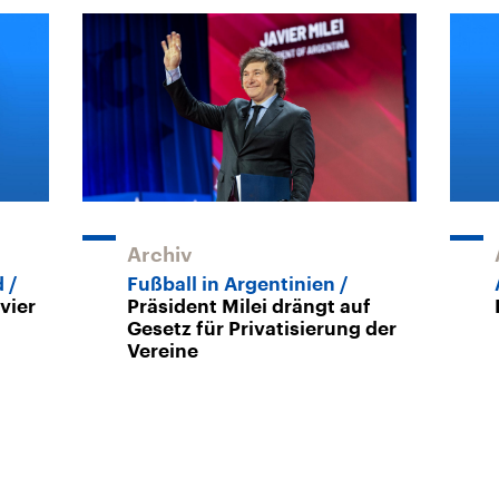
Archiv
d
Fußball in Argentinien
vier
Präsident Milei drängt auf
Gesetz für Privatisierung der
Vereine