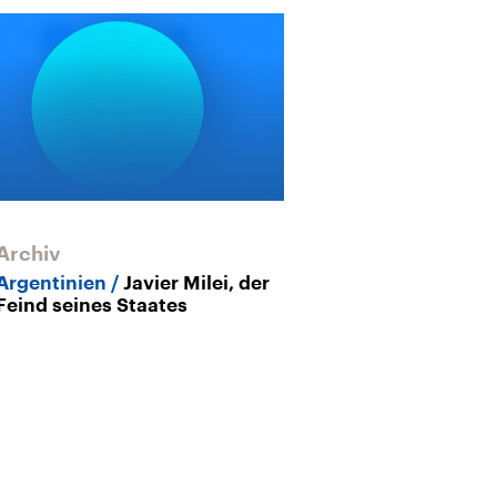
Archiv
Argentinien
Javier Milei, der
Feind seines Staates