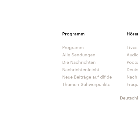
Programm
Höre
Programm
Lives
Alle Sendungen
Audi
Die Nachrichten
Podc
Nachrichtenleicht
Deut
Neue Beiträge auf dlf.de
Nach
Themen-Schwerpunkte
Freq
Deutsch