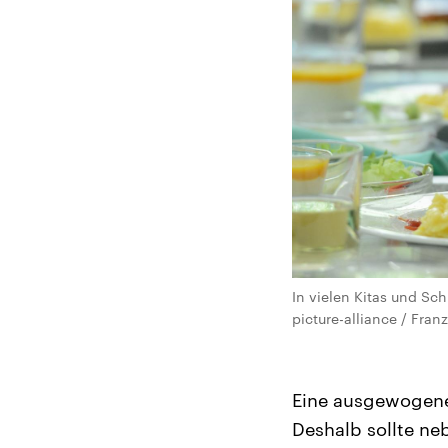
In vielen Kitas und Sc
picture-alliance / Fra
Eine ausgewogene 
Deshalb sollte ne