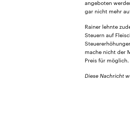
angeboten werden.
gar nicht mehr au
Rainer lehnte zu
Steuern auf Fleisc
Steuererhöhungen 
mache nicht der M
Preis für möglich.
Diese Nachricht 