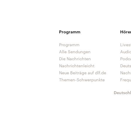
Programm
Höre
Programm
Lives
Alle Sendungen
Audi
Die Nachrichten
Podc
Nachrichtenleicht
Deut
Neue Beiträge auf dlf.de
Nach
Themen-Schwerpunkte
Freq
Deutsch