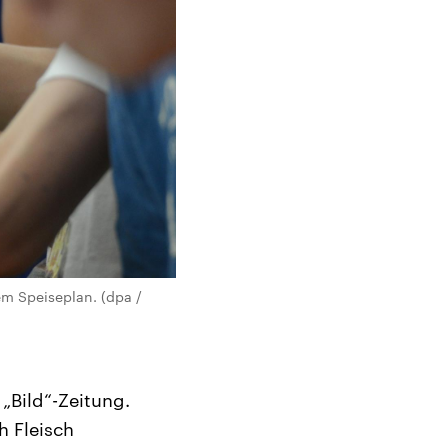
em Speiseplan. (dpa /
„Bild“-Zeitung.
h Fleisch