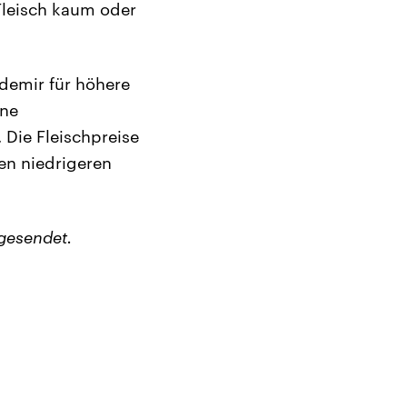
Fleisch kaum oder
demir für höhere
ine
 Die Fleischpreise
nen niedrigeren
gesendet.