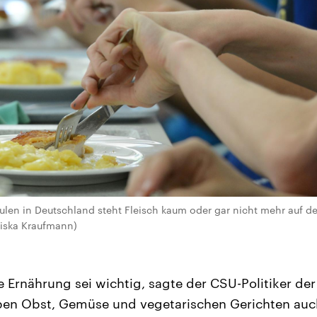
hulen in Deutschland steht Fleisch kaum oder gar nicht mehr auf d
nziska Kraufmann)
Ernährung sei wichtig, sagte der CSU-Politiker der 
ben Obst, Gemüse und vegetarischen Gerichten auc