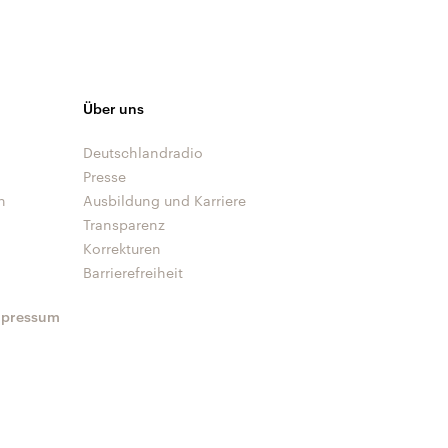
Über uns
Deutschlandradio
Presse
n
Ausbildung und Karriere
Transparenz
Korrekturen
Barrierefreiheit
mpressum