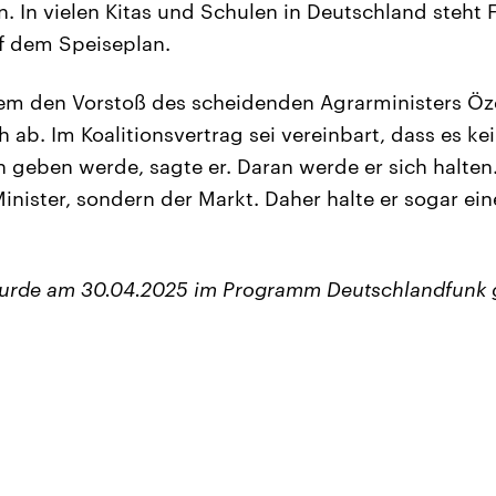
 In vielen Kitas und Schulen in Deutschland steht 
f dem Speiseplan.
dem den Vorstoß des scheidenden Agrarministers Öz
h ab. Im Koalitionsvertrag sei vereinbart, dass es ke
geben werde, sagte er. Daran werde er sich halten.
inister, sondern der Markt. Daher halte er sogar ei
wurde am 30.04.2025 im Programm Deutschlandfunk 