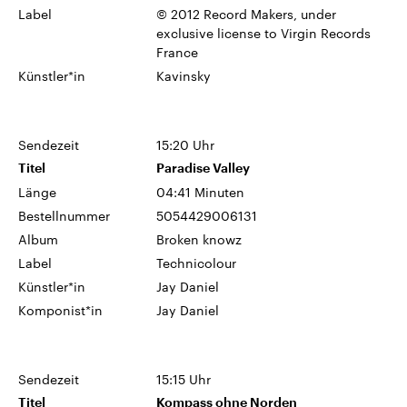
Label
© 2012 Record Makers, under
exclusive license to Virgin Records
France
Künstler*in
Kavinsky
Sendezeit
15:20 Uhr
Titel
Paradise Valley
Länge
04:41 Minuten
Bestellnummer
5054429006131
Album
Broken knowz
Label
Technicolour
Künstler*in
Jay Daniel
Komponist*in
Jay Daniel
Sendezeit
15:15 Uhr
Titel
Kompass ohne Norden