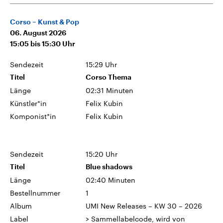
Corso – Kunst & Pop
06. August 2026
15:05
bis
15:30
Uhr
Sendezeit
15:29 Uhr
Titel
Corso Thema
Länge
02:31 Minuten
Künstler*in
Felix Kubin
Komponist*in
Felix Kubin
Sendezeit
15:20 Uhr
Titel
Blue shadows
Länge
02:40 Minuten
Bestellnummer
1
Album
UMI New Releases – KW 30 – 2026
Label
> Sammellabelcode, wird von