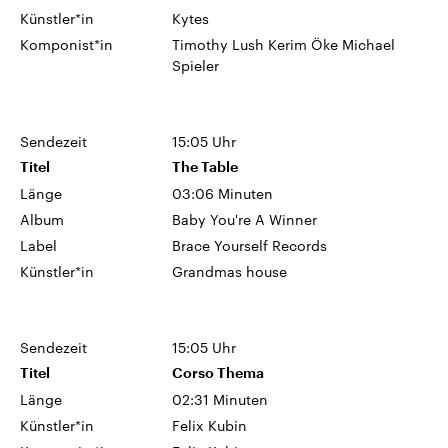
Künstler*in
Kytes
Komponist*in
Timothy Lush Kerim Öke Michael
Spieler
Sendezeit
15:05 Uhr
Titel
The Table
Länge
03:06 Minuten
Album
Baby You're A Winner
Label
Brace Yourself Records
Künstler*in
Grandmas house
Sendezeit
15:05 Uhr
Titel
Corso Thema
Länge
02:31 Minuten
Künstler*in
Felix Kubin