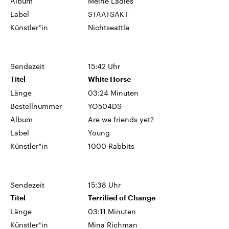
Album
Meine Ladies
Label
STAATSAKT
Künstler*in
Nichtseattle
Sendezeit
15:42 Uhr
Titel
White Horse
Länge
03:24 Minuten
Bestellnummer
YO504DS
Album
Are we friends yet?
Label
Young
Künstler*in
1000 Rabbits
Sendezeit
15:38 Uhr
Titel
Terrified of Change
Länge
03:11 Minuten
Künstler*in
Mina Richman