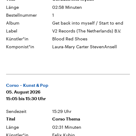
Länge
02:58 Minuten
Bestellnummer
1
Album
Get back into myself / Start to end
Label
V2 Records (The Netherlands) B.V.
Künstler*in
Blood Red Shoes
Komponist*in
Laura-Mary Carter StevenAnsell
Corso – Kunst & Pop
05. August 2026
15:05
bis
15:30
Uhr
Sendezeit
15:29 Uhr
Titel
Corso Thema
Länge
02:31 Minuten
Künstler*in
Felix Kubin