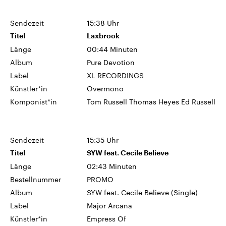
Sendezeit
15:38 Uhr
Titel
Laxbrook
Länge
00:44 Minuten
Album
Pure Devotion
Label
XL RECORDINGS
Künstler*in
Overmono
Komponist*in
Tom Russell Thomas Heyes Ed Russell
Sendezeit
15:35 Uhr
Titel
SYW feat. Cecile Believe
Länge
02:43 Minuten
Bestellnummer
PROMO
Album
SYW feat. Cecile Believe (Single)
Label
Major Arcana
Künstler*in
Empress Of