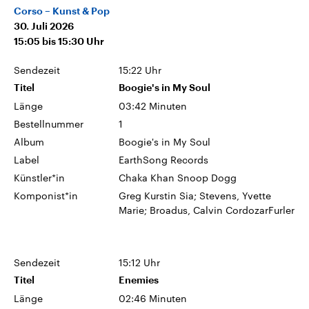
Corso – Kunst & Pop
30. Juli 2026
15:05
bis
15:30
Uhr
Sendezeit
15:22 Uhr
Titel
Boogie's in My Soul
Länge
03:42 Minuten
Bestellnummer
1
Album
Boogie's in My Soul
Label
EarthSong Records
Künstler*in
Chaka Khan Snoop Dogg
Komponist*in
Greg Kurstin Sia; Stevens, Yvette
Marie; Broadus, Calvin CordozarFurler
Sendezeit
15:12 Uhr
Titel
Enemies
Länge
02:46 Minuten