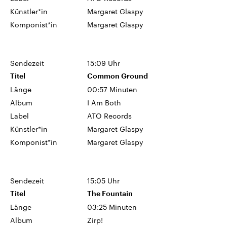
Künstler*in
Margaret Glaspy
Komponist*in
Margaret Glaspy
Sendezeit
15:09 Uhr
Titel
Common Ground
Länge
00:57 Minuten
Album
I Am Both
Label
ATO Records
Künstler*in
Margaret Glaspy
Komponist*in
Margaret Glaspy
Sendezeit
15:05 Uhr
Titel
The Fountain
Länge
03:25 Minuten
Album
Zirp!