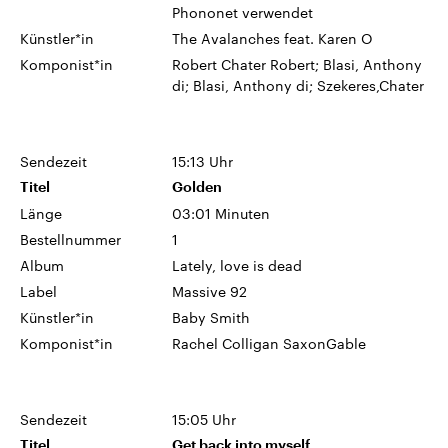
Phononet verwendet
Künstler*in
The Avalanches feat. Karen O
Komponist*in
Robert Chater Robert; Blasi, Anthony
di; Blasi, Anthony di; Szekeres,Chater
Sendezeit
15:13 Uhr
Titel
Golden
Länge
03:01 Minuten
Bestellnummer
1
Album
Lately, love is dead
Label
Massive 92
Künstler*in
Baby Smith
Komponist*in
Rachel Colligan SaxonGable
Sendezeit
15:05 Uhr
Titel
Get back into myself