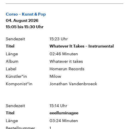
Corso – Kunst & Pop
04. August 2026
15:05
bis
15:30
Uhr
Sendezeit
15:23 Uhr
Titel
Whatever It Takes – Instrumental
Länge
02:46 Minuten
Album
Whatever it takes
Label
Homerun Records
Künstler*in
Milow
Komponist*in
Jonathan Vandenbroeck
Sendezeit
15:14 Uhr
Titel
eeelluminagee
Länge
03:24 Minuten
Bestellnummer
1