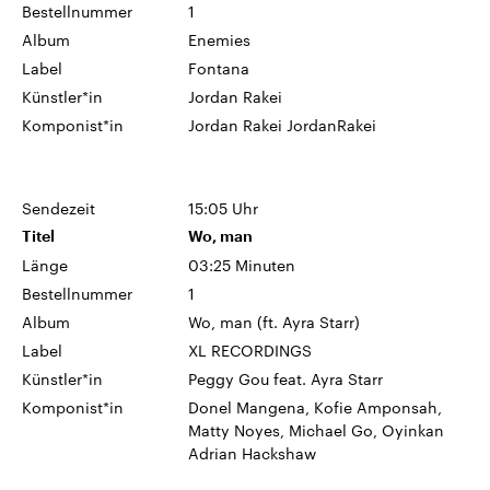
Bestellnummer
1
Album
Enemies
Label
Fontana
Künstler*in
Jordan Rakei
Komponist*in
Jordan Rakei JordanRakei
Sendezeit
15:05 Uhr
Titel
Wo, man
Länge
03:25 Minuten
Bestellnummer
1
Album
Wo, man (ft. Ayra Starr)
Label
XL RECORDINGS
Künstler*in
Peggy Gou feat. Ayra Starr
Komponist*in
Donel Mangena, Kofie Amponsah,
Matty Noyes, Michael Go, Oyinkan
Adrian Hackshaw