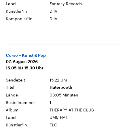
Label
Fantasy Records
Künstler*in
DIIV
Komponist*in
DIIV
Corso – Kunst & Pop
07. August 2026
15:05
bis
15:30
Uhr
Sendezeit
15:22 Uhr
Titel
Haterbooth
Länge
03:05 Minuten
Bestellnummer
1
Album
THERAPY AT THE CLUB
Label
UMI/ EMI
Künstler*in
FLO