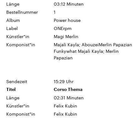
Länge
03:12 Minuten
Bestellnummer
1
Album
Power house
Label
ONErpm
Künstler*in
Magi Merlin
Komponist*in
Majali Kayla; AbouzeiMerlin Papazian
Funkywhat Majali Kayla; Merlin
Papazian
Sendezeit
15:29 Uhr
Titel
Corso Thema
Länge
02:31 Minuten
Künstler*in
Felix Kubin
Komponist*in
Felix Kubin