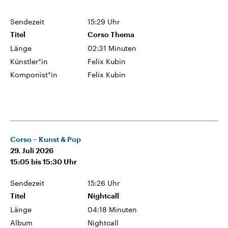
Sendezeit
15:29 Uhr
Titel
Corso Thema
Länge
02:31 Minuten
Künstler*in
Felix Kubin
Komponist*in
Felix Kubin
Corso – Kunst & Pop
29. Juli 2026
15:05
bis
15:30
Uhr
Sendezeit
15:26 Uhr
Titel
Nightcall
Länge
04:18 Minuten
Album
Nightcall