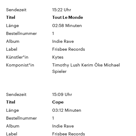
Sendezeit
15:22 Uhr
Titel
Tout Le Monde
Länge
02:58 Minuten
Bestellnummer
1
Album
Indie Rave
Label
Frisbee Records
Künstler*in
Kytes
Komponist*in
Timothy Lush Kerim Öke Michael
Spieler
Sendezeit
15:09 Uhr
Titel
Cope
Länge
03:12 Minuten
Bestellnummer
1
Album
Indie Rave
Label
Frisbee Records