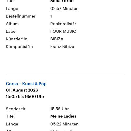
Titel
Soda Zitron
Länge
02:57 Minuten
Bestellnummer
1
Album
Rocknrollst?r
Label
FOUR MUSIC
Künstler*in
BIBIZA
Komponist*in
Franz Bibiza
Corso – Kunst & Pop
01. August 2026
15:05
bis
16:00
Uhr
Sendezeit
15:56 Uhr
Titel
Meine Ladies
Länge
05:22 Minuten