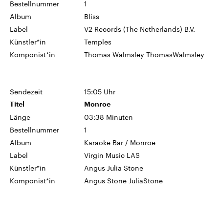
Bestellnummer
1
Album
Bliss
Label
V2 Records (The Netherlands) B.V.
Künstler*in
Temples
Komponist*in
Thomas Walmsley ThomasWalmsley
Sendezeit
15:05 Uhr
Titel
Monroe
Länge
03:38 Minuten
Bestellnummer
1
Album
Karaoke Bar / Monroe
Label
Virgin Music LAS
Künstler*in
Angus Julia Stone
Komponist*in
Angus Stone JuliaStone