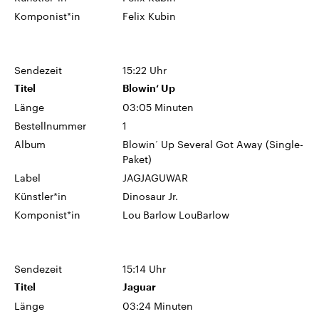
Komponist*in
Felix Kubin
Sendezeit
15:22 Uhr
Titel
Blowin‘ Up
Länge
03:05 Minuten
Bestellnummer
1
Album
Blowin‘ Up Several Got Away (Single-
Paket)
Label
JAGJAGUWAR
Künstler*in
Dinosaur Jr.
Komponist*in
Lou Barlow LouBarlow
Sendezeit
15:14 Uhr
Titel
Jaguar
Länge
03:24 Minuten