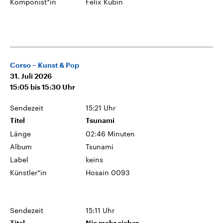
Komponist*in
Felix Kubin
Corso – Kunst & Pop
31. Juli 2026
15:05
bis
15:30
Uhr
Sendezeit
15:21 Uhr
Titel
Tsunami
Länge
02:46 Minuten
Album
Tsunami
Label
keins
Künstler*in
Hosain 0093
Sendezeit
15:11 Uhr
Titel
Nie mehr sicher