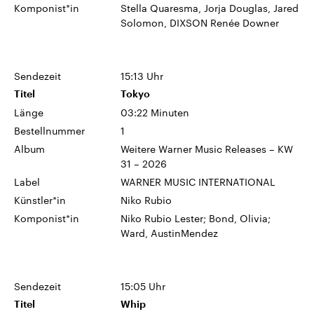
Komponist*in
Stella Quaresma, Jorja Douglas, Jared
Solomon, DIXSON Renée Downer
Sendezeit
15:13 Uhr
Titel
Tokyo
Länge
03:22 Minuten
Bestellnummer
1
Album
Weitere Warner Music Releases – KW
31 – 2026
Label
WARNER MUSIC INTERNATIONAL
Künstler*in
Niko Rubio
Komponist*in
Niko Rubio Lester; Bond, Olivia;
Ward, AustinMendez
Sendezeit
15:05 Uhr
Titel
Whip