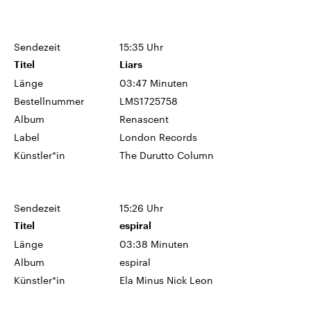
Sendezeit
15:35 Uhr
Titel
Liars
Länge
03:47 Minuten
Bestellnummer
LMS1725758
Album
Renascent
Label
London Records
Künstler*in
The Durutto Column
Sendezeit
15:26 Uhr
Titel
espiral
Länge
03:38 Minuten
Album
espiral
Künstler*in
Ela Minus Nick Leon