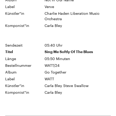
Label
Verve
Künstler*in
Charlie Haden Liberation Music
Orchestra
Komponist*in
Carla Bley
Sendezeit
05:40 Uhr
Titel
Sing Me Softly Of The Blues
Länge
05:50 Minuten
Bestellnummer
WATT/24
Album
Go Together
Label
WATT
Künstler*in
Carla Bley Steve Swallow
Komponist*in
Carla Bley