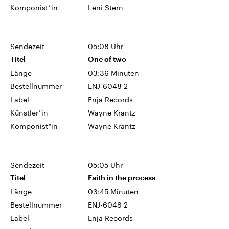
Komponist*in
Leni Stern
Sendezeit
05:08 Uhr
Titel
One of two
Länge
03:36 Minuten
Bestellnummer
ENJ-6048 2
Label
Enja Records
Künstler*in
Wayne Krantz
Komponist*in
Wayne Krantz
Sendezeit
05:05 Uhr
Titel
Faith in the process
Länge
03:45 Minuten
Bestellnummer
ENJ-6048 2
Label
Enja Records