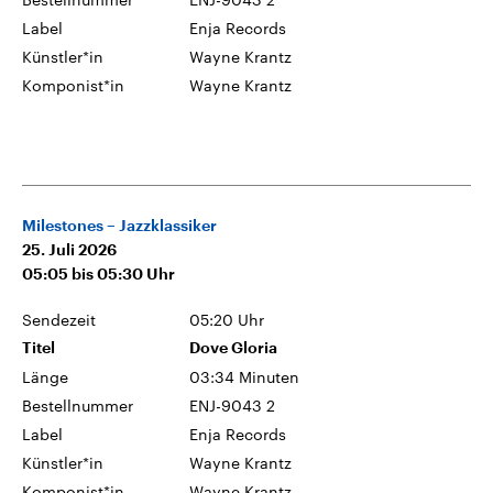
Label
Enja Records
Künstler*in
Wayne Krantz
Komponist*in
Wayne Krantz
Milestones – Jazzklassiker
25. Juli 2026
05:05
bis
05:30
Uhr
Sendezeit
05:20 Uhr
Titel
Dove Gloria
Länge
03:34 Minuten
Bestellnummer
ENJ-9043 2
Label
Enja Records
Künstler*in
Wayne Krantz
Komponist*in
Wayne Krantz