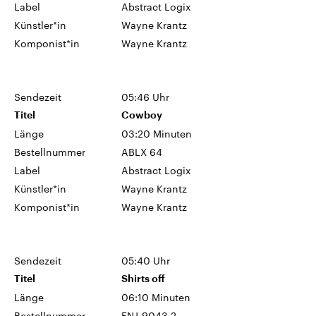
Label
Abstract Logix
Künstler*in
Wayne Krantz
Komponist*in
Wayne Krantz
Sendezeit
05:46 Uhr
Titel
Cowboy
Länge
03:20 Minuten
Bestellnummer
ABLX 64
Label
Abstract Logix
Künstler*in
Wayne Krantz
Komponist*in
Wayne Krantz
Sendezeit
05:40 Uhr
Titel
Shirts off
Länge
06:10 Minuten
Bestellnummer
ENJ-9043 2