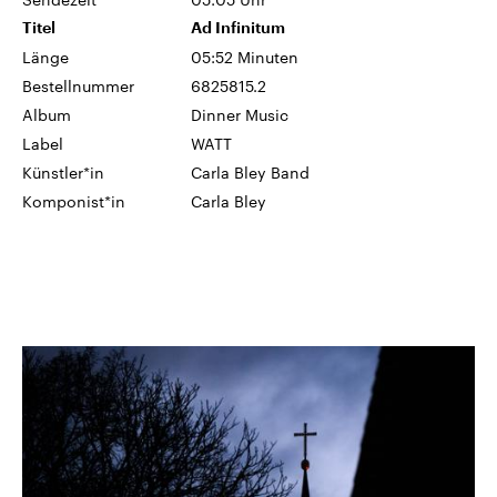
Titel
Ad Infinitum
Länge
05:52 Minuten
Bestellnummer
6825815.2
Album
Dinner Music
Label
WATT
Künstler*in
Carla Bley Band
Komponist*in
Carla Bley