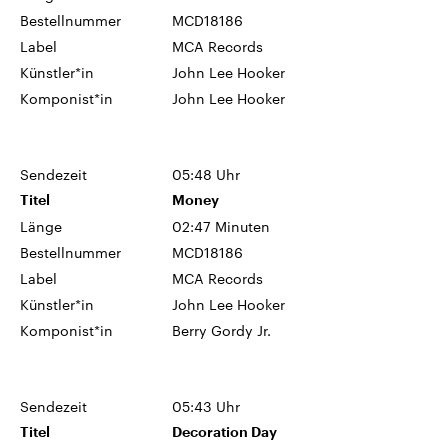
Bestellnummer
MCD18186
Label
MCA Records
Künstler*in
John Lee Hooker
Komponist*in
John Lee Hooker
Sendezeit
05:48 Uhr
Titel
Money
Länge
02:47 Minuten
Bestellnummer
MCD18186
Label
MCA Records
Künstler*in
John Lee Hooker
Komponist*in
Berry Gordy Jr.
Sendezeit
05:43 Uhr
Titel
Decoration Day