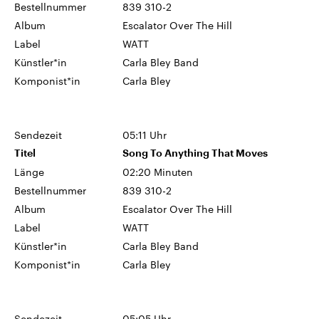
Bestellnummer
839 310-2
Album
Escalator Over The Hill
Label
WATT
Künstler*in
Carla Bley Band
Komponist*in
Carla Bley
Sendezeit
05:11 Uhr
Titel
Song To Anything That Moves
Länge
02:20 Minuten
Bestellnummer
839 310-2
Album
Escalator Over The Hill
Label
WATT
Künstler*in
Carla Bley Band
Komponist*in
Carla Bley
Sendezeit
05:05 Uhr