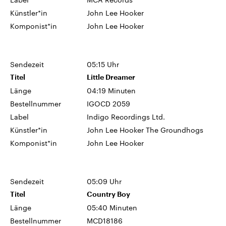
Künstler*in
John Lee Hooker
Komponist*in
John Lee Hooker
Sendezeit
05:15 Uhr
Titel
Little Dreamer
Länge
04:19 Minuten
Bestellnummer
IGOCD 2059
Label
Indigo Recordings Ltd.
Künstler*in
John Lee Hooker The Groundhogs
Komponist*in
John Lee Hooker
Sendezeit
05:09 Uhr
Titel
Country Boy
Länge
05:40 Minuten
Bestellnummer
MCD18186