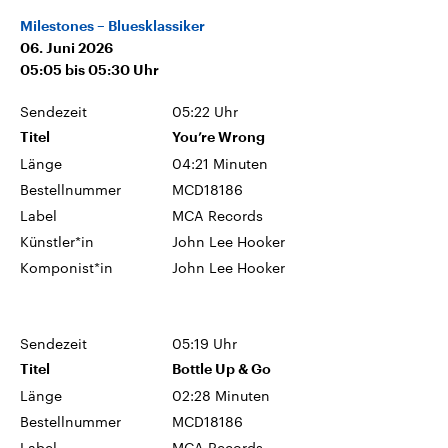
Milestones – Bluesklassiker
06. Juni 2026
05:05
bis
05:30
Uhr
Sendezeit
05:22 Uhr
Titel
You’re Wrong
Länge
04:21 Minuten
Bestellnummer
MCD18186
Label
MCA Records
Künstler*in
John Lee Hooker
Komponist*in
John Lee Hooker
Sendezeit
05:19 Uhr
Titel
Bottle Up & Go
Länge
02:28 Minuten
Bestellnummer
MCD18186
Label
MCA Records