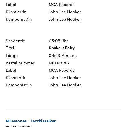
Label
MCA Records
Künstler*in
John Lee Hooker
Komponist*in
John Lee Hooker
Sendezeit
05:05 Uhr
Titel
Shake it Baby
Länge
04:23 Minuten
Bestellnummer
MCD18186
Label
MCA Records
Künstler*in
John Lee Hooker
Komponist*in
John Lee Hooker
Milestones – Jazzklassiker