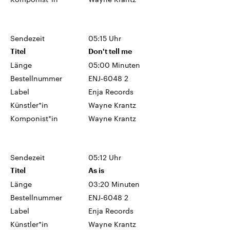
Sendezeit
05:15 Uhr
Titel
Don't tell me
Länge
05:00 Minuten
Bestellnummer
ENJ-6048 2
Label
Enja Records
Künstler*in
Wayne Krantz
Komponist*in
Wayne Krantz
Sendezeit
05:12 Uhr
Titel
As is
Länge
03:20 Minuten
Bestellnummer
ENJ-6048 2
Label
Enja Records
Künstler*in
Wayne Krantz