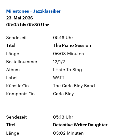
Milestones – Jazzklassiker
23. Mai 2026
05:05
bis
05:30
Uhr
Sendezeit
05:16 Uhr
Titel
The Piano Session
Länge
06:08 Minuten
Bestellnummer
12/1/2
Album
I Hate To Sing
Label
WATT
Künstler*in
The Carla Bley Band
Komponist*in
Carla Bley
Sendezeit
05:13 Uhr
Titel
Detective Writer Daughter
Länge
03:02 Minuten