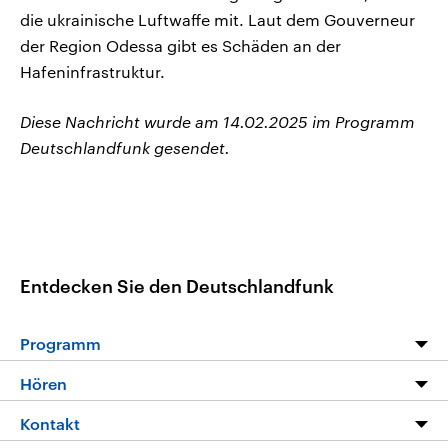
die ukrainische Luftwaffe mit. Laut dem Gouverneur
der Region Odessa gibt es Schäden an der
Hafeninfrastruktur.
Diese Nachricht wurde am 14.02.2025 im Programm
Deutschlandfunk gesendet.
Entdecken Sie den Deutschlandfunk
Programm
Programm
Hören
Alle Sendungen
Livestream
Kontakt
Die Nachrichten