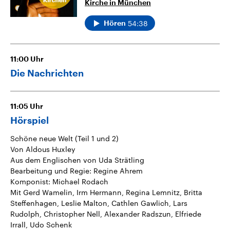
Kirche in München
54:38
Hören
11:00
Uhr
Die Nachrichten
11:05
Uhr
Hörspiel
Schöne neue Welt (Teil 1 und 2)
Von Aldous Huxley
Aus dem Englischen von Uda Strätling
Bearbeitung und Regie: Regine Ahrem
Komponist: Michael Rodach
Mit Gerd Wamelin, Irm Hermann, Regina Lemnitz, Britta
Steffenhagen, Leslie Malton, Cathlen Gawlich, Lars
Rudolph, Christopher Nell, Alexander Radszun, Elfriede
Irrall, Udo Schenk