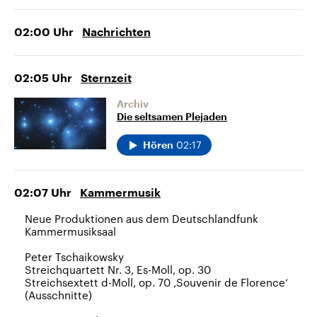
02:00
Uhr
Nachrichten
02:05
Uhr
Sternzeit
Archiv
Die seltsamen Plejaden
02:17
Hören
02:07
Uhr
Kammermusik
Neue Produktionen aus dem Deutschlandfunk
Kammermusiksaal
Peter Tschaikowsky
Streichquartett Nr. 3, Es-Moll, op. 30
Streichsextett d-Moll, op. 70 ,Souvenir de Florence‘
(Ausschnitte)