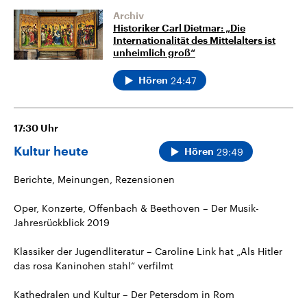
Archiv
Historiker Carl Dietmar: „Die
Internationalität des Mittelalters ist
unheimlich groß“
24:47
Hören
17:30
Uhr
Kultur heute
29:49
Hören
Berichte, Meinungen, Rezensionen
Oper, Konzerte, Offenbach & Beethoven – Der Musik-
Jahresrückblick 2019
Klassiker der Jugendliteratur – Caroline Link hat „Als Hitler
das rosa Kaninchen stahl“ verfilmt
Kathedralen und Kultur – Der Petersdom in Rom