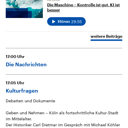
Die Maschine – Kontrolle ist gut, KI ist
besser
29:55
Hören
weitere Beiträge
17:00
Uhr
Die Nachrichten
17:05
Uhr
Kulturfragen
Debatten und Dokumente
Geben und Nehmen – Köln als fortschrittliche Kultur-Stadt
im Mittelalter.
Der Historiker Carl Dietmar im Gespräch mit Michael Köhler