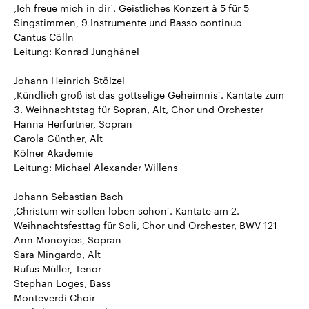
‚Ich freue mich in dir‘. Geistliches Konzert à 5 für 5
Singstimmen, 9 Instrumente und Basso continuo
Cantus Cölln
Leitung: Konrad Junghänel
Johann Heinrich Stölzel
‚Kündlich groß ist das gottselige Geheimnis‘. Kantate zum
3. Weihnachtstag für Sopran, Alt, Chor und Orchester
Hanna Herfurtner, Sopran
Carola Günther, Alt
Kölner Akademie
Leitung: Michael Alexander Willens
Johann Sebastian Bach
‚Christum wir sollen loben schon‘. Kantate am 2.
Weihnachtsfesttag für Soli, Chor und Orchester, BWV 121
Ann Monoyios, Sopran
Sara Mingardo, Alt
Rufus Müller, Tenor
Stephan Loges, Bass
Monteverdi Choir