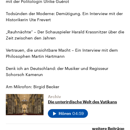
mit der Politologin Ulrike Guérot
Todsünden der Moderne: Demütigung. Ein Interview mit der
Historikerin Ute Frevert
„Rauhnächte“ – Der Schauspieler Harald Krassnitzer über die
Zeit zwischen den Jahren
Vertrauen, die unsichtbare Macht – Ein Interview mit dem
Philosophen Martin Hartmann
Denk ich an Deutschland: der Musiker und Regisseur
Schorsch Kamerun
Am Mikrofon: Birgid Becker
Archiv
Die unterirdische Welt des Vatikans
04:59
Hören
weitere Beiträge