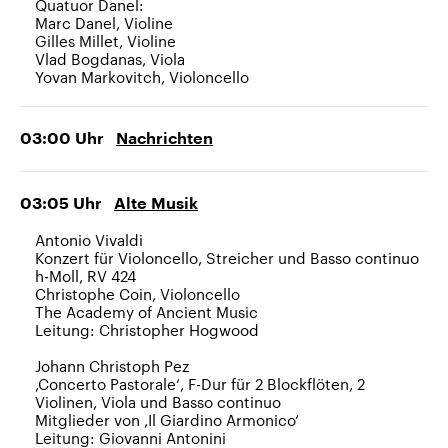
Quatuor Danel:
Marc Danel, Violine
Gilles Millet, Violine
Vlad Bogdanas, Viola
Yovan Markovitch, Violoncello
03:00
Uhr
Nachrichten
03:05
Uhr
Alte Musik
Antonio Vivaldi
Konzert für Violoncello, Streicher und Basso continuo
h-Moll, RV 424
Christophe Coin, Violoncello
The Academy of Ancient Music
Leitung: Christopher Hogwood
Johann Christoph Pez
,Concerto Pastorale‘, F-Dur für 2 Blockflöten, 2
Violinen, Viola und Basso continuo
Mitglieder von ,Il Giardino Armonico‘
Leitung: Giovanni Antonini