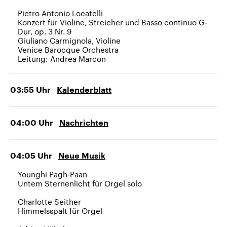
Pietro Antonio Locatelli
Konzert für Violine, Streicher und Basso continuo G-
Dur, op. 3 Nr. 9
Giuliano Carmignola, Violine
Venice Barocque Orchestra
Leitung: Andrea Marcon
03:55
Uhr
Kalenderblatt
04:00
Uhr
Nachrichten
04:05
Uhr
Neue Musik
Younghi Pagh-Paan
Untem Sternenlicht für Orgel solo
Charlotte Seither
Himmelsspalt für Orgel