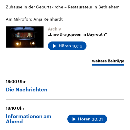
Zuhause in der Geburtskirche – Restaurateur in Bethlehem
Am Mikrofon: Anja Reinhardt
Archiv
„Eine Dragqueen in Bayreuth“
10:19
Hören
weitere Beiträge
18:00
Uhr
Die Nachrichten
18:10
Uhr
Informationen am
30:01
Hören
Abend