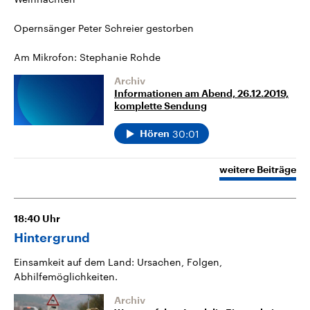
Opernsänger Peter Schreier gestorben
Am Mikrofon: Stephanie Rohde
Archiv
Informationen am Abend, 26.12.2019,
komplette Sendung
30:01
Hören
weitere Beiträge
18:40
Uhr
Hintergrund
Einsamkeit auf dem Land: Ursachen, Folgen,
Abhilfemöglichkeiten.
Archiv