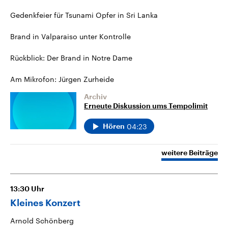
Gedenkfeier für Tsunami Opfer in Sri Lanka
Brand in Valparaiso unter Kontrolle
Rückblick: Der Brand in Notre Dame
Am Mikrofon: Jürgen Zurheide
Archiv
Erneute Diskussion ums Tempolimit
04:23
Hören
weitere Beiträge
13:30
Uhr
Kleines Konzert
Arnold Schönberg