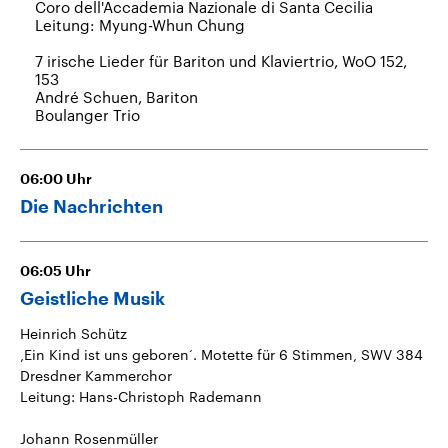
Coro dell'Accademia Nazionale di Santa Cecilia
Leitung: Myung-Whun Chung
7 irische Lieder für Bariton und Klaviertrio, WoO 152,
153
André Schuen, Bariton
Boulanger Trio
06:00
Uhr
Die Nachrichten
06:05
Uhr
Geistliche Musik
Heinrich Schütz
‚Ein Kind ist uns geboren‘. Motette für 6 Stimmen, SWV 384
Dresdner Kammerchor
Leitung: Hans-Christoph Rademann
Johann Rosenmüller