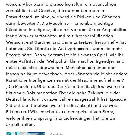
weisen. Aber wenn die Gesellschaft in ein paar Jahren
zurückblickt auf Gesetze, die momentan noch im
Entwurfsstadium sind, wie wird sie Risiken und Chancen
dann bewerten? ,Die Maschine’ – eine übermächtige
Künstliche Intelligenz, die einst vor der Tür der Angestellten
Marie Winkler auftauchte und mit ihrer verblüffenden
Weitsicht erst Staunen und dann Entsetzen hervorrief – hat
Potenzial. Sie könnte die Welt verbessern, wenn sie mehr
Rechte hätte. Das wiederum ist ein riskantes Spiel, wie ihr
erster Auftritt in der Weltpolitik klar machte. Irgendjemand
müsste sie also überwachen. Menschen scheinen der
Maschine kaum gewachsen. Aber könnten vielleicht andere
Künstliche Intelligenzen es mit der Maschine aufnehmen?
,Die Maschine. Über das Dunkle in der Black Box’ war eine
fiktionale Dokumentation über die nahe Zukunft, die der
Deutschlandfunk vor zwei Jahren ausgestrahlt hat. Episode
2 dreht die Uhr etwas weiter in die Zukunft und verwebt
Fiktion und Wissenschaft zu einer spekulativen Story,
welche ihren Ursprung in Entscheidungen hat, die wir
aktuell treffen.
Archiv