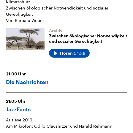
Klimaschutz
Zwischen ökologischer Notwendigkeit und sozialer
Gerechtigkeit
Von Barbara Weber
Archiv
Zwischen ökologischer Notwendigkeit
und sozialer Gerechtigkeit
54:39
Hören
21:00
Uhr
Die Nachrichten
21:05
Uhr
JazzFacts
Auslese 2019
Am Mikrofon: Odilo Clausnitzer und Harald Rehmann