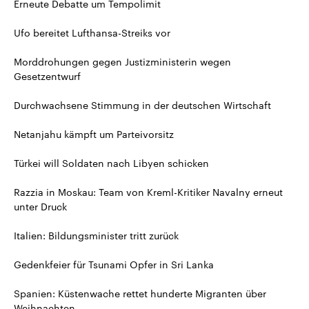
Erneute Debatte um Tempolimit
Ufo bereitet Lufthansa-Streiks vor
Morddrohungen gegen Justizministerin wegen
Gesetzentwurf
Durchwachsene Stimmung in der deutschen Wirtschaft
Netanjahu kämpft um Parteivorsitz
Türkei will Soldaten nach Libyen schicken
Razzia in Moskau: Team von Kreml-Kritiker Navalny erneut
unter Druck
Italien: Bildungsminister tritt zurück
Gedenkfeier für Tsunami Opfer in Sri Lanka
Spanien: Küstenwache rettet hunderte Migranten über
Weihnachten