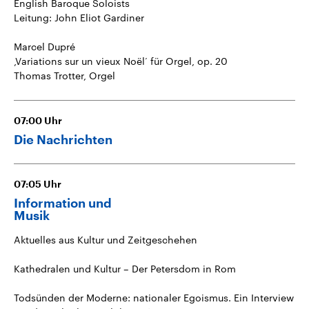
English Baroque Soloists
Leitung: John Eliot Gardiner
Marcel Dupré
‚Variations sur un vieux Noël‘ für Orgel, op. 20
Thomas Trotter, Orgel
07:00
Uhr
Die Nachrichten
07:05
Uhr
Information und
Musik
Aktuelles aus Kultur und Zeitgeschehen
Kathedralen und Kultur – Der Petersdom in Rom
Todsünden der Moderne: nationaler Egoismus. Ein Interview