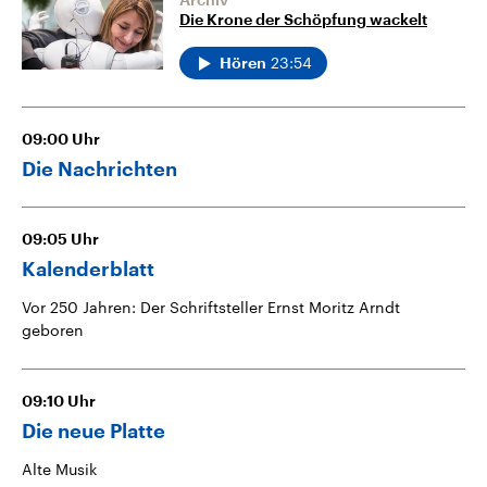
Die Krone der Schöpfung wackelt
23:54
Hören
09:00
Uhr
Die Nachrichten
09:05
Uhr
Kalenderblatt
Vor 250 Jahren: Der Schriftsteller Ernst Moritz Arndt
geboren
09:10
Uhr
Die neue Platte
Alte Musik