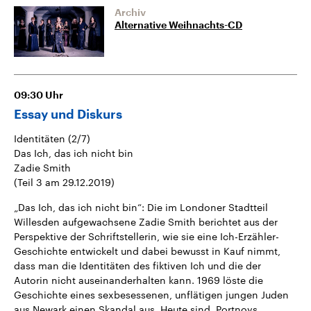
Archiv
Alternative Weihnachts-CD
09:30
Uhr
Essay und Diskurs
Identitäten (2/7)
Das Ich, das ich nicht bin
Zadie Smith
(Teil 3 am 29.12.2019)
„Das Ich, das ich nicht bin“: Die im Londoner Stadtteil
Willesden aufgewachsene Zadie Smith berichtet aus der
Perspektive der Schriftstellerin, wie sie eine Ich-Erzähler-
Geschichte entwickelt und dabei bewusst in Kauf nimmt,
dass man die Identitäten des fiktiven Ich und die der
Autorin nicht auseinanderhalten kann. 1969 löste die
Geschichte eines sexbesessenen, unflätigen jungen Juden
aus Newark einen Skandal aus. Heute sind ,Portnoys