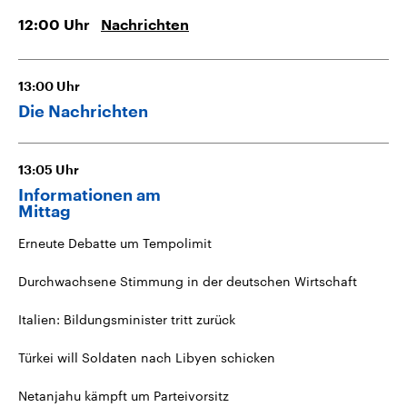
12:00
Uhr
Nachrichten
13:00
Uhr
Die Nachrichten
13:05
Uhr
Informationen am
Mittag
Erneute Debatte um Tempolimit
Durchwachsene Stimmung in der deutschen Wirtschaft
Italien: Bildungsminister tritt zurück
Türkei will Soldaten nach Libyen schicken
Netanjahu kämpft um Parteivorsitz