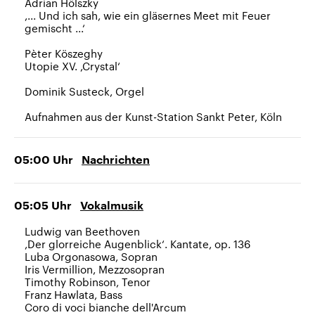
Adrian Hölszky
,... Und ich sah, wie ein gläsernes Meet mit Feuer
gemischt ...‘
Pèter Köszeghy
Utopie XV. ,Crystal‘
Dominik Susteck, Orgel
Aufnahmen aus der Kunst-Station Sankt Peter, Köln
05:00
Uhr
Nachrichten
05:05
Uhr
Vokalmusik
Ludwig van Beethoven
,Der glorreiche Augenblick‘. Kantate, op. 136
Luba Orgonasowa, Sopran
Iris Vermillion, Mezzosopran
Timothy Robinson, Tenor
Franz Hawlata, Bass
Coro di voci bianche dell'Arcum