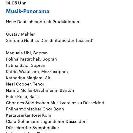
14:05
Uhr
Musik-Panorama
Neue Deutschlandfunk-Produktionen
Gustav Mahler
Sinfonie Nr. 8 Es-Dur ,Sinfonie der Tausend‘
Manuela Uhl, Sopran
Polina Pastirchak, Sopran
Fatma Said, Sopran
Katrin Wundsam, Mezzosopran
Katharina Magiera, Alt
Neal Cooper, Tenor
Hanno Müller-Brachmann, Bariton
Peter Rose, Bass
Chor des Städtischen Musikvereins zu Düsseldorf
Philharmonischer Chor Bonn
Kartäuserkantorei Köln
Clara-Schumann-Jugendchor Düsseldorf
Düsseldorfer Symphoniker