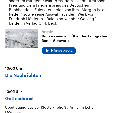
anderem mit dem Kleist-Preis, dem Joseph Breitbach-
Preis und dem Friedenspreis des Deutschen
Buchhandels. Zuletzt erschien von ihm „Morgen ist da.
Reden“ sowie seine Auswahl aus dem Werk von
Friedrich Hölderlin, „Bald sind wir aber Gesang“,
beide im Verlag C. H. Beck.
Archiv
Dunkelkammer – Über den Fotografen
Daniel Schwartz
29:34
Hören
10:00
Uhr
Die Nachrichten
10:05
Uhr
Gottesdienst
Übertragung aus der Klosterkirche St. Anna im Lehel in
München