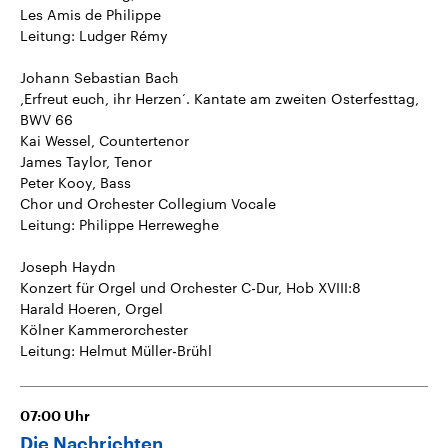
Les Amis de Philippe
Leitung: Ludger Rémy
Johann Sebastian Bach
‚Erfreut euch, ihr Herzen‘. Kantate am zweiten Osterfesttag,
BWV 66
Kai Wessel, Countertenor
James Taylor, Tenor
Peter Kooy, Bass
Chor und Orchester Collegium Vocale
Leitung: Philippe Herreweghe
Joseph Haydn
Konzert für Orgel und Orchester C-Dur, Hob XVIII:8
Harald Hoeren, Orgel
Kölner Kammerorchester
Leitung: Helmut Müller-Brühl
07:00
Uhr
Die Nachrichten