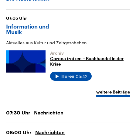
07:05
Uhr
Information und
Musik
Aktuelles aus Kultur und Zeitgeschehen
Archiv
Corona trotzen – Buchhandel in der
Krise
05:42
Hören
weitere Beiträge
07:30
Uhr
Nachrichten
08:00
Uhr
Nachrichten