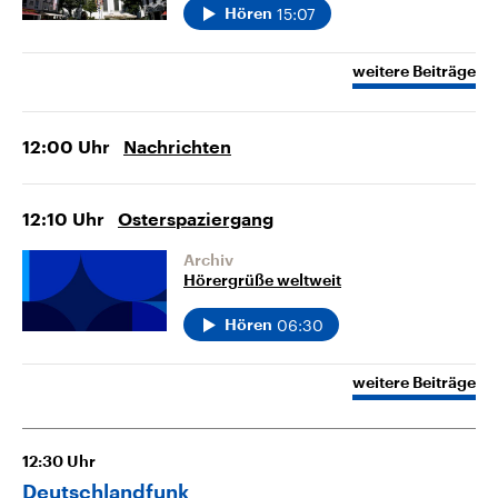
15:07
Hören
weitere Beiträge
12:00
Uhr
Nachrichten
12:10
Uhr
Osterspaziergang
Archiv
Hörergrüße weltweit
06:30
Hören
weitere Beiträge
12:30
Uhr
Deutschlandfunk