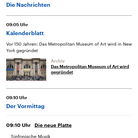
Die Nachrichten
09:05
Uhr
Kalenderblatt
Vor 150 Jahren: Das Metropolitan Museum of Art wird in New
York gegründet
Archiv
Das Metropolitan Museum of Art wird
gegründet
09:10
Uhr
Der Vormittag
09:10
Uhr
Die neue Platte
Sinfonische Musik