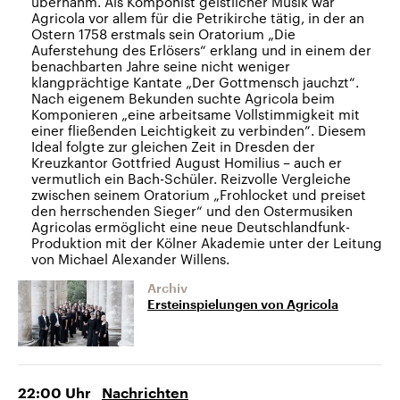
übernahm. Als Komponist geistlicher Musik war
Agricola vor allem für die Petrikirche tätig, in der an
Ostern 1758 erstmals sein Oratorium „Die
Auferstehung des Erlösers“ erklang und in einem der
benachbarten Jahre seine nicht weniger
klangprächtige Kantate „Der Gottmensch jauchzt“.
Nach eigenem Bekunden suchte Agricola beim
Komponieren „eine arbeitsame Vollstimmigkeit mit
einer fließenden Leichtigkeit zu verbinden”. Diesem
Ideal folgte zur gleichen Zeit in Dresden der
Kreuzkantor Gottfried August Homilius – auch er
vermutlich ein Bach-Schüler. Reizvolle Vergleiche
zwischen seinem Oratorium „Frohlocket und preiset
den herrschenden Sieger“ und den Ostermusiken
Agricolas ermöglicht eine neue Deutschlandfunk-
Produktion mit der Kölner Akademie unter der Leitung
von Michael Alexander Willens.
Archiv
Ersteinspielungen von Agricola
22:00
Uhr
Nachrichten