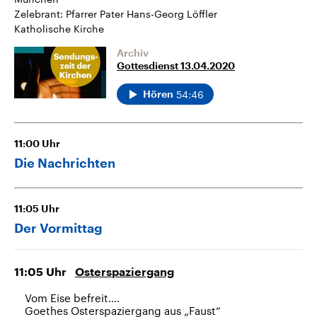
Zelebrant: Pfarrer Pater Hans-Georg Löffler
Katholische Kirche
Archiv
Gottesdienst 13.04.2020
54:46
Hören
11:00
Uhr
Die Nachrichten
11:05
Uhr
Der Vormittag
11:05
Uhr
Osterspaziergang
Vom Eise befreit….
Goethes Osterspaziergang aus „Faust“