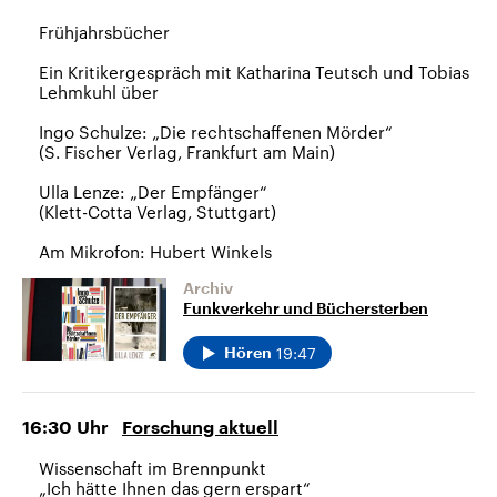
Frühjahrsbücher
Ein Kritikergespräch mit Katharina Teutsch und Tobias
Lehmkuhl über
Ingo Schulze: „Die rechtschaffenen Mörder“
(S. Fischer Verlag, Frankfurt am Main)
Ulla Lenze: „Der Empfänger“
(Klett-Cotta Verlag, Stuttgart)
Am Mikrofon: Hubert Winkels
Archiv
Funkverkehr und Büchersterben
19:47
Hören
16:30
Uhr
Forschung aktuell
Wissenschaft im Brennpunkt
„Ich hätte Ihnen das gern erspart“