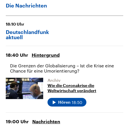
Die Nachrichten
18:10
Uhr
Deutschlandfunk
aktuell
18:40
Uhr
Hintergrund
Die Grenzen der Globalisierung – Ist die Krise eine
Chance für eine Umorientierung?
Archiv
Wie die Coronakrise die
Weltwirtschaft verändert
18:50
Hören
19:00
Uhr
Nachrichten