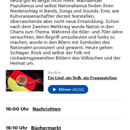
heute gilt es längst nicht mehr. Wachsender
Populismus und selbst Nationalismus finden ihren
Niederschlag in Bands, Songs und Sounds. Eine, wie
Kulturwissenschaftler derzeit feststellen,
überraschende aber nicht neue Entwicklung. Schon
nach dem Zweiten Weltkrieg wurde Nation in den
Charts zum Thema. Während die 60er- und 70er-Jahre
versuchten, den Begriff umzudeuten und funky zu
machen, wurde in den 80ern mit Symbolen des
Nationalen provoziert und gewarnt. Heute gehen
Schlager, Rock und selbst der Folk mit
rückwärtsgewandten Bildern des Völkischen und der
Heimat um.
Archiv
Ein Lied, ein Volk, ein Fragezeichen
45:00
Hören
16:00
Uhr
Nachrichten
16:10
Uhr
Büchermarkt