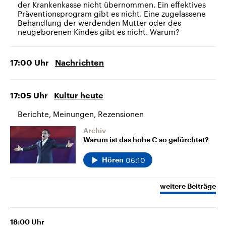
der Krankenkasse nicht übernommen. Ein effektives
Präventionsprogram gibt es nicht. Eine zugelassene
Behandlung der werdenden Mutter oder des
neugeborenen Kindes gibt es nicht. Warum?
17:00
Uhr
Nachrichten
17:05
Uhr
Kultur heute
Berichte, Meinungen, Rezensionen
Archiv
Warum ist das hohe C so gefürchtet?
06:10
Hören
weitere Beiträge
18:00
Uhr