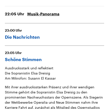
22:05
Uhr
Musik-Panorama
23:00
Uhr
Die Nachrichten
23:05
Uhr
Schöne Stimmen
Ausdrucksstark und reflektiert
Die Sopranistin Elsa Dreisig
Am Mikrofon: Susann El Kassar
Mit ihrer ausdrucksstarken Präsenz und ihrer wendigen
Stimme gehört die Sopranistin Elsa Dreisig zu den
prominenten Nachwuchsstars der Opernszene. Als Siegerin
der Wettbewerbe Operalia und Neue Stimmen nahm ihre
Karriere Fahrt auf, zunächst als Mitglied des Opernstudios