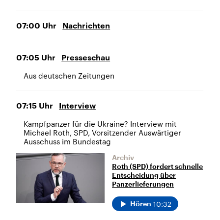
07:00
Uhr
Nachrichten
07:05
Uhr
Presseschau
Aus deutschen Zeitungen
07:15
Uhr
Interview
Kampfpanzer für die Ukraine? Interview mit
Michael Roth, SPD, Vorsitzender Auswärtiger
Ausschuss im Bundestag
Archiv
Roth (SPD) fordert schnelle
Entscheidung über
Panzerlieferungen
10:32
Hören