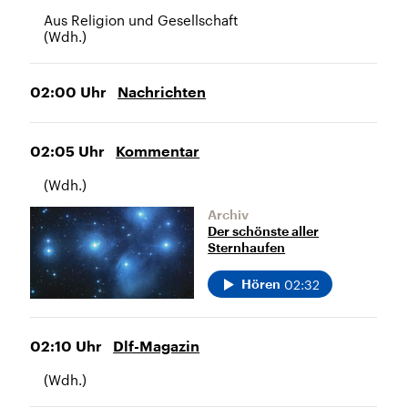
Aus Religion und Gesellschaft
(Wdh.)
02:00
Uhr
Nachrichten
02:05
Uhr
Kommentar
(Wdh.)
Archiv
Der schönste aller
Sternhaufen
02:32
Hören
02:10
Uhr
Dlf-Magazin
(Wdh.)