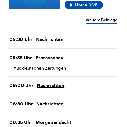
03:51
Hören
weitere Beiträge
05:30
Uhr
Nachrichten
05:35
Uhr
Presseschau
Aus deutschen Zeitungen
06:00
Uhr
Nachrichten
06:30
Uhr
Nachrichten
06:35
Uhr
Morgenandacht