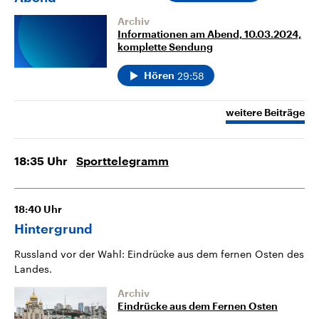
Archiv
Informationen am Abend, 10.03.2024,
komplette Sendung
29:58
Hören
weitere Beiträge
18:35
Uhr
Sporttelegramm
18:40
Uhr
Hintergrund
Russland vor der Wahl: Eindrücke aus dem fernen Osten des
Landes.
Archiv
Eindrücke aus dem Fernen Osten