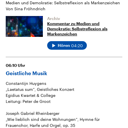
Medien und Demokratie: Selbstreflexion als Markenzeichen
Von Sina Fröhndrich
Archiv
Kommentar zu Medien und
Demokratie: Selbstreflexion als
Markenzeichen
04:20
Hören
06:10
Uhr
Geistliche Musik
Constantijn Huygens
„Laetatus sum“, Geistliches Konzert
Egidius Kwartet & College
Leitung: Peter de Groot
Joseph Gabriel Rheinberger
„Wie lieblich sind deine Wohnungen“, Hymne für
Frauenchor, Harfe und Orgel, op. 35