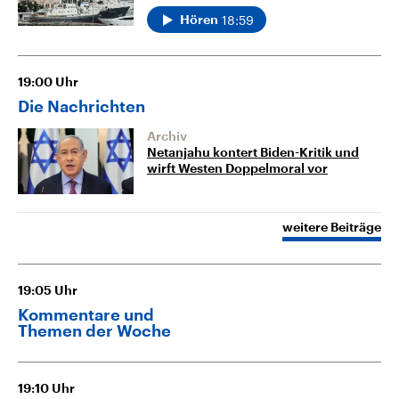
18:59
Hören
19:00
Uhr
Die Nachrichten
Archiv
Netanjahu kontert Biden-Kritik und
wirft Westen Doppelmoral vor
weitere Beiträge
19:05
Uhr
Kommentare und
Themen der Woche
19:10
Uhr