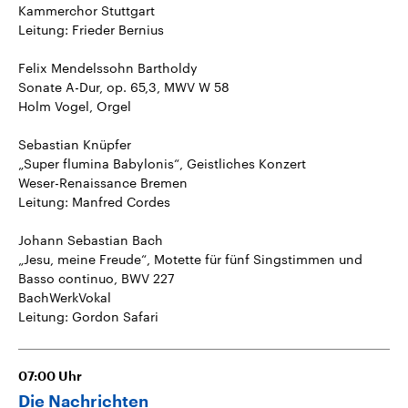
Kammerchor Stuttgart
Leitung: Frieder Bernius
Felix Mendelssohn Bartholdy
Sonate A-Dur, op. 65,3, MWV W 58
Holm Vogel, Orgel
Sebastian Knüpfer
„Super flumina Babylonis“, Geistliches Konzert
Weser-Renaissance Bremen
Leitung: Manfred Cordes
Johann Sebastian Bach
„Jesu, meine Freude“, Motette für fünf Singstimmen und
Basso continuo, BWV 227
BachWerkVokal
Leitung: Gordon Safari
07:00
Uhr
Die Nachrichten