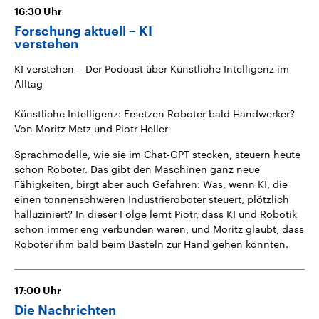
16:30
Uhr
Forschung aktuell – KI
verstehen
KI verstehen – Der Podcast über Künstliche Intelligenz im
Alltag
Künstliche Intelligenz: Ersetzen Roboter bald Handwerker?
Von Moritz Metz und Piotr Heller
Sprachmodelle, wie sie im Chat-GPT stecken, steuern heute
schon Roboter. Das gibt den Maschinen ganz neue
Fähigkeiten, birgt aber auch Gefahren: Was, wenn KI, die
einen tonnenschweren Industrieroboter steuert, plötzlich
halluziniert? In dieser Folge lernt Piotr, dass KI und Robotik
schon immer eng verbunden waren, und Moritz glaubt, dass
Roboter ihm bald beim Basteln zur Hand gehen könnten.
17:00
Uhr
Die Nachrichten