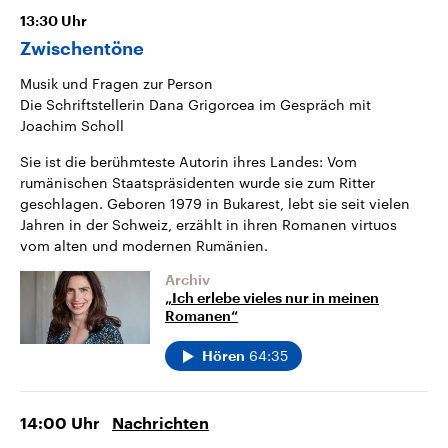
13:30
Uhr
Zwischentöne
Musik und Fragen zur Person
Die Schriftstellerin Dana Grigorcea im Gespräch mit
Joachim Scholl
Sie ist die berühmteste Autorin ihres Landes: Vom
rumänischen Staatspräsidenten wurde sie zum Ritter
geschlagen. Geboren 1979 in Bukarest, lebt sie seit vielen
Jahren in der Schweiz, erzählt in ihren Romanen virtuos
vom alten und modernen Rumänien.
Archiv
„Ich erlebe vieles nur in meinen
Romanen“
64:35
Hören
14:00
Uhr
Nachrichten