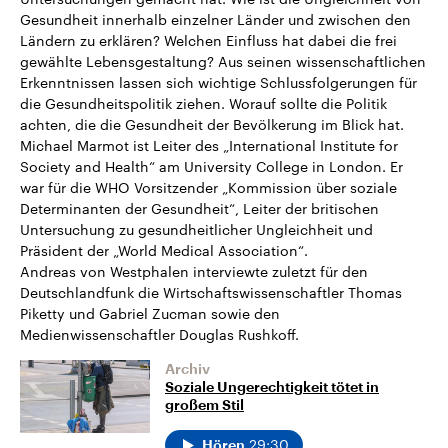
Gesundheit innerhalb einzelner Länder und zwischen den
Ländern zu erklären? Welchen Einfluss hat dabei die frei
gewählte Lebensgestaltung? Aus seinen wissenschaftlichen
Erkenntnissen lassen sich wichtige Schlussfolgerungen für
die Gesundheitspolitik ziehen. Worauf sollte die Politik
achten, die die Gesundheit der Bevölkerung im Blick hat.
Michael Marmot ist Leiter des „International Institute for
Society and Health“ am University College in London. Er
war für die WHO Vorsitzender „Kommission über soziale
Determinanten der Gesundheit“, Leiter der britischen
Untersuchung zu gesundheitlicher Ungleichheit und
Präsident der „World Medical Association“.
Andreas von Westphalen interviewte zuletzt für den
Deutschlandfunk die Wirtschaftswissenschaftler Thomas
Piketty und Gabriel Zucman sowie den
Medienwissenschaftler Douglas Rushkoff.
Archiv
Soziale Ungerechtigkeit tötet in
großem Stil
29:30
Hören