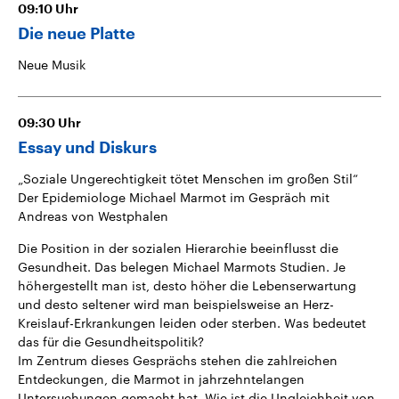
09:10
Uhr
Die neue Platte
Neue Musik
09:30
Uhr
Essay und Diskurs
„Soziale Ungerechtigkeit tötet Menschen im großen Stil“
Der Epidemiologe Michael Marmot im Gespräch mit
Andreas von Westphalen
Die Position in der sozialen Hierarchie beeinflusst die
Gesundheit. Das belegen Michael Marmots Studien. Je
höhergestellt man ist, desto höher die Lebenserwartung
und desto seltener wird man beispielsweise an Herz-
Kreislauf-Erkrankungen leiden oder sterben. Was bedeutet
das für die Gesundheitspolitik?
Im Zentrum dieses Gesprächs stehen die zahlreichen
Entdeckungen, die Marmot in jahrzehntelangen
Untersuchungen gemacht hat. Wie ist die Ungleichheit von