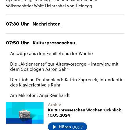
Völkerrechtler Wolff Heintschel von Heinegg
07:30
Uhr
Nachrichten
07:50
Uhr
Kulturpresseschau
Auszüge aus den Feuilletons der Woche
Die „Aktienrente“ zur Altersvorsorge – Interview mit
dem Soziologen Aaron Sahr
Denk ich an Deutschland: Katrin Zagrosek, Intendantin
des Klavierfestivals Ruhr
Am Mikrofon: Anja Reinhardt
Archiv
Kulturpresseschau Wochenrückblick
10.03.2024
06:17
Hören