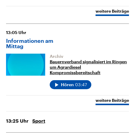
weitere Beiträge
13:05
Uhr
Informationen am
Mittag
Archiv
Bauernverband signalisiert im Ringen
um Agrardiesel
Kompromissbereitschaft
03:47
Hören
weitere Beiträge
13:25
Uhr
Sport