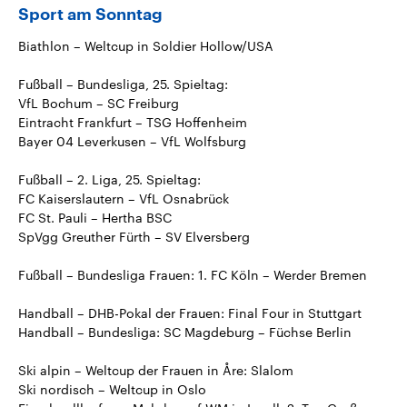
Sport am Sonntag
Biathlon – Weltcup in Soldier Hollow/USA
Fußball – Bundesliga, 25. Spieltag:
VfL Bochum – SC Freiburg
Eintracht Frankfurt – TSG Hoffenheim
Bayer 04 Leverkusen – VfL Wolfsburg
Fußball – 2. Liga, 25. Spieltag:
FC Kaiserslautern – VfL Osnabrück
FC St. Pauli – Hertha BSC
SpVgg Greuther Fürth – SV Elversberg
Fußball – Bundesliga Frauen: 1. FC Köln – Werder Bremen
Handball – DHB-Pokal der Frauen: Final Four in Stuttgart
Handball – Bundesliga: SC Magdeburg – Füchse Berlin
Ski alpin – Weltcup der Frauen in Åre: Slalom
Ski nordisch – Weltcup in Oslo