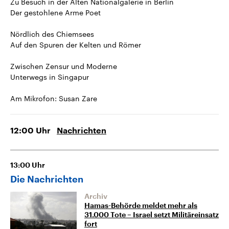
Zu Besuch in der Alten Nationalgalerie in Berlin
Der gestohlene Arme Poet
Nördlich des Chiemsees
Auf den Spuren der Kelten und Römer
Zwischen Zensur und Moderne
Unterwegs in Singapur
Am Mikrofon: Susan Zare
12:00
Uhr
Nachrichten
13:00
Uhr
Die Nachrichten
Archiv
Hamas-Behörde meldet mehr als
31.000 Tote – Israel setzt Militäreinsatz
fort