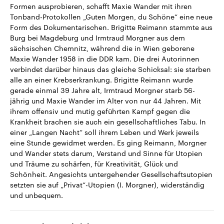
Formen ausprobieren, schafft Maxie Wander mit ihren
Tonband-Protokollen „Guten Morgen, du Schöne“ eine neue
Form des Dokumentarischen. Brigitte Reimann stammte aus
Burg bei Magdeburg und Irmtraud Morgner aus dem
sächsischen Chemnitz, während die in Wien geborene
Maxie Wander 1958 in die DDR kam. Die drei Autorinnen
verbindet darüber hinaus das gleiche Schicksal: sie starben
alle an einer Krebserkrankung. Brigitte Reimann wurde
gerade einmal 39 Jahre alt, Irmtraud Morgner starb 56-
jährig und Maxie Wander im Alter von nur 44 Jahren. Mit
ihrem offensiv und mutig geführten Kampf gegen die
Krankheit brachen sie auch ein gesellschaftliches Tabu. In
einer „Langen Nacht“ soll ihrem Leben und Werk jeweils
eine Stunde gewidmet werden. Es ging Reimann, Morgner
und Wander stets darum, Verstand und Sinne für Utopien
und Träume zu schärfen, für Kreativität, Glück und
Schönheit. Angesichts untergehender Gesellschaftsutopien
setzten sie auf „Privat“-Utopien (I. Morgner), widerständig
und unbequem.