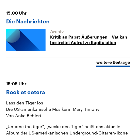
15:00
Uhr
Die Nachrichten
Archiv
Kritik an Papst-Äußerungen – Vatikan
bestreitet Aufruf zu Kapitulation
weitere Beiträge
15:05
Uhr
Rock et cetera
Lass den Tiger los
Die US-amerikanische Musikerin Mary Timony
Von Anke Behlert
„Untame the tiger“, „wecke den Tiger“ heißt das aktuelle
Album der US-amerikanischen Underground-Gitarren-Ikone