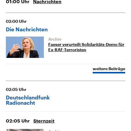
01:00
Uhr
Nachrichten
02:00
Uhr
Die Nachrichten
Archiv
Faeser verurteilt Solidaritäts-Demo für
Ex-RAF-Terroristen
weitere Beiträge
02:05
Uhr
Deutschlandfunk
Radionacht
02:05
Uhr
Sternzeit