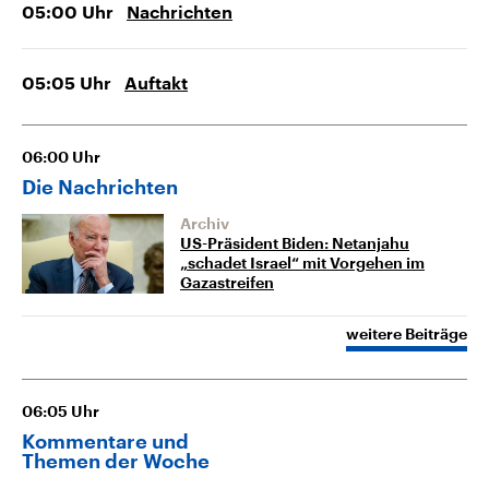
05:00
Uhr
Nachrichten
05:05
Uhr
Auftakt
06:00
Uhr
Die Nachrichten
Archiv
US-Präsident Biden: Netanjahu
„schadet Israel“ mit Vorgehen im
Gazastreifen
weitere Beiträge
06:05
Uhr
Kommentare und
Themen der Woche