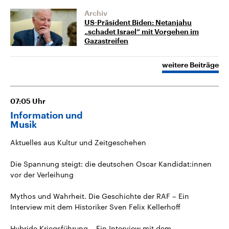
Archiv
US-Präsident Biden: Netanjahu
„schadet Israel“ mit Vorgehen im
Gazastreifen
weitere Beiträge
07:05
Uhr
Information und
Musik
Aktuelles aus Kultur und Zeitgeschehen
Die Spannung steigt: die deutschen Oscar Kandidat:innen
vor der Verleihung
Mythos und Wahrheit. Die Geschichte der RAF – Ein
Interview mit dem Historiker Sven Felix Kellerhoff
Hybride Kriegsführung – Ein Interview mit dem