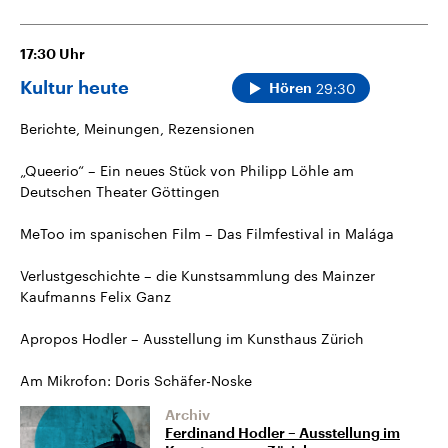
17:30
Uhr
Kultur heute
29:30
Hören
Berichte, Meinungen, Rezensionen
„Queerio“ – Ein neues Stück von Philipp Löhle am
Deutschen Theater Göttingen
MeToo im spanischen Film – Das Filmfestival in Malága
Verlustgeschichte – die Kunstsammlung des Mainzer
Kaufmanns Felix Ganz
Apropos Hodler – Ausstellung im Kunsthaus Zürich
Am Mikrofon: Doris Schäfer-Noske
Archiv
Ferdinand Hodler – Ausstellung im