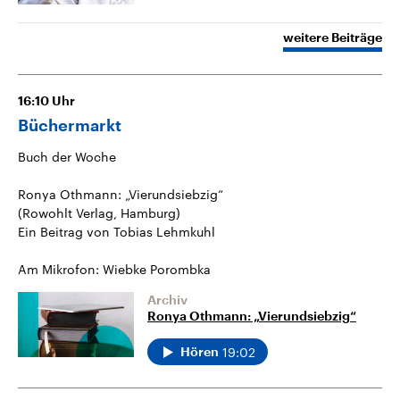
weitere Beiträge
16:10
Uhr
Büchermarkt
Buch der Woche
Ronya Othmann: „Vierundsiebzig“
(Rowohlt Verlag, Hamburg)
Ein Beitrag von Tobias Lehmkuhl
Am Mikrofon: Wiebke Porombka
Archiv
Ronya Othmann: „Vierundsiebzig“
19:02
Hören