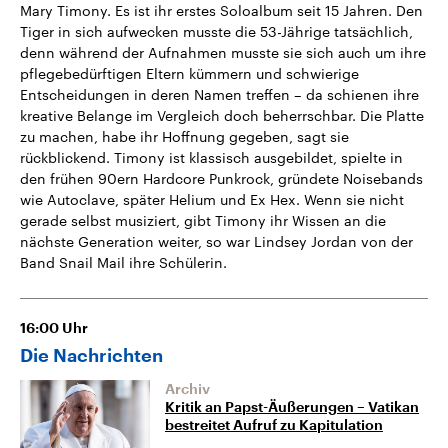
Mary Timony. Es ist ihr erstes Soloalbum seit 15 Jahren. Den
Tiger in sich aufwecken musste die 53-Jährige tatsächlich,
denn während der Aufnahmen musste sie sich auch um ihre
pflegebedürftigen Eltern kümmern und schwierige
Entscheidungen in deren Namen treffen – da schienen ihre
kreative Belange im Vergleich doch beherrschbar. Die Platte
zu machen, habe ihr Hoffnung gegeben, sagt sie
rückblickend. Timony ist klassisch ausgebildet, spielte in
den frühen 90ern Hardcore Punkrock, gründete Noisebands
wie Autoclave, später Helium und Ex Hex. Wenn sie nicht
gerade selbst musiziert, gibt Timony ihr Wissen an die
nächste Generation weiter, so war Lindsey Jordan von der
Band Snail Mail ihre Schülerin.
16:00
Uhr
Die Nachrichten
Archiv
Kritik an Papst-Äußerungen – Vatikan
bestreitet Aufruf zu Kapitulation