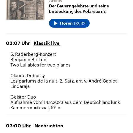
Archiv
Der Bauerngelehrte und seine
Entdeckung des Polarsterns
02:32
Hören
02:07
Uhr
Klassik live
5. Raderberg-Konzert
Benjamin Britten
Two Lullabies for two pianos
Claude Debussy
Les parfums de la nuit. 2. Satz, arr. v. André Caplet
Lindaraja
Geister Duo
Aufnahme vom 14.2.2023 aus dem Deutschlandfunk
Kammermusiksaal, Köln
03:00
Uhr
Nachrichten