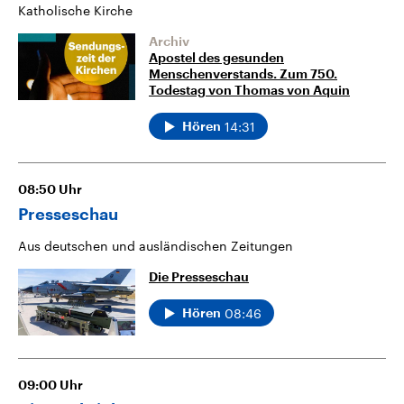
Katholische Kirche
Archiv
Apostel des gesunden
Menschenverstands. Zum 750.
Todestag von Thomas von Aquin
14:31
Hören
08:50
Uhr
Presseschau
Aus deutschen und ausländischen Zeitungen
Die Presseschau
08:46
Hören
09:00
Uhr