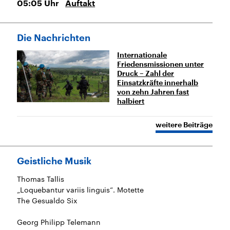
05:05
Uhr
Auftakt
Die Nachrichten
Internationale
Friedensmissionen unter
Druck – Zahl der
Einsatzkräfte innerhalb
von zehn Jahren fast
halbiert
weitere Beiträge
Geistliche Musik
Thomas Tallis
„Loquebantur variis linguis“. Motette
The Gesualdo Six
Georg Philipp Telemann