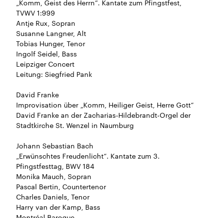
„Komm, Geist des Herrn“. Kantate zum Pfingstfest,
TVWV 1:999
Antje Rux, Sopran
Susanne Langner, Alt
Tobias Hunger, Tenor
Ingolf Seidel, Bass
Leipziger Concert
Leitung: Siegfried Pank
David Franke
Improvisation über „Komm, Heiliger Geist, Herre Gott“
David Franke an der Zacharias-Hildebrandt-Orgel der
Stadtkirche St. Wenzel in Naumburg
Johann Sebastian Bach
„Erwünschtes Freudenlicht“. Kantate zum 3.
Pfingstfesttag, BWV 184
Monika Mauch, Sopran
Pascal Bertin, Countertenor
Charles Daniels, Tenor
Harry van der Kamp, Bass
Montréal Baroque