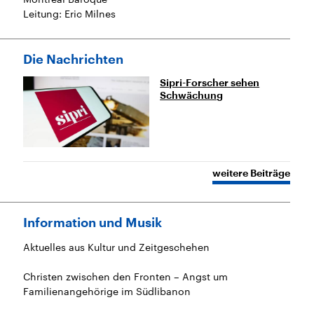
Leitung: Eric Milnes
Die Nachrichten
Sipri-Forscher sehen
Schwächung
weitere Beiträge
Information und Musik
Aktuelles aus Kultur und Zeitgeschehen
Christen zwischen den Fronten – Angst um
Familienangehörige im Südlibanon