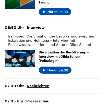
Trump
05:09
Hören
06:50
Uhr
Interview
Iran-Krieg: Die Situation der Bevölkerung zwischen
Eskalation und Hoffnung – Interview mit
Politikwissenschaftlerin und Autorin Gilda Sahebi
Die Situation der Bevölkerung –
Interview mit Gilda Sahebi
(Politologin)
09:08
Hören
07:00
Uhr
Nachrichten
07:05
Uhr
Presseschau