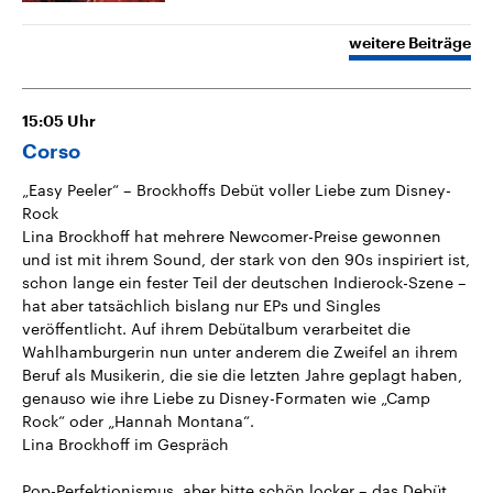
weitere Beiträge
15:05
Uhr
Corso
„Easy Peeler“ – Brockhoffs Debüt voller Liebe zum Disney-
Rock
Lina Brockhoff hat mehrere Newcomer-Preise gewonnen
und ist mit ihrem Sound, der stark von den 90s inspiriert ist,
schon lange ein fester Teil der deutschen Indierock-Szene –
hat aber tatsächlich bislang nur EPs und Singles
veröffentlicht. Auf ihrem Debütalbum verarbeitet die
Wahlhamburgerin nun unter anderem die Zweifel an ihrem
Beruf als Musikerin, die sie die letzten Jahre geplagt haben,
genauso wie ihre Liebe zu Disney-Formaten wie „Camp
Rock“ oder „Hannah Montana“.
Lina Brockhoff im Gespräch
Pop-Perfektionismus, aber bitte schön locker – das Debüt