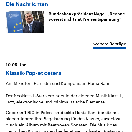
Die Nachrichten
Bundesbankpräsident Nagel: „Rechne
vorerst nicht mit Preisentspannung“
weitere Beiträge
10:05
Uhr
Klassik-Pop-et cetera
Am Mikrofon: Pianistin und Komponistin Hania Rani
Der Neoklassik-Star verbindet in der eigenen Musik Klassik,
Jazz, elektronische und minimalistische Elemente.
Geboren 1990 in Polen, entdeckte Hania Rani bereits mit
sieben Jahren ihre Begeisterung für das Klavier, ausgelöst
durch ein Album mit Beethoven-Sonaten. Die Musik des
deutschen Komponisten begleitet sie bis heute. Später ging