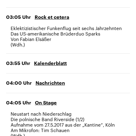
03:05
Uhr
Rock et cetera
Eklektizistischer Funkenflug seit sechs Jahrzehnten
Das US-amerikanische Brüderduo Sparks
Von Fabian Elsäßer
(Wdh.)
03:55
Uhr
Kalenderblatt
04:00
Uhr
Nachrichten
04:05
Uhr
On Stage
Neustart nach Niederschlag
Die polnische Band Riverside (1/2)
Aufnahme vom 27.5.2017 aus der „Kantine“, Köln
Am Mikrofon: Tim Schauen
(Wdh.)