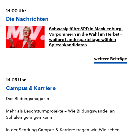
14:00
Uhr
Die Nachrichten
Schwesig führt SPD in Mecklenburg-
Vorpommern in die Wahl im Herbst –
weitere Landesparteitage wählen
Spitzenkandidaten
weitere Beiträge
14:05
Uhr
Campus & Karriere
Das Bildungsmagazin
Mehr als Leuchtturmprojekte – Wie Bildungswandel an
Schulen gelingen kann
In der Sendung Campus & Karriere fragen wir: Wie sehen