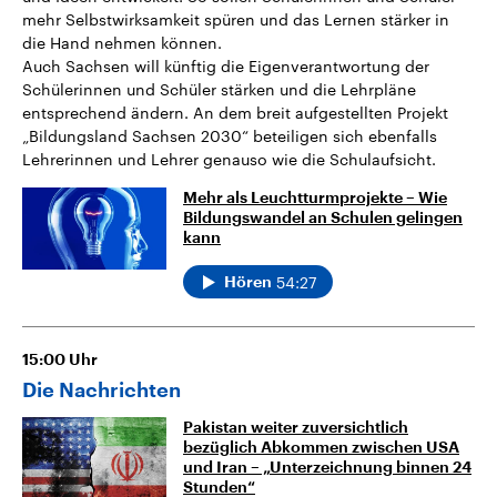
mehr Selbstwirksamkeit spüren und das Lernen stärker in
die Hand nehmen können.
Auch Sachsen will künftig die Eigenverantwortung der
Schülerinnen und Schüler stärken und die Lehrpläne
entsprechend ändern. An dem breit aufgestellten Projekt
„Bildungsland Sachsen 2030“ beteiligen sich ebenfalls
Lehrerinnen und Lehrer genauso wie die Schulaufsicht.
Mehr als Leuchtturmprojekte – Wie
Bildungswandel an Schulen gelingen
kann
54:27
Hören
15:00
Uhr
Die Nachrichten
Pakistan weiter zuversichtlich
bezüglich Abkommen zwischen USA
und Iran – „Unterzeichnung binnen 24
Stunden“