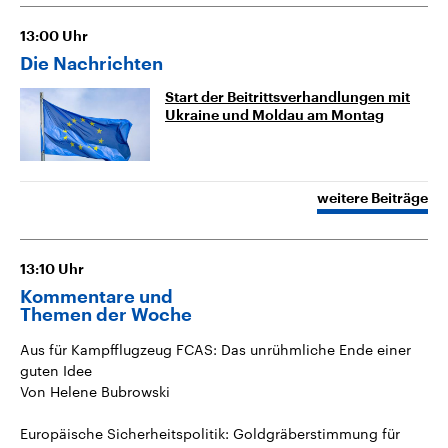
13:00
Uhr
Die Nachrichten
Start der Beitrittsverhandlungen mit
Ukraine und Moldau am Montag
weitere Beiträge
13:10
Uhr
Kommentare und
Themen der Woche
Aus für Kampfflugzeug FCAS: Das unrühmliche Ende einer
guten Idee
Von Helene Bubrowski
Europäische Sicherheitspolitik: Goldgräberstimmung für