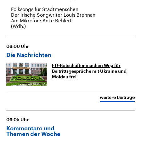
Folksongs für Stadtmenschen
Der irische Songwriter Louis Brennan
Am Mikrofon: Anke Behlert
(Wdh.)
06:00
Uhr
Die Nachrichten
EU-Botschafter machen Weg für
Beitrittsgespräche mit Ukraine und
Moldau frei
weitere Beiträge
06:05
Uhr
Kommentare und
Themen der Woche