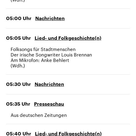
05:00
Uhr
Nachrichten
05:05
Uhr
Lied- und Folkgeschichte(n)
Folksongs für Stadtmenschen
Der irische Songwriter Louis Brennan
Am Mikrofon: Anke Behlert
(Wdh.)
05:30
Uhr
Nachrichten
05:35
Uhr
Presseschau
Aus deutschen Zeitungen
05:40
Uhr
Lied- und Folkgeschichte(n)