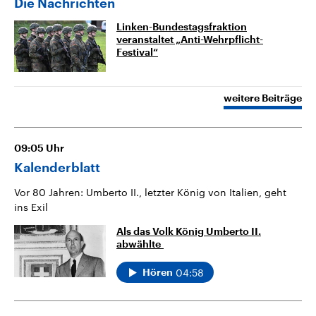
Die Nachrichten
Linken-Bundestagsfraktion
veranstaltet „Anti-Wehrpflicht-
Festival“
weitere Beiträge
09:05
Uhr
Kalenderblatt
Vor 80 Jahren: Umberto II., letzter König von Italien, geht
ins Exil
Als das Volk König Umberto II.
abwählte
04:58
Hören