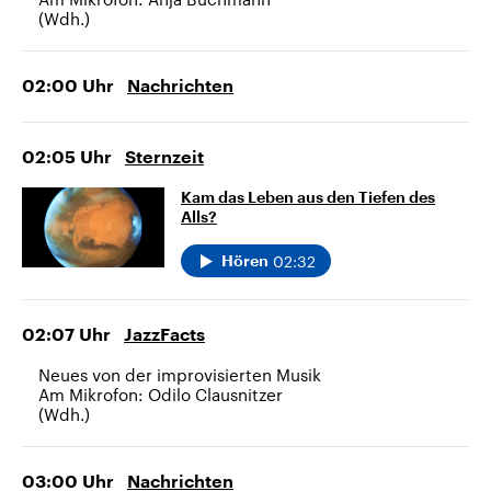
(Wdh.)
02:00
Uhr
Nachrichten
02:05
Uhr
Sternzeit
Kam das Leben aus den Tiefen des
Alls?
02:32
Hören
02:07
Uhr
JazzFacts
Neues von der improvisierten Musik
Am Mikrofon: Odilo Clausnitzer
(Wdh.)
03:00
Uhr
Nachrichten