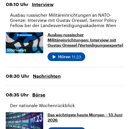
08:10
Uhr
Interview
Ausbau russischer Militäreinrichtungen an NATO-
Grenze: Interview mit Gustav Gressel, Senior Policy
Fellow bei der Landesverteidigungsakademie Wien
Ausbau russischer
Militäreinrichtungen: Interview mit
Gustav Gressel (Verteidigungsexperte)
11:23
Hören
08:30
Uhr
Nachrichten
08:35
Uhr
Börse
Der nationale Wochenrückblick
Das wichtigste heute Morgen – 13.Juni
2026