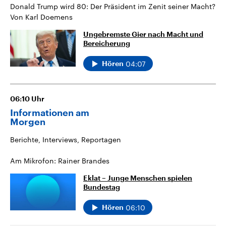
Donald Trump wird 80: Der Präsident im Zenit seiner Macht?
Von Karl Doemens
Ungebremste Gier nach Macht und
Bereicherung
04:07
Hören
06:10
Uhr
Informationen am
Morgen
Berichte, Interviews, Reportagen
Am Mikrofon: Rainer Brandes
Eklat – Junge Menschen spielen
Bundestag
06:10
Hören