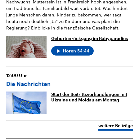
Nachwuchs. Muttersein ist in Frankreich hoch angesehen,
ein traditionelles Familienbild weit verbreitet. Was hindert
junge Menschen daran, Kinder zu bekommen, wer sagt
heute noch deutlich „Ja“ zu Kindern und was plant die
Regierung? Einblicke in die französische Gesellschaft.
Geburtenrückgang im Babyparadies
54:44
Hören
12:00
Uhr
Die Nachrichten
Start der Beitrittsverhandlungen mit
Ukraine und Moldau am Montag
weitere Beiträge