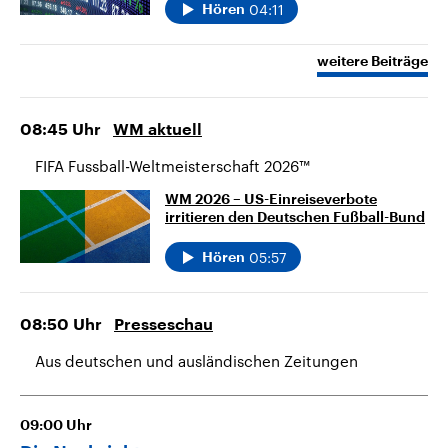
04:11
Hören
weitere Beiträge
08:45
Uhr
WM aktuell
FIFA Fussball-Weltmeisterschaft 2026™
WM 2026 – US-Einreiseverbote
irritieren den Deutschen Fußball-Bund
05:57
Hören
08:50
Uhr
Presseschau
Aus deutschen und ausländischen Zeitungen
09:00
Uhr