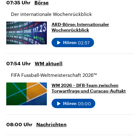
07:35
Uhr
Börse
Der internationale Wochenrückblick
ARD-Börse: Internationaler
Wochenrückblick
02:57
Hören
07:54
Uhr
WM aktuell
FIFA Fussball-Weltmeisterschaft 2026™
WM 2026 – DFB-Team zwischen
Torwartfrage und Curacao-Auftakt
05:00
Hören
08:00
Uhr
Nachrichten