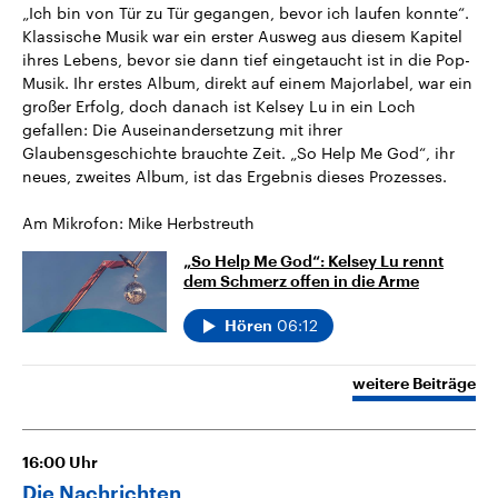
„Ich bin von Tür zu Tür gegangen, bevor ich laufen konnte“.
Klassische Musik war ein erster Ausweg aus diesem Kapitel
ihres Lebens, bevor sie dann tief eingetaucht ist in die Pop-
Musik. Ihr erstes Album, direkt auf einem Majorlabel, war ein
großer Erfolg, doch danach ist Kelsey Lu in ein Loch
gefallen: Die Auseinandersetzung mit ihrer
Glaubensgeschichte brauchte Zeit. „So Help Me God“, ihr
neues, zweites Album, ist das Ergebnis dieses Prozesses.
Am Mikrofon: Mike Herbstreuth
„So Help Me God“: Kelsey Lu rennt
dem Schmerz offen in die Arme
06:12
Hören
weitere Beiträge
16:00
Uhr
Die Nachrichten