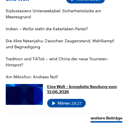
Südostasiens Unterseekabel: Sicherheitslücke am
Meeresgrund
Indien – Wofür steht die Kakerlaken-Partei?
Die Akte Netanjahu: Zwischen Zeugenstand, Wahlkampf
und Begnadigung
Tradition und TikTok – wird China der neue Touristen-
Hotspot?
Am Mikrofon: Andreas Noll
Eine Welt – komplette Sendung vom
13.06.2026
29:27
Hören
weitere Beiträge