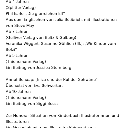
Ab 4 Jahren
(Splitter Verlag)
Phil Earle: „Die glorreichen Elf“
Aus dem Englischen von Julia Süßbrich, mit Illustrationen
von Steve May
Ab 7 Jahren
(Gulliver Verlag von Beltz & Gelberg)
Veronika Wiggert, Susanne Göhlich (Ill.): „Wir Kinder vom
Bolzi“
Ab 5 Jahren
(Thienemann Verlag)
Ein Beitrag von Jessica Sturmberg
Annet Schaap: „Eliza und der Ruf der Schwäne“
Übersetzt von Eva Schweikart
Ab 10 Jahren
(Thienemann Verlag)
Ein Beitrag von Siggi Seuss
Zur Honorar-Situation von Kinderbuch-Illustratorinnen und -
Illustratoren
Ein Gespräch mit dem Illustrator Raimund Frey