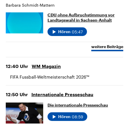
Barbara Schmidt-Mattern
CDU ohne Aufbruchstimmung vor
Landtagswahl in Sachsen-Anhalt
05:47
Hören
weitere Beiträge
12:40
Uhr
WM Magazin
FIFA Fussball-Weltmeisterschaft 2026™
12:50
Uhr
Internationale Presseschau
Die internationale Presseschau
08:59
Hören