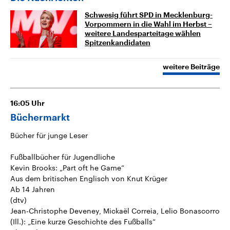
Schwesig führt SPD in Mecklenburg-
Vorpommern in die Wahl im Herbst –
weitere Landesparteitage wählen
Spitzenkandidaten
weitere Beiträge
16:05
Uhr
Büchermarkt
Bücher für junge Leser
Fußballbücher für Jugendliche
Kevin Brooks: „Part oft he Game“
Aus dem britischen Englisch von Knut Krüger
Ab 14 Jahren
(dtv)
Jean-Christophe Deveney, Mickaël Correia, Lelio Bonascorro
(Ill.): „Eine kurze Geschichte des Fußballs“