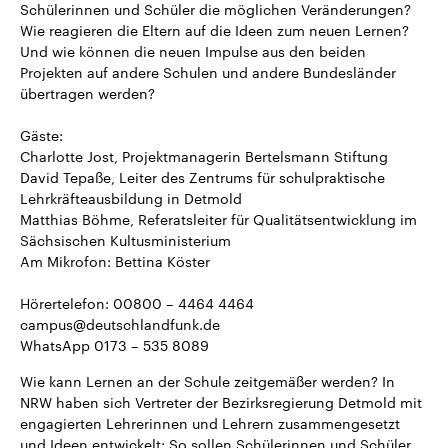
Schülerinnen und Schüler die möglichen Veränderungen?
Wie reagieren die Eltern auf die Ideen zum neuen Lernen?
Und wie können die neuen Impulse aus den beiden
Projekten auf andere Schulen und andere Bundesländer
übertragen werden?
Gäste:
Charlotte Jost, Projektmanagerin Bertelsmann Stiftung
David Tepaße, Leiter des Zentrums für schulpraktische
Lehrkräfteausbildung in Detmold
Matthias Böhme, Referatsleiter für Qualitätsentwicklung im
Sächsischen Kultusministerium
Am Mikrofon: Bettina Köster
Hörertelefon: 00800 – 4464 4464
campus@deutschlandfunk.de
WhatsApp 0173 – 535 8089
Wie kann Lernen an der Schule zeitgemäßer werden? In
NRW haben sich Vertreter der Bezirksregierung Detmold mit
engagierten Lehrerinnen und Lehrern zusammengesetzt
und Ideen entwickelt: So sollen Schülerinnen und Schüler