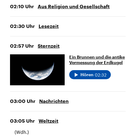
02:10
Uhr
Aus Religion und Gesellschaft
02:30
Uhr
Lesezeit
02:57
Uhr
Sternzeit
Ein Brunnen und die antike
Vermessung der Erdkugel
02:32
Hören
03:00
Uhr
Nachrichten
03:05
Uhr
Weltzeit
(Wdh.)