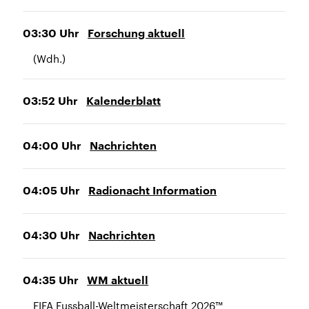
03:30
Uhr
Forschung aktuell
(Wdh.)
03:52
Uhr
Kalenderblatt
04:00
Uhr
Nachrichten
04:05
Uhr
Radionacht Information
04:30
Uhr
Nachrichten
04:35
Uhr
WM aktuell
FIFA Fussball-Weltmeisterschaft 2026™