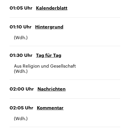
01:05
Uhr
Kalenderblatt
01:10
Uhr
Hintergrund
(Wdh.)
01:30
Uhr
Tag für Tag
Aus Religion und Gesellschaft
(Wdh.)
02:00
Uhr
Nachrichten
02:05
Uhr
Kommentar
(Wdh.)