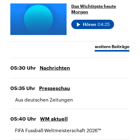
Das Wichtigste heute
Morgen
04:25
Hören
weitere Beiträge
05:30
Uhr
Nachrichten
05:35
Uhr
Presseschau
Aus deutschen Zeitungen
05:40
Uhr
WM aktuell
FIFA Fussball-Weltmeisterschaft 2026™