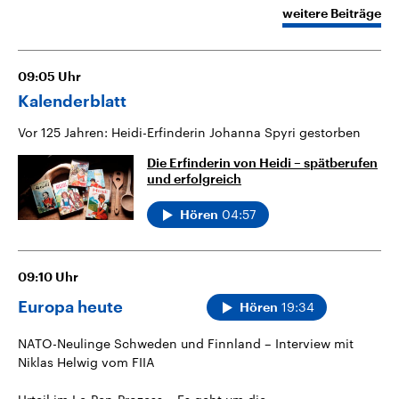
weitere Beiträge
09:05
Uhr
Kalenderblatt
Vor 125 Jahren: Heidi-Erfinderin Johanna Spyri gestorben
Die Erfinderin von Heidi – spätberufen
und erfolgreich
04:57
Hören
09:10
Uhr
Europa heute
19:34
Hören
NATO-Neulinge Schweden und Finnland – Interview mit
Niklas Helwig vom FIIA