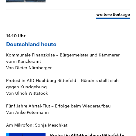
weitere Beiträge
14:10
Uhr
Deutschland heute
Kommunale Finanzkrise – Bürgermeister und Kämmerer
vorm Kanzleramt
Von Dieter Nürnberger
Protest in AfD-Hochburg Bitterfeld – Bündnis stellt sich
gegen Kundgebung
Von Ulrich Wittstock
Fünf Jahre Ahrtal-Flut – Erfolge beim Wiederaufbau
Von Anke Petermann
Am Mikrofon: Sonja Meschkat
Protest in AfD-Hochburg Bitterfeld –