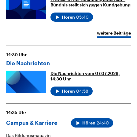
Bündnis stellt sich gegen Kundgebung
05:40
Hören
weitere Beiträge
14:30
Uhr
Die Nachrichten
Die Nachrichten vom 07.07.2026,
14:30 Uhr
04:58
Hören
14:35
Uhr
Campus & Karriere
24:40
Hören
Das Bildungsmagazin