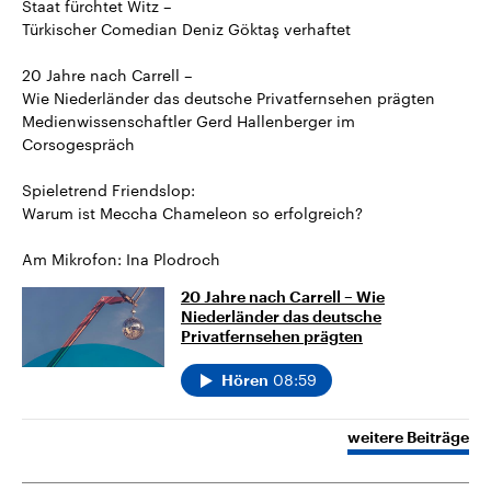
Staat fürchtet Witz –
Türkischer Comedian Deniz Göktaş verhaftet
20 Jahre nach Carrell –
Wie Niederländer das deutsche Privatfernsehen prägten
Medienwissenschaftler Gerd Hallenberger im
Corsogespräch
Spieletrend Friendslop:
Warum ist Meccha Chameleon so erfolgreich?
Am Mikrofon: Ina Plodroch
20 Jahre nach Carrell – Wie
Niederländer das deutsche
Privatfernsehen prägten
08:59
Hören
weitere Beiträge