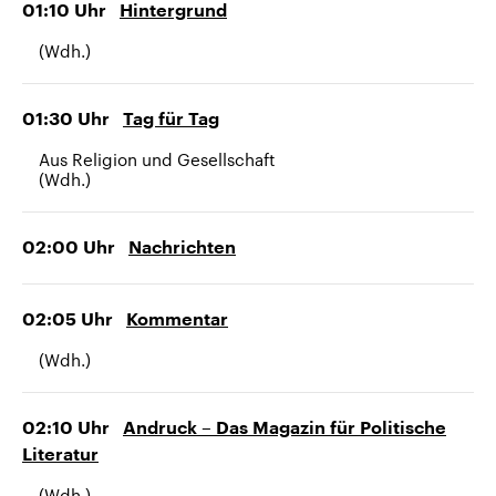
01:10
Uhr
Hintergrund
(Wdh.)
01:30
Uhr
Tag für Tag
Aus Religion und Gesellschaft
(Wdh.)
02:00
Uhr
Nachrichten
02:05
Uhr
Kommentar
(Wdh.)
02:10
Uhr
Andruck – Das Magazin für Politische
Literatur
(Wdh.)