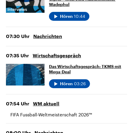
Wadephul
10:44
Hören
07:30
Uhr
Nachrichten
07:35
Uhr
Wirtschaftsgespräch
Das Wirtschaftsgespräch: TKMS mit
Mega-Deal
03:26
Hören
07:54
Uhr
WM aktuell
FIFA Fussball-Weltmeisterschaft 2026™
08:00
Uhr
Nachrichten