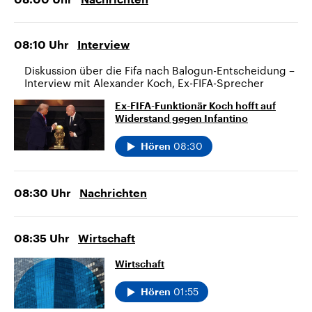
08:10
Uhr
Interview
Diskussion über die Fifa nach Balogun-Entscheidung –
Interview mit Alexander Koch, Ex-FIFA-Sprecher
Ex-FIFA-Funktionär Koch hofft auf
Widerstand gegen Infantino
08:30
Hören
08:30
Uhr
Nachrichten
08:35
Uhr
Wirtschaft
Wirtschaft
01:55
Hören