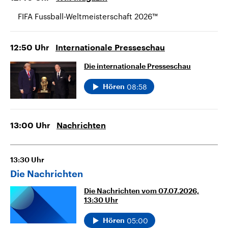
FIFA Fussball-Weltmeisterschaft 2026™
12:50
Uhr
Internationale Presseschau
Die internationale Presseschau
08:58
Hören
13:00
Uhr
Nachrichten
13:30
Uhr
Die Nachrichten
Die Nachrichten vom 07.07.2026,
13:30 Uhr
05:00
Hören