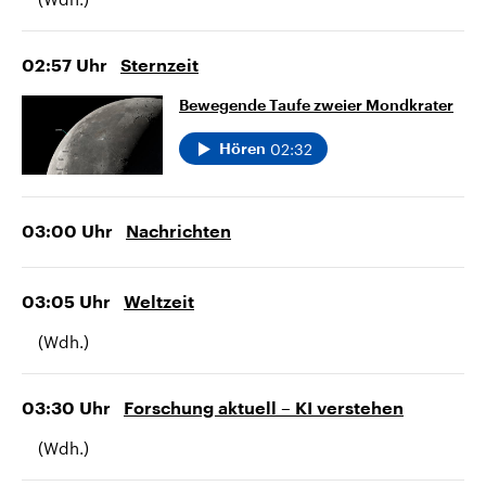
02:57
Uhr
Sternzeit
Bewegende Taufe zweier Mondkrater
02:32
Hören
03:00
Uhr
Nachrichten
03:05
Uhr
Weltzeit
(Wdh.)
03:30
Uhr
Forschung aktuell – KI verstehen
(Wdh.)