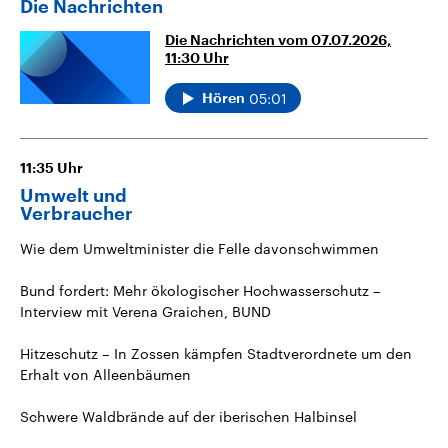
Die Nachrichten
Die Nachrichten vom 07.07.2026,
11:30 Uhr
05:01
Hören
11:35
Uhr
Umwelt und
Verbraucher
Wie dem Umweltminister die Felle davonschwimmen
Bund fordert: Mehr ökologischer Hochwasserschutz –
Interview mit Verena Graichen, BUND
Hitzeschutz – In Zossen kämpfen Stadtverordnete um den
Erhalt von Alleenbäumen
Schwere Waldbrände auf der iberischen Halbinsel