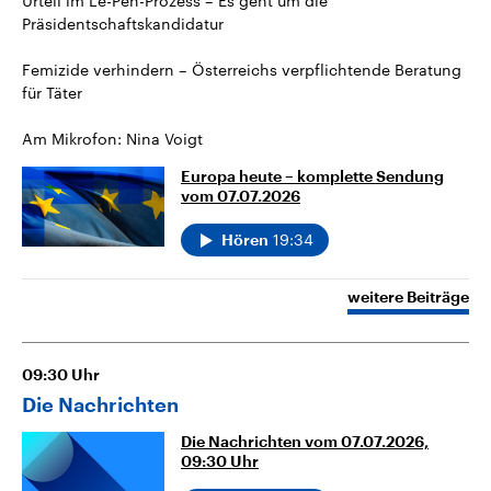
Urteil im Le-Pen-Prozess – Es geht um die
Präsidentschaftskandidatur
Femizide verhindern – Österreichs verpflichtende Beratung
für Täter
Am Mikrofon: Nina Voigt
Europa heute – komplette Sendung
vom 07.07.2026
19:34
Hören
weitere Beiträge
09:30
Uhr
Die Nachrichten
Die Nachrichten vom 07.07.2026,
09:30 Uhr