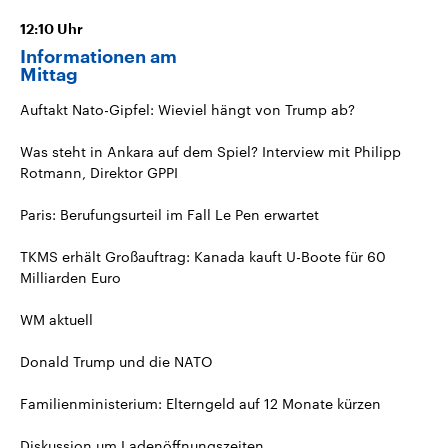
12:10
Uhr
Informationen am
Mittag
Auftakt Nato-Gipfel: Wieviel hängt von Trump ab?
Was steht in Ankara auf dem Spiel? Interview mit Philipp
Rotmann, Direktor GPPI
Paris: Berufungsurteil im Fall Le Pen erwartet
TKMS erhält Großauftrag: Kanada kauft U-Boote für 60
Milliarden Euro
WM aktuell
Donald Trump und die NATO
Familienministerium: Elterngeld auf 12 Monate kürzen
Diskussion um Ladenöffnungszeiten