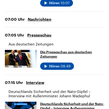
10:07
Hören
07:00
Uhr
Nachrichten
07:05
Uhr
Presseschau
Aus deutschen Zeitungen
Die Presseschau aus deutschen
Zeitungen
08:49
Hören
07:15
Uhr
Interview
Deutschlands Sicherheit und der Nato-Gipfel –
Interview mit Außenminister Johann Wadephul
Deutschlands Sicherheit und der Nato-
Gipfel – Interview Außenminister