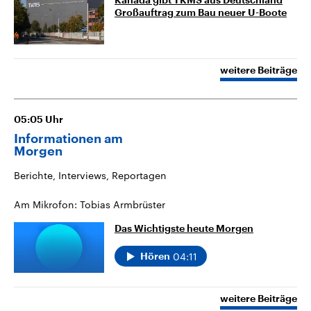
Kanada gibt TKMS aus Deutschland
Großauftrag zum Bau neuer U-Boote
weitere Beiträge
05:05
Uhr
Informationen am
Morgen
Berichte, Interviews, Reportagen
Am Mikrofon: Tobias Armbrüster
Das Wichtigste heute Morgen
04:11
Hören
weitere Beiträge