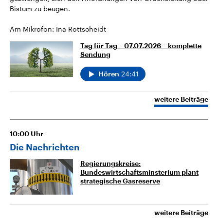
Bistum zu beugen.
Am Mikrofon: Ina Rottscheidt
Tag für Tag – 07.07.2026 – komplette
Sendung
24:41
Hören
weitere Beiträge
10:00
Uhr
Die Nachrichten
Regierungskreise:
Bundeswirtschaftsminsterium plant
strategische Gasreserve
weitere Beiträge