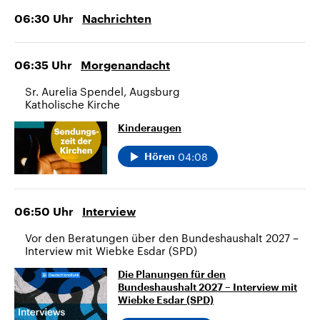
06:30
Uhr
Nachrichten
06:35
Uhr
Morgenandacht
Sr. Aurelia Spendel, Augsburg
Katholische Kirche
Kinderaugen
04:08
Hören
06:50
Uhr
Interview
Vor den Beratungen über den Bundeshaushalt 2027 –
Interview mit Wiebke Esdar (SPD)
Die Planungen für den
Bundeshaushalt 2027 – Interview mit
Wiebke Esdar (SPD)