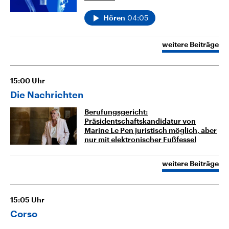
04:05
Hören
weitere Beiträge
15:00
Uhr
Die Nachrichten
Berufungsgericht:
Präsidentschaftskandidatur von
Marine Le Pen juristisch möglich, aber
nur mit elektronischer Fußfessel
weitere Beiträge
15:05
Uhr
Corso