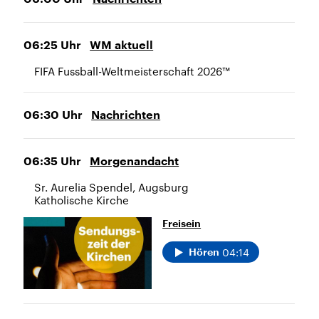
06:25
Uhr
WM aktuell
FIFA Fussball-Weltmeisterschaft 2026™
06:30
Uhr
Nachrichten
06:35
Uhr
Morgenandacht
Sr. Aurelia Spendel, Augsburg
Katholische Kirche
Freisein
04:14
Hören