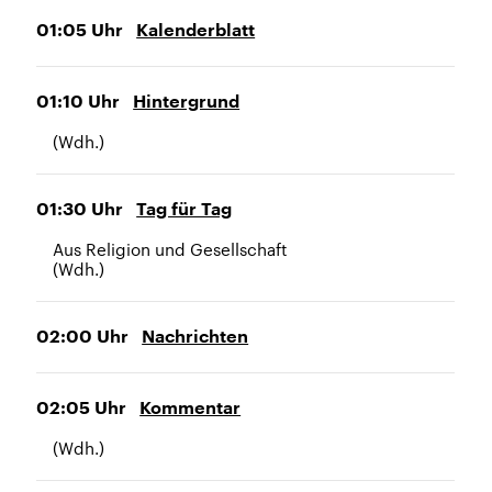
01:05
Uhr
Kalenderblatt
01:10
Uhr
Hintergrund
(Wdh.)
01:30
Uhr
Tag für Tag
Aus Religion und Gesellschaft
(Wdh.)
02:00
Uhr
Nachrichten
02:05
Uhr
Kommentar
(Wdh.)