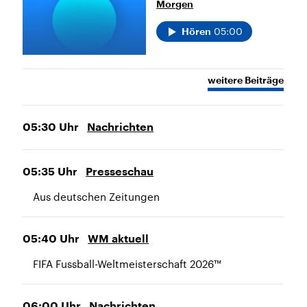
Morgen
05:00
Hören
weitere Beiträge
05:30
Uhr
Nachrichten
05:35
Uhr
Presseschau
Aus deutschen Zeitungen
05:40
Uhr
WM aktuell
FIFA Fussball-Weltmeisterschaft 2026™
06:00
Uhr
Nachrichten