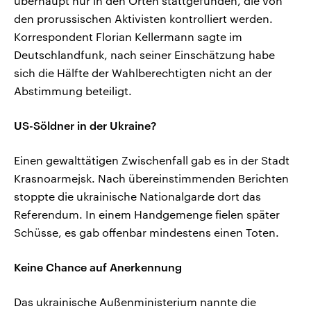
überhaupt nur in den Orten stattgefunden, die von
den prorussischen Aktivisten kontrolliert werden.
Korrespondent Florian Kellermann sagte im
Deutschlandfunk, nach seiner Einschätzung habe
sich die Hälfte der Wahlberechtigten nicht an der
Abstimmung beteiligt.
US-Söldner in der Ukraine?
Einen gewalttätigen Zwischenfall gab es in der Stadt
Krasnoarmejsk. Nach übereinstimmenden Berichten
stoppte die ukrainische Nationalgarde dort das
Referendum. In einem Handgemenge fielen später
Schüsse, es gab offenbar mindestens einen Toten.
Keine Chance auf Anerkennung
Das ukrainische Außenministerium nannte die