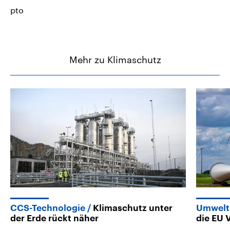
pto
Mehr zu Klimaschutz
CCS-Technologie
Klimaschutz unter
Umwelt
der Erde rückt näher
die EU 