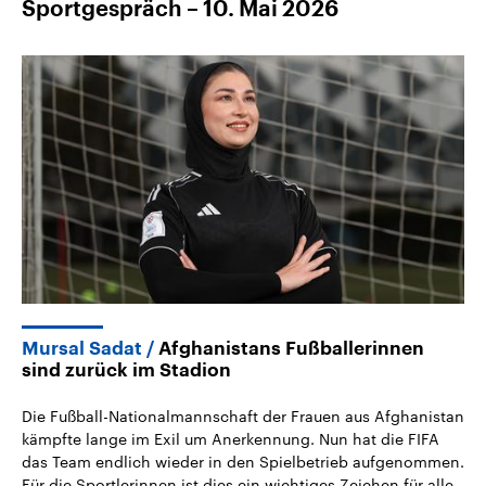
Sportgespräch – 10. Mai 2026
Mursal Sadat
Afghanistans Fußballerinnen
sind zurück im Stadion
Die Fußball-Nationalmannschaft der Frauen aus Afghanistan
kämpfte lange im Exil um Anerkennung. Nun hat die FIFA
das Team endlich wieder in den Spielbetrieb aufgenommen.
Für die Sportlerinnen ist dies ein wichtiges Zeichen für alle