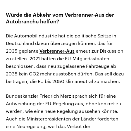
Würde die Abkehr vom Verbrenner-Aus der
Autobranche helfen?
Die Automobilindustrie hat die politische Spitze in
Deutschland davon überzeugen können, das für
2035 geplante
Verbrenner-Aus
erneut zur Diskussion
zu stellen. 2021 hatten die EU-Mitgliedsstaaten
beschlossen, dass neu zugelassene Fahrzeuge ab
2035 kein CO2 mehr ausstoßen dürfen. Das soll dazu
beitragen, die EU bis 2050 klimaneutral zu machen.
Bundeskanzler Friedrich Merz sprach sich für eine
Aufweichung der EU-Regelung aus, ohne konkret zu
werden, wie eine neue Regelung aussehen könnte.
Auch die Ministerpräsidenten der Länder forderten
eine Neuregelung, weil das Verbot der