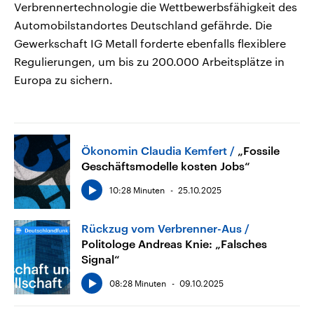
Verbrennertechnologie die Wettbewerbsfähigkeit des
Automobilstandortes Deutschland gefährde. Die
Gewerkschaft IG Metall forderte ebenfalls flexiblere
Regulierungen, um bis zu 200.000 Arbeitsplätze in
Europa zu sichern.
Ökonomin Claudia Kemfert
„Fossile
Geschäftsmodelle kosten Jobs“
10:28 Minuten
25.10.2025
Rückzug vom Verbrenner-Aus
Politologe Andreas Knie: „Falsches
Signal“
08:28 Minuten
09.10.2025