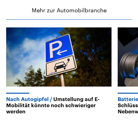
Mehr zur Automobilbranche
Nach Autogipfel
Umstellung auf E-
Batteri
Mobilität könnte noch schwieriger
Schlüss
werden
Nebenw