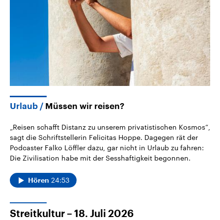
Urlaub
Müssen wir reisen?
„Reisen schafft Distanz zu unserem privatistischen Kosmos“,
sagt die Schriftstellerin Felicitas Hoppe. Dagegen rät der
Podcaster Falko Löffler dazu, gar nicht in Urlaub zu fahren:
Die Zivilisation habe mit der Sesshaftigkeit begonnen.
24:53
Hören
Streitkultur – 18. Juli 2026