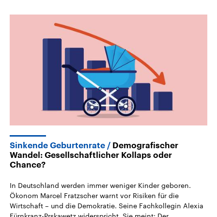
Sinkende Geburtenrate
Demografischer
Wandel: Gesellschaftlicher Kollaps oder
Chance?
In Deutschland werden immer weniger Kinder geboren.
Ökonom Marcel Fratzscher warnt vor Risiken für die
Wirtschaft – und die Demokratie. Seine Fachkollegin Alexia
Fürnkranz-Prskawetz widerspricht. Sie meint: Der