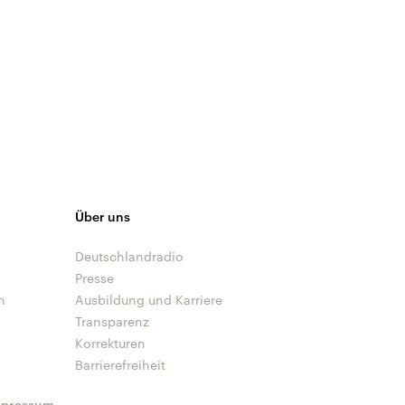
Über uns
Deutschlandradio
Presse
n
Ausbildung und Karriere
Transparenz
Korrekturen
Barrierefreiheit
mpressum