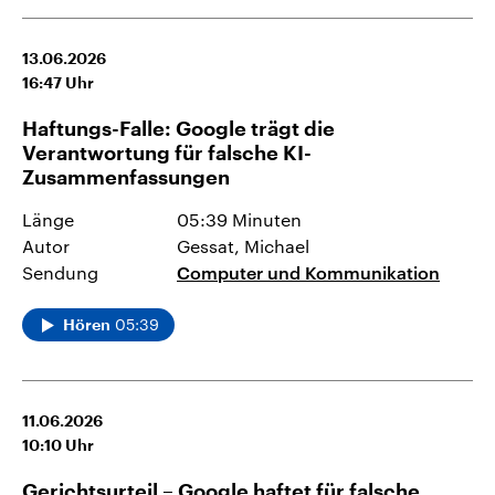
13.06.2026
16:47
Uhr
Haftungs-Falle: Google trägt die
Verantwortung für falsche KI-
Zusammenfassungen
Länge
05:39 Minuten
Autor
Gessat, Michael
Sendung
Computer und Kommunikation
05:39
Hören
11.06.2026
10:10
Uhr
Gerichtsurteil – Google haftet für falsche