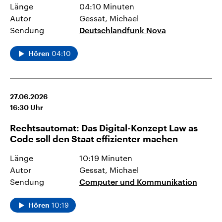
Länge
04:10 Minuten
Autor
Gessat, Michael
Sendung
Deutschlandfunk Nova
04:10
Hören
27.06.2026
16:30
Uhr
Rechtsautomat: Das Digital-Konzept Law as
Code soll den Staat effizienter machen
Länge
10:19 Minuten
Autor
Gessat, Michael
Sendung
Computer und Kommunikation
10:19
Hören