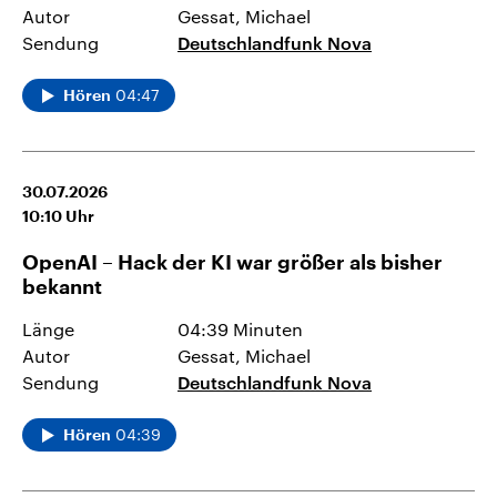
Autor
Gessat, Michael
Sendung
Deutschlandfunk Nova
04:47
Hören
30.07.2026
10:10
Uhr
OpenAI – Hack der KI war größer als bisher
bekannt
Länge
04:39 Minuten
Autor
Gessat, Michael
Sendung
Deutschlandfunk Nova
04:39
Hören