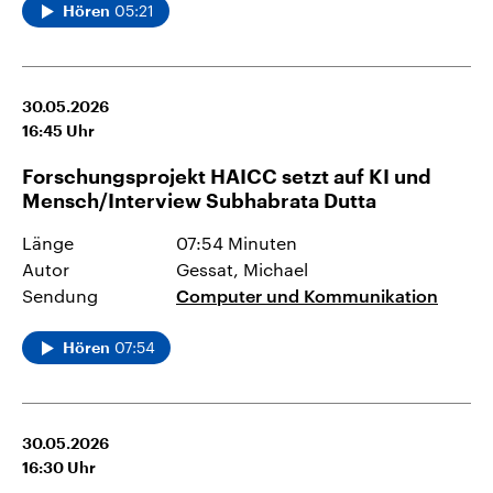
05:21
Hören
30.05.2026
16:45
Uhr
Forschungsprojekt HAICC setzt auf KI und
Mensch/Interview Subhabrata Dutta
Länge
07:54 Minuten
Autor
Gessat, Michael
Sendung
Computer und Kommunikation
07:54
Hören
30.05.2026
16:30
Uhr