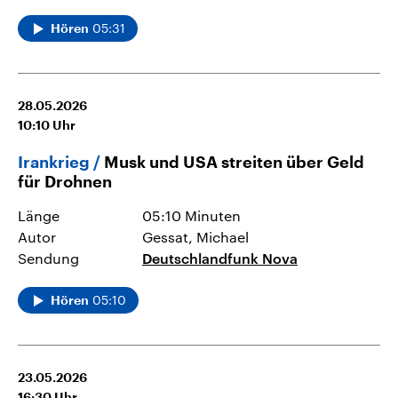
05:31
Hören
28.05.2026
10:10
Uhr
Irankrieg
Musk und USA streiten über Geld
für Drohnen
Länge
05:10 Minuten
Autor
Gessat, Michael
Sendung
Deutschlandfunk Nova
05:10
Hören
23.05.2026
16:30
Uhr