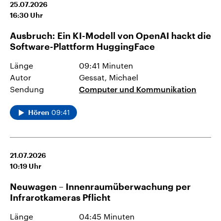
25.07.2026
16:30
Uhr
Ausbruch: Ein KI-Modell von OpenAI hackt die
Software-Plattform HuggingFace
Länge
09:41 Minuten
Autor
Gessat, Michael
Sendung
Computer und Kommunikation
09:41
Hören
21.07.2026
10:19
Uhr
Neuwagen – Innenraumüberwachung per
Infrarotkameras Pflicht
Länge
04:45 Minuten