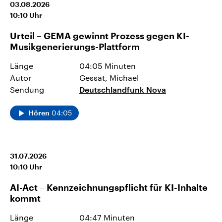
03.08.2026
10:10
Uhr
Urteil – GEMA gewinnt Prozess gegen KI-
Musikgenerierungs-Plattform
Länge
04:05 Minuten
Autor
Gessat, Michael
Sendung
Deutschlandfunk Nova
04:05
Hören
31.07.2026
10:10
Uhr
AI-Act – Kennzeichnungspflicht für KI-Inhalte
kommt
Länge
04:47 Minuten