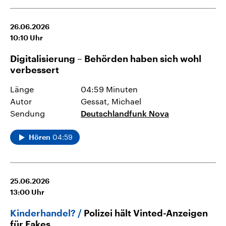
26.06.2026
10:10
Uhr
Digitalisierung – Behörden haben sich wohl
verbessert
Länge
04:59 Minuten
Autor
Gessat, Michael
Sendung
Deutschlandfunk Nova
04:59
Hören
25.06.2026
13:00
Uhr
Kinderhandel?
Polizei hält Vinted-Anzeigen
für Fakes