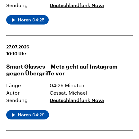
Sendung
Deutschlandfunk Nova
04:25
Hören
27.07.2026
10:10
Uhr
Smart Glasses – Meta geht auf Instagram
gegen Übergriffe vor
Länge
04:29 Minuten
Autor
Gessat, Michael
Sendung
Deutschlandfunk Nova
04:29
Hören