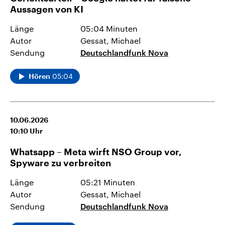
Aussagen von KI
Länge
05:04 Minuten
Autor
Gessat, Michael
Sendung
Deutschlandfunk Nova
05:04
Hören
10.06.2026
10:10
Uhr
Whatsapp – Meta wirft NSO Group vor,
Spyware zu verbreiten
Länge
05:21 Minuten
Autor
Gessat, Michael
Sendung
Deutschlandfunk Nova