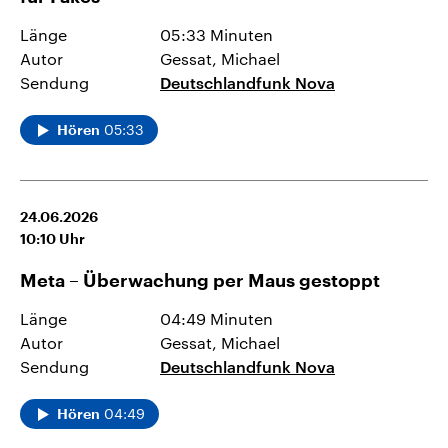
Länge
05:33 Minuten
Autor
Gessat, Michael
Sendung
Deutschlandfunk Nova
05:33
Hören
24.06.2026
10:10
Uhr
Meta – Überwachung per Maus gestoppt
Länge
04:49 Minuten
Autor
Gessat, Michael
Sendung
Deutschlandfunk Nova
04:49
Hören