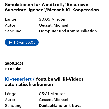
Simulationen für Windkraft/"Recursive
Superintelligence"/Mensch-KI-Kooperation
Länge
30:05 Minuten
Autor
Gessat, Michael
Sendung
Computer und Kommunikation
30:05
Hören
29.05.2026
10:10
Uhr
KI-generiert
Youtube will KI-Videos
automatisch erkennen
Länge
05:31 Minuten
Autor
Gessat, Michael
Sendung
Deutschlandfunk Nova