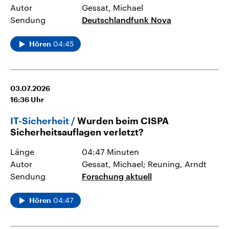
Autor
Gessat, Michael
Sendung
Deutschlandfunk Nova
04:45
Hören
03.07.2026
16:36
Uhr
IT-Sicherheit
Wurden beim CISPA
Sicherheitsauflagen verletzt?
Länge
04:47 Minuten
Autor
Gessat, Michael; Reuning, Arndt
Sendung
Forschung aktuell
04:47
Hören