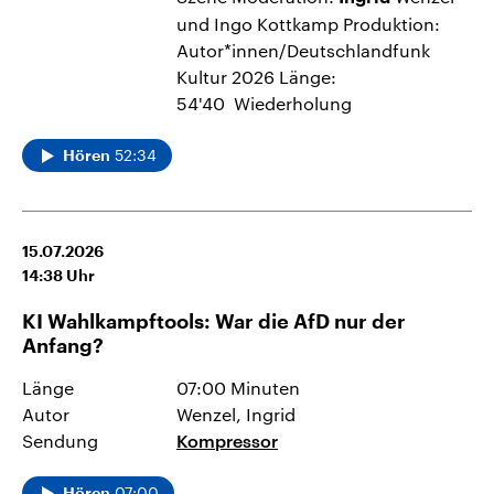
und Ingo Kottkamp Produktion:
Autor*innen/Deutschlandfunk
Kultur 2026 Länge:
54'40 Wiederholung
52:34
Hören
15.07.2026
14:38
Uhr
KI Wahlkampftools: War die AfD nur der
Anfang?
Länge
07:00 Minuten
Autor
Wenzel, Ingrid
Sendung
Kompressor
07:00
Hören