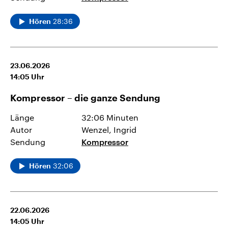
28:36
Hören
23.06.2026
14:05
Uhr
Kompressor – die ganze Sendung
Länge
32:06 Minuten
Autor
Wenzel, Ingrid
Sendung
Kompressor
32:06
Hören
22.06.2026
14:05
Uhr