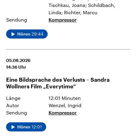
Tischkau, Joana; Schildbach,
Linda; Richter, Marcu
Sendung
Kompressor
29:44
Hören
05.08.2026
14:36
Uhr
Eine Bildsprache des Verlusts – Sandra
Wollners Film „Everytime“
Länge
12:01 Minuten
Autor
Wenzel, Ingrid
Sendung
Kompressor
12:01
Hören