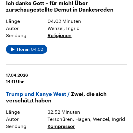
Ich danke Gott – für mich! Über
zurschaugestellte Demut in Dankesreden
Länge
04:02 Minuten
Autor
Wenzel, Ingrid
Sendung
Religionen
04:02
Hören
17.04.2026
14:11
Uhr
Trump und Kanye West
Zwei, die sich
verschätzt haben
Länge
32:52 Minuten
Autor
Terschüren, Hagen; Wenzel, Ingrid
Sendung
Kompressor