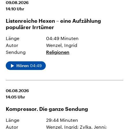
09.08.2026
14:10
Uhr
Listenreiche Hexen – eine Aufzählung
populärer Irrtümer
Länge
04:49 Minuten
Autor
Wenzel, Ingrid
Sendung
Religionen
04:49
Hören
06.08.2026
14:05
Uhr
Kompressor. Die ganze Sendung
Länge
29:44 Minuten
Autor
Wenzel, Ingrid; Zylka, Jenni;