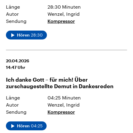
Länge
28:30 Minuten
Autor
Wenzel, Ingrid
Sendung
Kompressor
28:30
Hören
20.04.2026
14:47
Uhr
Ich danke Gott – für mich! Über
zurschaugestellte Demut in Dankesreden
Länge
04:25 Minuten
Autor
Wenzel, Ingrid
Sendung
Kompressor
04:25
Hören