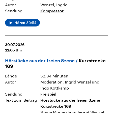
Autor
Wenzel, Ingrid
Sendung
Kompressor
30:54
Hören
30.07.2026
22:05
Uhr
Hörstücke aus der freien Szene
Kurzstrecke
169
Länge
52:34 Minuten
Autor
Moderation: Ingrid Wenzel und
Ingo Kottkamp
Sendung
Freispiel
Text zum Beitrag
Hörstücke aus der freien Szene
Kurzstrecke 169
Szene Moderation:
Wenzel
Ingrid