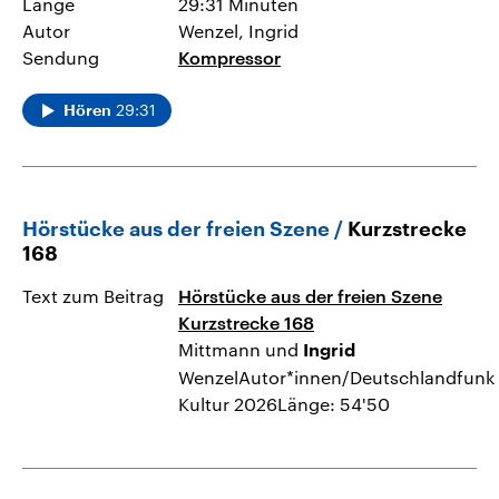
Länge
29:31 Minuten
Autor
Wenzel, Ingrid
Sendung
Kompressor
29:31
Hören
Hörstücke aus der freien Szene
Kurzstrecke
168
Text zum Beitrag
Hörstücke aus der freien Szene
Kurzstrecke 168
Mittmann und
Ingrid
WenzelAutor*innen/Deutschlandfunk
Kultur 2026Länge: 54'50