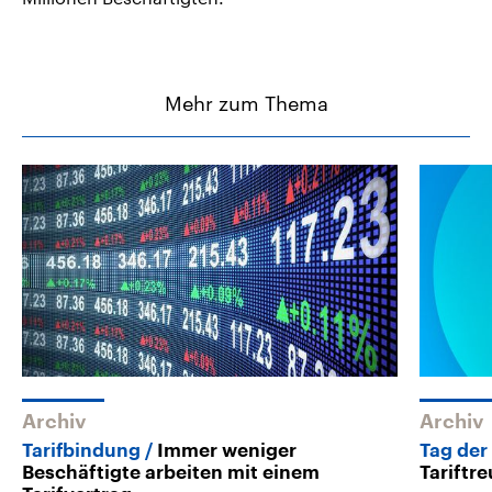
Mehr zum Thema
Archiv
Archiv
Tarifbindung
Immer weniger
Tag der
Beschäftigte arbeiten mit einem
Tariftr