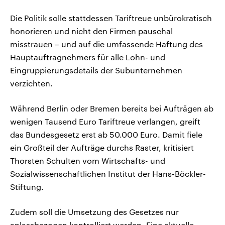
Die Politik solle stattdessen Tariftreue unbürokratisch
honorieren und nicht den Firmen pauschal
misstrauen – und auf die umfassende Haftung des
Hauptauftragnehmers für alle Lohn- und
Eingruppierungsdetails der Subunternehmen
verzichten.
Während Berlin oder Bremen bereits bei Aufträgen ab
wenigen Tausend Euro Tariftreue verlangen, greift
das Bundesgesetz erst ab 50.000 Euro. Damit fiele
ein Großteil der Aufträge durchs Raster, kritisiert
Thorsten Schulten vom Wirtschafts- und
Sozialwissenschaftlichen Institut der Hans-Böckler-
Stiftung.
Zudem soll die Umsetzung des Gesetzes nur
anlassbezogen kontrolliert werden. Eine aktuelle