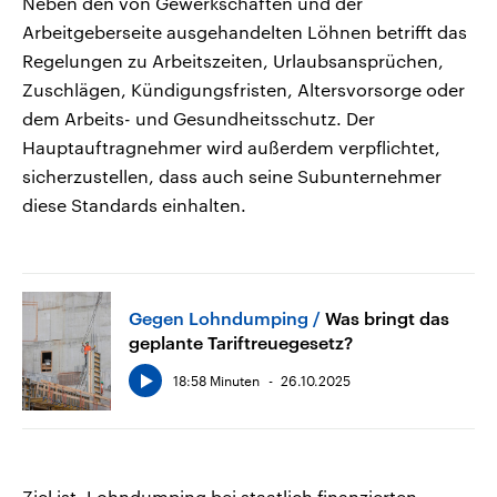
Neben den von Gewerkschaften und der
Arbeitgeberseite ausgehandelten Löhnen betrifft das
Regelungen zu Arbeitszeiten, Urlaubsansprüchen,
Zuschlägen, Kündigungsfristen, Altersvorsorge oder
dem Arbeits- und Gesundheitsschutz. Der
Hauptauftragnehmer wird außerdem verpflichtet,
sicherzustellen, dass auch seine Subunternehmer
diese Standards einhalten.
Gegen Lohndumping
Was bringt das
geplante Tariftreuegesetz?
18:58 Minuten
26.10.2025
Ziel ist, Lohndumping bei staatlich finanzierten