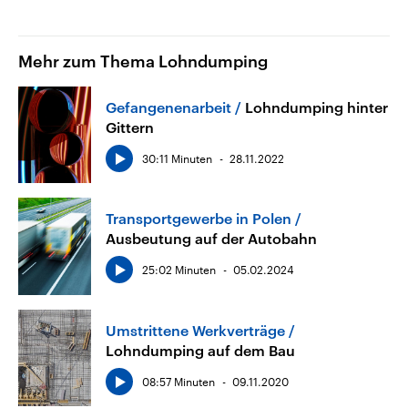
Mehr zum Thema Lohndumping
Gefangenenarbeit
Lohndumping hinter
Gittern
30:11 Minuten
28.11.2022
Transportgewerbe in Polen
Ausbeutung auf der Autobahn
25:02 Minuten
05.02.2024
Umstrittene Werkverträge
Lohndumping auf dem Bau
08:57 Minuten
09.11.2020