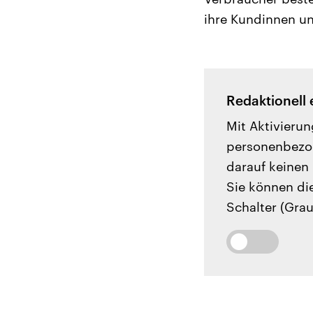
ihre Kundinnen un
Redaktionell 
Mit Aktivierun
personenbezog
darauf keinen 
Sie können di
Schalter (Grau