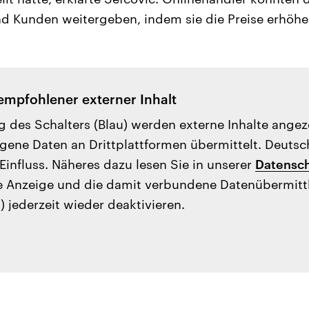
d Kunden weitergeben, indem sie die Preise erhöhe
empfohlener externer Inhalt
g des Schalters (Blau) werden externe Inhalte ange
ene Daten an Drittplattformen übermittelt. Deutsc
Einfluss. Näheres dazu lesen Sie in unserer
Datensch
e Anzeige und die damit verbundene Datenübermit
) jederzeit wieder deaktivieren.