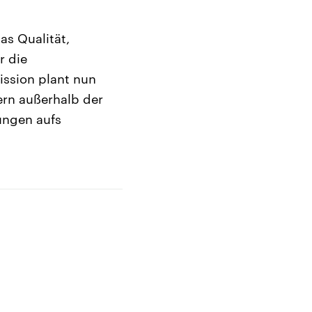
as Qualität,
r die
ssion plant nun
ern außerhalb der
ungen aufs