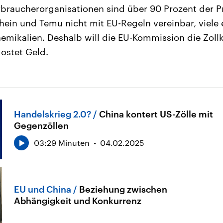
rbraucherorganisationen sind über 90 Prozent der P
hein und Temu nicht mit EU-Regeln vereinbar, viele
hemikalien. Deshalb will die EU-Kommission die Zoll
kostet Geld.
Handelskrieg 2.0?
China kontert US-Zölle mit
Gegenzöllen
03:29 Minuten
04.02.2025
EU und China
Beziehung zwischen
Abhängigkeit und Konkurrenz