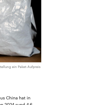
tellung ein Paket-Aufpreis
us China hat in
n 2024 rund 4,6