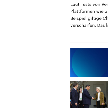
Laut Tests von Ve
Plattformen wie S
Beispiel giftige C
verschärfen. Das 