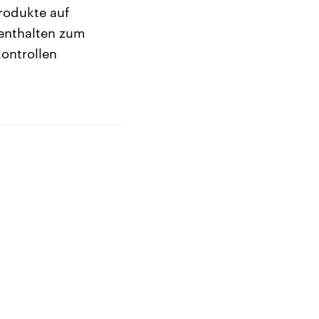
rodukte auf
 enthalten zum
kontrollen