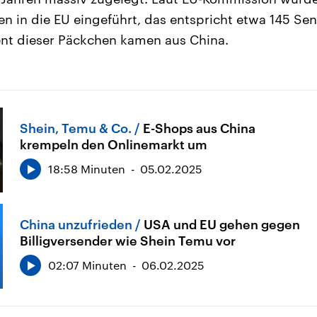
en in die EU eingeführt, das entspricht etwa 145 S
ent dieser Päckchen kamen aus China.
Shein, Temu & Co.
E-Shops aus China
krempeln den Onlinemarkt um
18:58 Minuten
05.02.2025
China unzufrieden
USA und EU gehen gegen
Billigversender wie Shein Temu vor
02:07 Minuten
06.02.2025