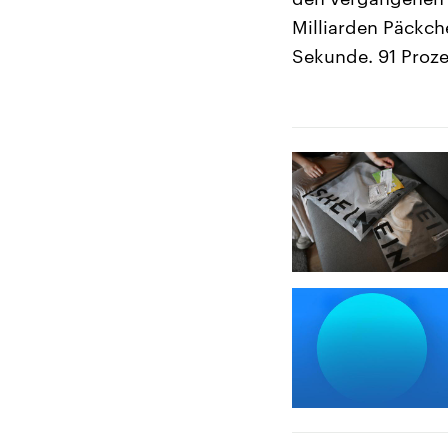
Milliarden Päckch
Sekunde. 91 Proz