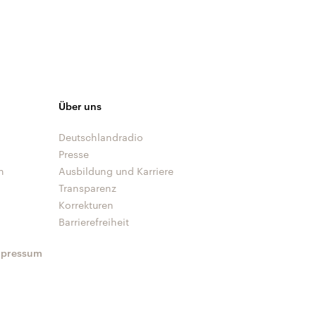
Über uns
Deutschlandradio
Presse
n
Ausbildung und Karriere
Transparenz
Korrekturen
Barrierefreiheit
mpressum