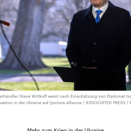
rhändler Steve Wittkoff weist nach Einschätzung von Diplomat Is
uation in der Ukraine auf (picture alliance / ASSOCIATED PRESS / 
Mehr zum Krieg in der Ukraine