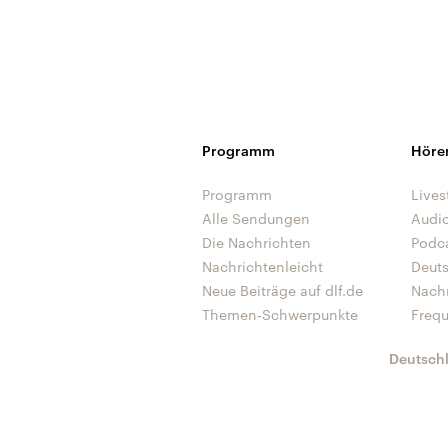
Programm
Höre
Programm
Lives
Alle Sendungen
Audi
Die Nachrichten
Podc
Nachrichtenleicht
Deut
Neue Beiträge auf dlf.de
Nach
Themen-Schwerpunkte
Freq
Deutsch