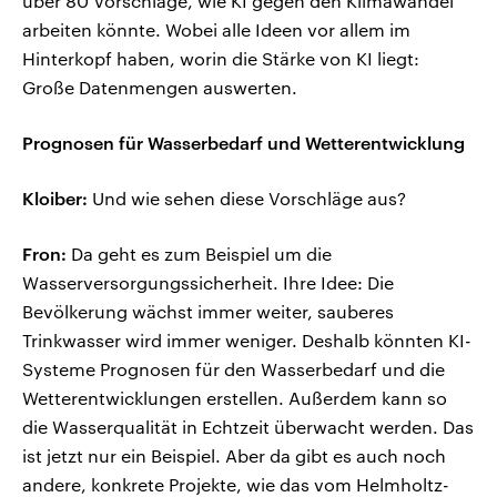
über 80 Vorschläge, wie KI gegen den Klimawandel
arbeiten könnte. Wobei alle Ideen vor allem im
Hinterkopf haben, worin die Stärke von KI liegt:
Große Datenmengen auswerten.
Prognosen für Wasserbedarf und Wetterentwicklung
Kloiber:
Und wie sehen diese Vorschläge aus?
Fron:
Da geht es zum Beispiel um die
Wasserversorgungssicherheit. Ihre Idee: Die
Bevölkerung wächst immer weiter, sauberes
Trinkwasser wird immer weniger. Deshalb könnten KI-
Systeme Prognosen für den Wasserbedarf und die
Wetterentwicklungen erstellen. Außerdem kann so
die Wasserqualität in Echtzeit überwacht werden. Das
ist jetzt nur ein Beispiel. Aber da gibt es auch noch
andere, konkrete Projekte, wie das vom Helmholtz-