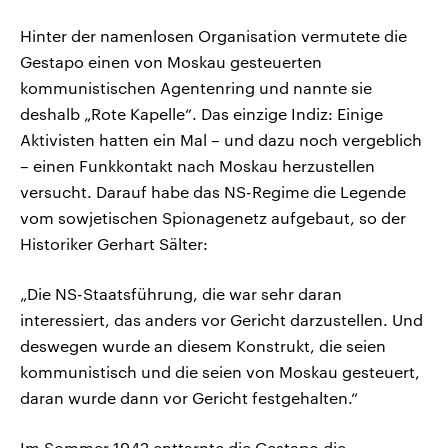
Hinter der namenlosen Organisation vermutete die
Gestapo einen von Moskau gesteuerten
kommunistischen Agentenring und nannte sie
deshalb „Rote Kapelle“. Das einzige Indiz: Einige
Aktivisten hatten ein Mal – und dazu noch vergeblich
– einen Funkkontakt nach Moskau herzustellen
versucht. Darauf habe das NS-Regime die Legende
vom sowjetischen Spionagenetz aufgebaut, so der
Historiker Gerhart Sälter:
„Die NS-Staatsführung, die war sehr daran
interessiert, das anders vor Gericht darzustellen. Und
deswegen wurde an diesem Konstrukt, die seien
kommunistisch und die seien von Moskau gesteuert,
daran wurde dann vor Gericht festgehalten.“
Im Sommer 1942 enttarnte die Gestapo die