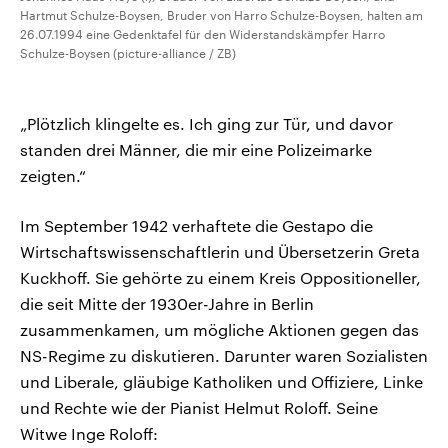
Hartmut Schulze-Boysen, Bruder von Harro Schulze-Boysen, halten am
26.07.1994 eine Gedenktafel für den Widerstandskämpfer Harro
Schulze-Boysen (picture-alliance / ZB)
„Plötzlich klingelte es. Ich ging zur Tür, und davor
standen drei Männer, die mir eine Polizeimarke
zeigten.“
Im September 1942 verhaftete die Gestapo die
Wirtschaftswissenschaftlerin und Übersetzerin Greta
Kuckhoff. Sie gehörte zu einem Kreis Oppositioneller,
die seit Mitte der 1930er-Jahre in Berlin
zusammenkamen, um mögliche Aktionen gegen das
NS-Regime zu diskutieren. Darunter waren Sozialisten
und Liberale, gläubige Katholiken und Offiziere, Linke
und Rechte wie der Pianist Helmut Roloff. Seine
Witwe Inge Roloff: