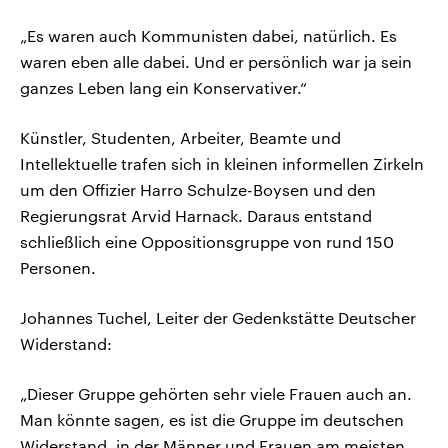
„Es waren auch Kommunisten dabei, natürlich. Es
waren eben alle dabei. Und er persönlich war ja sein
ganzes Leben lang ein Konservativer.“
Künstler, Studenten, Arbeiter, Beamte und
Intellektuelle trafen sich in kleinen informellen Zirkeln
um den Offizier Harro Schulze-Boysen und den
Regierungsrat Arvid Harnack. Daraus entstand
schließlich eine Oppositionsgruppe von rund 150
Personen.
Johannes Tuchel, Leiter der Gedenkstätte Deutscher
Widerstand:
„Dieser Gruppe gehörten sehr viele Frauen auch an.
Man könnte sagen, es ist die Gruppe im deutschen
Widerstand, in der Männer und Frauen am meisten