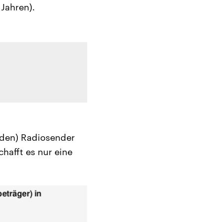
Jahren).
nden) Radiosender
hafft es nur eine