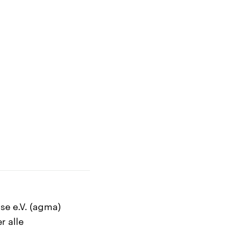
se e.V. (agma)
r alle