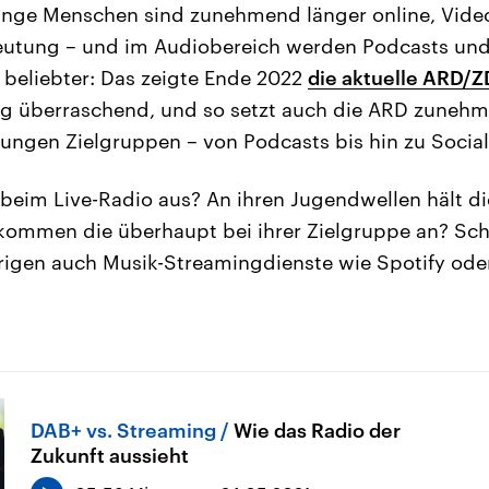
Junge Menschen sind zunehmend länger online, Vid
utung – und im Audiobereich werden Podcasts und
beliebter: Das zeigte Ende 2022
die aktuelle ARD/Z
ig überraschend, und so setzt auch die ARD zunehm
jungen Zielgruppen – von Podcasts bis hin zu Soci
 beim Live-Radio aus? An ihren Jugendwellen hält d
 kommen die überhaupt bei ihrer Zielgruppe an? Schl
hrigen auch Musik-Streamingdienste wie Spotify od
DAB+ vs. Streaming
Wie das Radio der
Zukunft aussieht