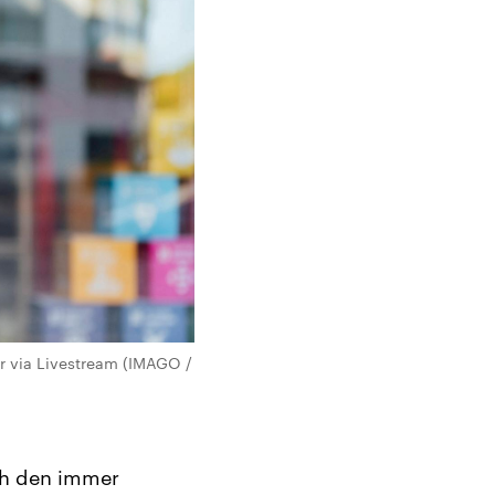
r via Livestream (IMAGO /
ch den immer