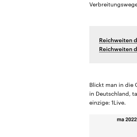
Verbreitungswege:
Reichweiten d
Reichweiten d
Blickt man in di
in Deutschland, t
einzige: 1Live.