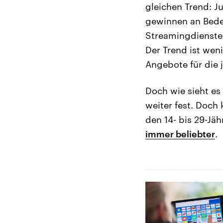
gleichen Trend: 
gewinnen an Bede
Streamingdienste 
Der Trend ist wen
Angebote für die 
Doch wie sieht es
weiter fest. Doch
den 14- bis 29-Jä
immer beliebter
.