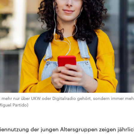
t mehr nur über UKW oder Digitalradio gehört, sondern immer meh
iguel Partido)
iennutzung der jungen Altersgruppen zeigen jährli