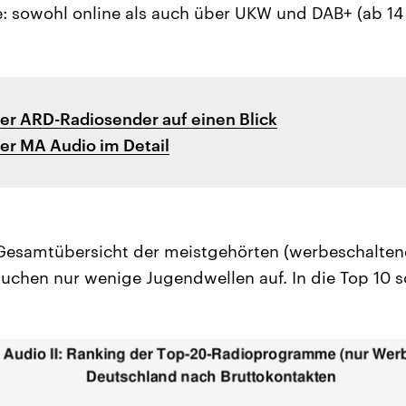
 sowohl online als auch über UKW und DAB+ (ab 14 
er ARD-Radiosender auf einen Blick
er MA Audio im Detail
e Gesamtübersicht der meistgehörten (werbeschalte
auchen nur wenige Jugendwellen auf. In die Top 10 sc