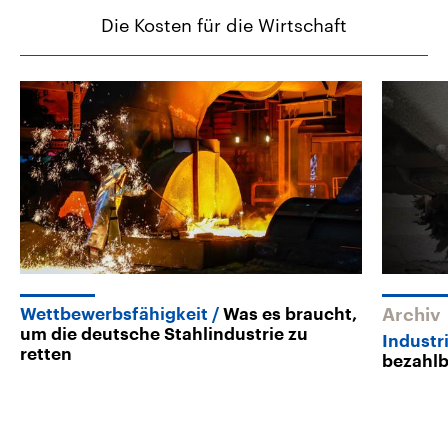
Die Kosten für die Wirtschaft
Wettbewerbsfähigkeit
Was es braucht,
Archiv
um die deutsche Stahlindustrie zu
Industr
retten
bezahlb