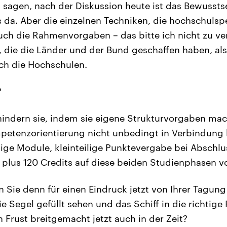
sagen, nach der Diskussion heute ist das Bewusstse
da. Aber die einzelnen Techniken, die hochschulsp
uch die Rahmenvorgaben – das bitte ich nicht zu ve
die die Länder und der Bund geschaffen haben, als
ch die Hochschulen.
?
indern sie, indem sie eigene Strukturvorgaben mach
petenzorientierung nicht unbedingt in Verbindung 
ilige Module, kleinteilige Punktevergabe bei Abschlu
plus 120 Credits auf diese beiden Studienphasen vo
Sie denn für einen Eindruck jetzt von Ihrer Tagung 
die Segel gefüllt sehen und das Schiff in die richtige
 Frust breitgemacht jetzt auch in der Zeit?