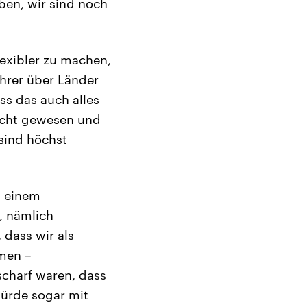
ben, wir sind noch
lexibler zu machen,
hrer über Länder
ss das auch alles
 nicht gewesen und
 sind höchst
u einem
, nämlich
 dass wir als
hmen –
scharf waren, dass
würde sogar mit