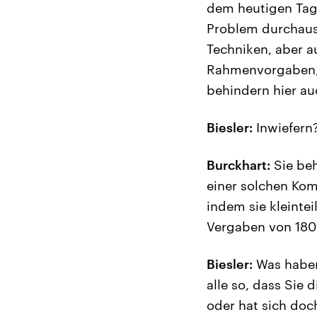
dem heutigen Tag 
Problem durchaus 
Techniken, aber a
Rahmenvorgaben, 
behindern hier au
Biesler:
Inwiefern
Burckhart:
Sie beh
einer solchen Kom
indem sie kleinte
Vergaben von 180 
Biesler:
Was haben 
alle so, dass Sie 
oder hat sich doch