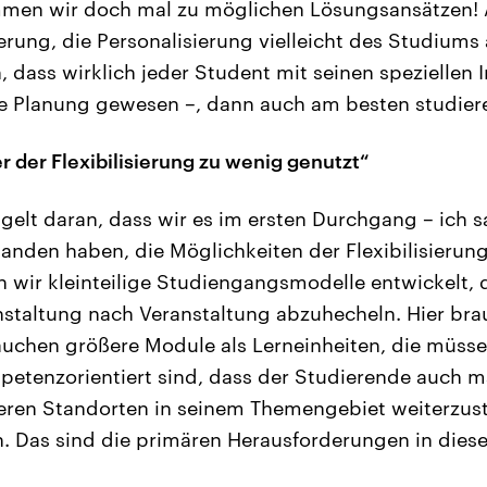
en wir doch mal zu möglichen Lösungsansätzen! A
sierung, die Personalisierung vielleicht des Studium
 dass wirklich jeder Student mit seinen speziellen I
ie Planung gewesen –, dann auch am besten studier
er
der Flexibilisierung zu wenig genutzt“
elt daran, dass wir es im ersten Durchgang – ich 
tanden haben, die Möglichkeiten der Flexibilisierun
 wir kleinteilige Studiengangsmodelle entwickelt, d
taltung nach Veranstaltung abzuhecheln. Hier bra
auchen größere Module als Lerneinheiten, die müssen
mpetenzorientiert sind, dass der Studierende auch m
eren Standorten in seinem Themengebiet weiterzust
n. Das sind die primären Herausforderungen in die