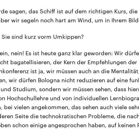
de sagen, das Schiff ist auf dem richtigen Kurs, die
 aber wir segeln noch hart am Wind, um in Ihrem Bild
, Sie sind kurz vorm Umkippen?
ein, nein! Es ist heute ganz klar geworden: Wir dür
icht bagatellisieren, der Kern der Empfehlungen der
konferenz ist ja, wir müssen auch an die Mentalitä
n, wir dürfen Bologna nicht reduzieren auf eine funk
 und Studium, sondern wir müssen sehen, dass hier
n Hochschullehre und von individuellen Lernbiogra
h, bei vielen angekommen, das sehen auch viele sehr
deren Seite die technokratischen Probleme, die nach 
eben schon einige angesprochen haben, auf keinen Fa