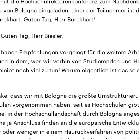
e hat die Hochschulrektorenkonferenz zum Nachdenk
 von Bologna eingeladen, einer der Teilnehmer ist 
rckhart. Guten Tag, Herr Burckhart!
Guten Tag, Herr Biesler!
 haben Empfehlungen vorgelegt für die weitere Arbe
auch in dem, was wir vorhin von Studierenden und H
leibt noch viel zu tun! Warum eigentlich ist das so 
ke, dass wir mit Bologna die größte Umstrukturier
len vorgenommen haben, seit es Hochschulen gibt. 
l in der Hochschullandschaft durch Bologna anges
na ja Anschluss finden an die europäische Entwicklun
oder weniger in einem Hauruckverfahren von politi