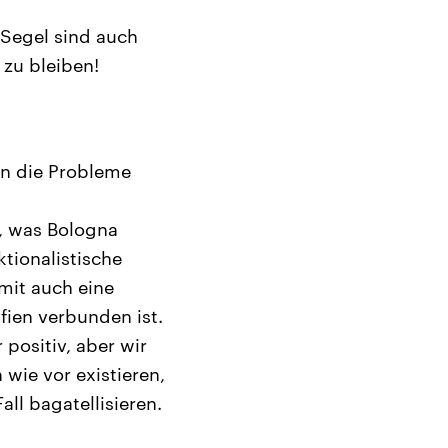
 Segel sind auch
 zu bleiben!
fen die Probleme
t, was Bologna
tionalistische
mit auch eine
fien verbunden ist.
 positiv, aber wir
wie vor existieren,
ll bagatellisieren.