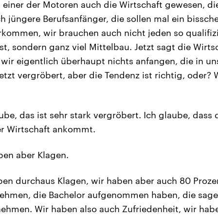
ja einer der Motoren auch die Wirtschaft gewesen, di
h jüngere Berufsanfänger, die sollen mal ein bissch
kommen, wir brauchen auch nicht jeden so qualifizie
t, sondern ganz viel Mittelbau. Jetzt sagt die Wirts
wir eigentlich überhaupt nichts anfangen, die in un
etzt vergröbert, aber die Tendenz ist richtig, oder?
ube, das ist sehr stark vergröbert. Ich glaube, dass 
er Wirtschaft ankommt.
ben aber Klagen.
en durchaus Klagen, wir haben aber auch 80 Proze
nehmen, die Bachelor aufgenommen haben, die sagen
nehmen. Wir haben also auch Zufriedenheit, wir habe