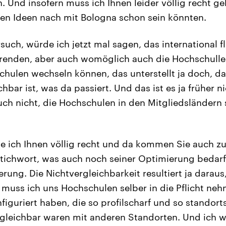
. Und insofern muss ich Ihnen leider völlig recht ge
den Ideen nach mit Bologna schon sein könnten.
such, würde ich jetzt mal sagen, das international f
erenden, aber auch womöglich auch die Hochschulle
hulen wechseln können, das unterstellt ja doch, da
hbar ist, was da passiert. Und das ist es ja früher
auch nicht, die Hochschulen in den Mitgliedsländern
 ich Ihnen völlig recht und da kommen Sie auch z
tichwort, was auch noch seiner Optimierung bedarf
ung. Die Nichtvergleichbarkeit resultiert ja daraus,
muss ich uns Hochschulen selber in die Pflicht ne
iguriert haben, die so profilscharf und so standort
rgleichbar waren mit anderen Standorten. Und ich 