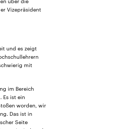
en über die
der Vizepräsident
it und es zeigt
ochschullehrern
schwierig mit
ung im Bereich
Es ist ein
toßen worden, wir
g. Das ist in
scher Seite