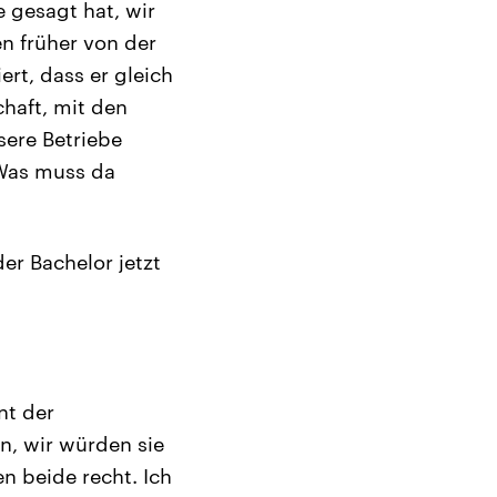
e gesagt hat, wir
en früher von der
rt, dass er gleich
chaft, mit den
sere Betriebe
 Was muss da
der Bachelor jetzt
nt der
, wir würden sie
n beide recht. Ich