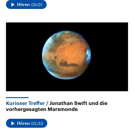
05:01
Hören
Kurioser Treffer
Jonathan Swift und die
vorhergesagten Marsmonde
02:33
Hören