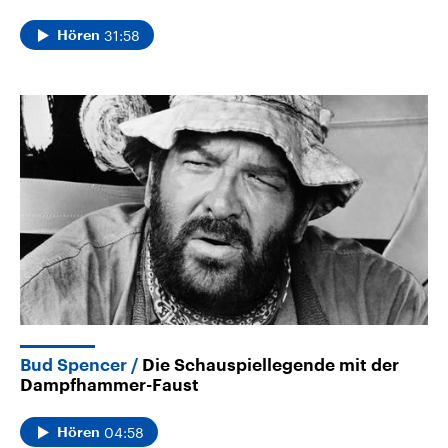
31:58
Hören
Bud Spencer
Die Schauspiellegende mit der
Dampfhammer-Faust
04:58
Hören