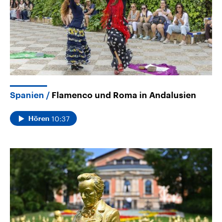
Spanien
Flamenco und Roma in Andalusien
10:37
Hören