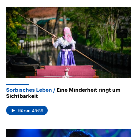
Sorbisches Leben
Eine Minderheit ringt um
Sichtbarkeit
45:59
Hören