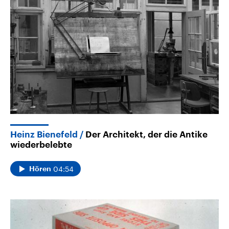
Heinz Bienefeld
Der Architekt, der die Antike
wiederbelebte
04:54
Hören