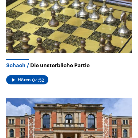
Schach
Die unsterbliche Partie
04:52
Hören