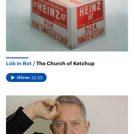
Lob in Rot
The Church of Ketchup
32:35
Hören