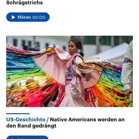
Schrägstrichs
05:00
Hören
US-Geschichte
Native Americans werden an
den Rand gedrängt