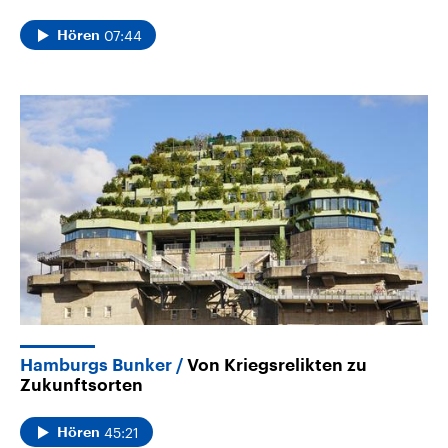
07:44
Hören
Hamburgs Bunker
Von Kriegsrelikten zu
Zukunftsorten
45:21
Hören