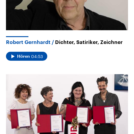
Robert Gernhardt
Dichter, Satiriker, Zeichner
04:53
Hören