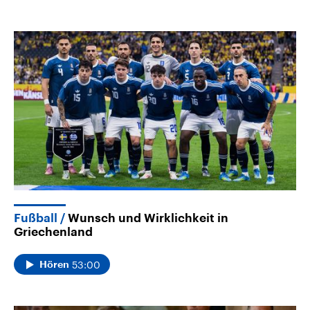
Fußball
Wunsch und Wirklichkeit in
Griechenland
53:00
Hören