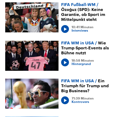
FIFA Fußball-WM
Özoğuz (SPD): Keine
Garantie, ob Sport im
Mittelpunkt steht
10:41 Minuten
Interviews
FIFA WM in USA
Wie
Trump Sport-Events als
Bühne nutzt
18:58 Minuten
Hintergrund
FIFA WM in USA
Ein
Triumph für Trump und
Big Business?
71:39 Minuten
Kontrovers