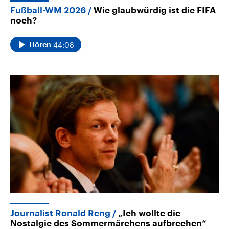
Fußball-WM 2026
Wie glaubwürdig ist die FIFA
noch?
44:08
Hören
Journalist Ronald Reng
„Ich wollte die
Nostalgie des Sommermärchens aufbrechen“