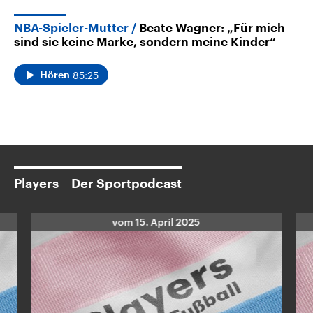
NBA-Spieler-Mutter
Beate Wagner: „Für mich
sind sie keine Marke, sondern meine Kinder“
85:25
Hören
Players – Der Sportpodcast
vom
15. April 2025