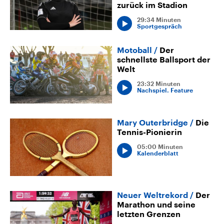
zurück im Stadion
29:34 Minuten
Sportgespräch
Motoball
Der
schnellste Ballsport der
Welt
23:32 Minuten
Nachspiel. Feature
Mary Outerbridge
Die
Tennis-Pionierin
05:00 Minuten
Kalenderblatt
Neuer Weltrekord
Der
Marathon und seine
letzten Grenzen