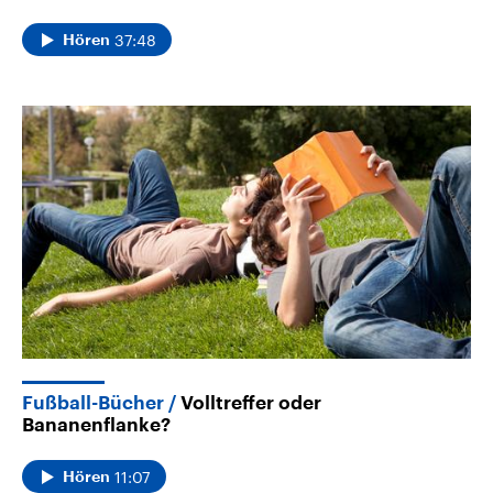
37:48
Hören
Fußball-Bücher
Volltreffer oder
Bananenflanke?
11:07
Hören