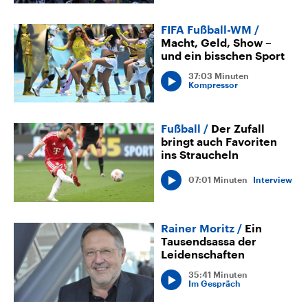
FIFA Fußball-WM
Macht, Geld, Show –
und ein bisschen Sport
37:03 Minuten
Kompressor
Fußball
Der Zufall
bringt auch Favoriten
ins Straucheln
07:01 Minuten
Interview
Rainer Moritz
Ein
Tausendsassa der
Leidenschaften
35:41 Minuten
Im Gespräch