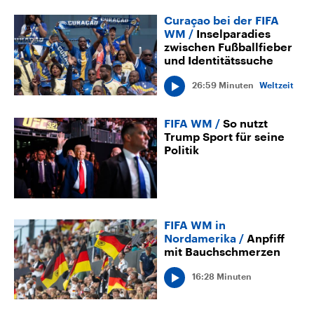
Curaçao bei der FIFA
WM
Inselparadies
zwischen Fußballfieber
und Identitätssuche
26:59 Minuten
Weltzeit
FIFA WM
So nutzt
Trump Sport für seine
Politik
FIFA WM in
Nordamerika
Anpfiff
mit Bauchschmerzen
16:28 Minuten