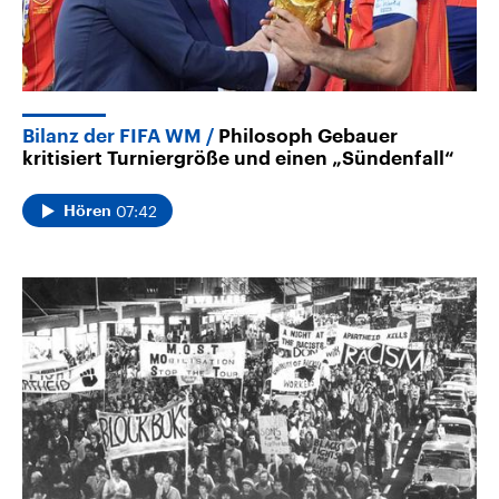
Bilanz der FIFA WM
Philosoph Gebauer
kritisiert Turniergröße und einen „Sündenfall“
07:42
Hören