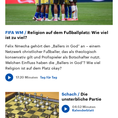
FIFA WM
Religion auf dem Fußballplatz: Wie viel
ist zu viel?
Felix Nmecha gehört den „Ballers in God“ an – einem
Netzwerk christlicher Fußballer, das als theologisch
konservativ gilt und Profispieler als Botschafter nutzt.
Welchen Einfluss haben die „Ballers in God“? Wie viel
Religion ist auf dem Platz okay?
17:20 Minuten
Tag für Tag
Schach
Die
unsterbliche Partie
04:52 Minuten
Kalenderblatt