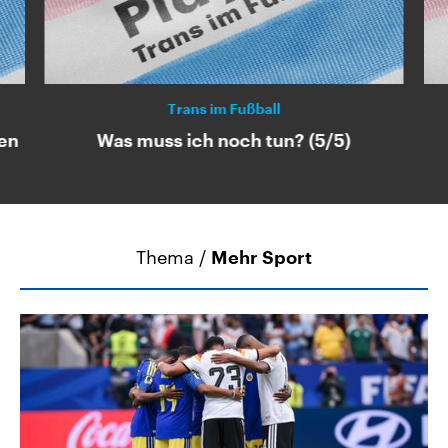
Trans im Fußball
en
Was muss ich noch tun? (5/5)
Thema /
Mehr Sport