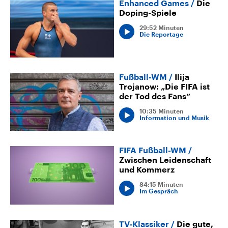
Enhanced Games
Die
Doping-Spiele
29:52 Minuten
Die Reportage
Fußball-WM
Ilija
Trojanow: „Die FIFA ist
der Tod des Fans“
10:35 Minuten
Information und Musik
FIFA Fußball-WM
Zwischen Leidenschaft
und Kommerz
84:15 Minuten
Im Gespräch
TV-Klassiker
Die gute,