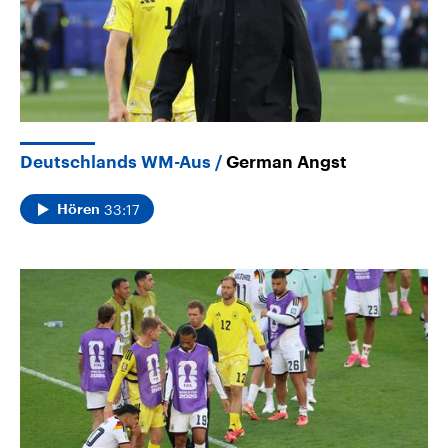
Deutschlands WM-Aus
German Angst
33:17
Hören