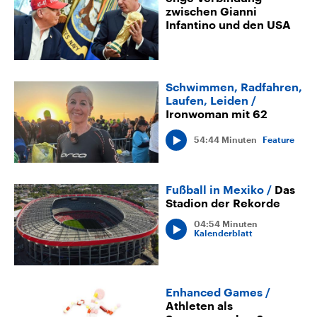
zwischen Gianni
Infantino und den USA
Schwimmen, Radfahren,
Laufen, Leiden
Ironwoman mit 62
54:44 Minuten
Feature
Fußball in Mexiko
Das
Stadion der Rekorde
04:54 Minuten
Kalenderblatt
Enhanced Games
Athleten als