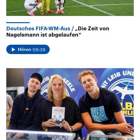
Deutsches FIFA-WM-Aus
„Die Zeit von
Nagelsmann ist abgelaufen“
09:39
Hören