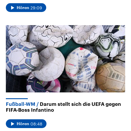
29:09
Hören
Fußball-WM
Darum stellt sich die UEFA gegen
FIFA-Boss Infantino
08:48
Hören