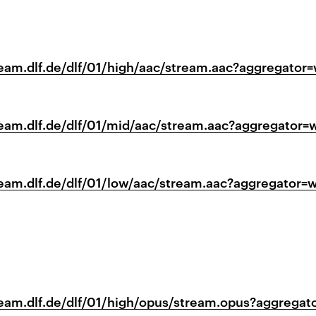
tream.dlf.de/dlf/01/high/aac/stream.aac?aggregator
tream.dlf.de/dlf/01/mid/aac/stream.aac?aggregator=
tream.dlf.de/dlf/01/low/aac/stream.aac?aggregator=
tream.dlf.de/dlf/01/high/opus/stream.opus?aggrega