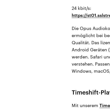
24 kbit/s:
https://st01.ssls
Die Opus Audioko
ermöglicht bei be
Qualität. Das liz
Android Geräten 
werden. Safari und
verstehen. Passen
Windows, macOS,
Timeshift-Pla
Mit unserem
Time