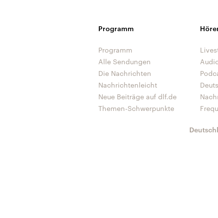
Programm
Höre
Programm
Lives
Alle Sendungen
Audi
Die Nachrichten
Podc
Nachrichtenleicht
Deut
Neue Beiträge auf dlf.de
Nach
Themen-Schwerpunkte
Freq
Deutsch