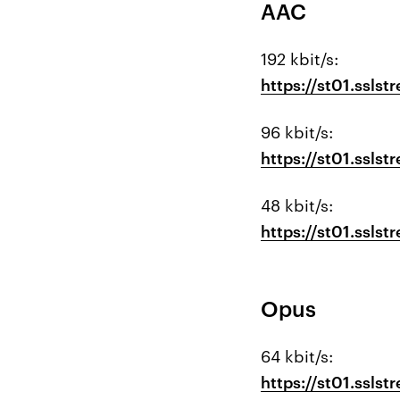
AAC
192 kbit/s:
https://st01.ssls
96 kbit/s:
https://st01.ssls
48 kbit/s:
https://st01.ssls
Opus
64 kbit/s:
https://st01.ssls