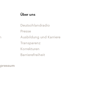
Über uns
Deutschlandradio
Presse
n
Ausbildung und Karriere
Transparenz
Korrekturen
Barrierefreiheit
mpressum