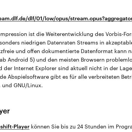
tream.dlf.de/dlf/01/low/opus/stream.opus?aggregat
mpression ist die Weiterentwicklung des Vorbis-Fo
sonders niedrigen Datenraten Streams in akzeptable
enzfreie und offen dokumentierte Datenformat kann n
(ab Android 5) und den meisten Browsern problemlo
 der Internet Explorer sind aktuell nicht in der Lag
de Abspielsoftware gibt es für alle verbreiteten Be
 und GNU/Linux.
yer
shift-Player
können Sie bis zu 24 Stunden im Prog