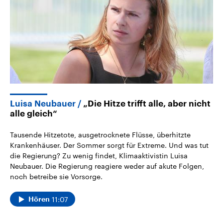
Luisa Neubauer
„Die Hitze trifft alle, aber nicht
alle gleich“
Tausende Hitzetote, ausgetrocknete Flüsse, überhitzte
Krankenhäuser. Der Sommer sorgt für Extreme. Und was tut
die Regierung? Zu wenig findet, Klimaaktivistin Luisa
Neubauer. Die Regierung reagiere weder auf akute Folgen,
noch betreibe sie Vorsorge.
11:07
Hören