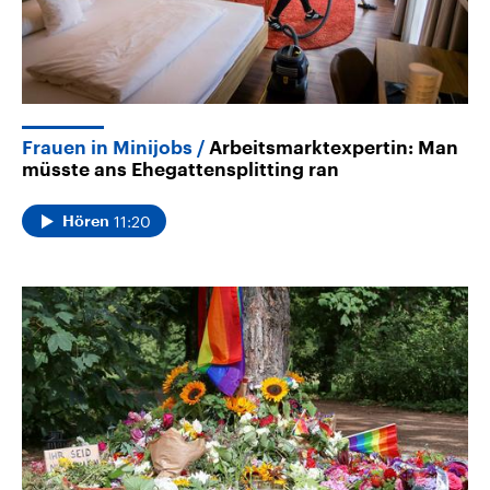
Frauen in Minijobs
Arbeitsmarktexpertin: Man
müsste ans Ehegattensplitting ran
11:20
Hören