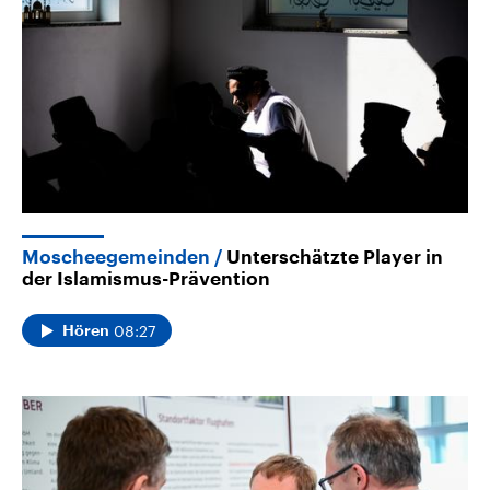
Moscheegemeinden
Unterschätzte Player in
der Islamismus-Prävention
08:27
Hören