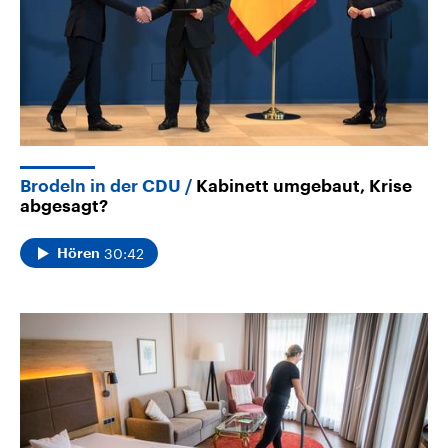
Brodeln in der CDU
Kabinett umgebaut, Krise
abgesagt?
30:42
Hören