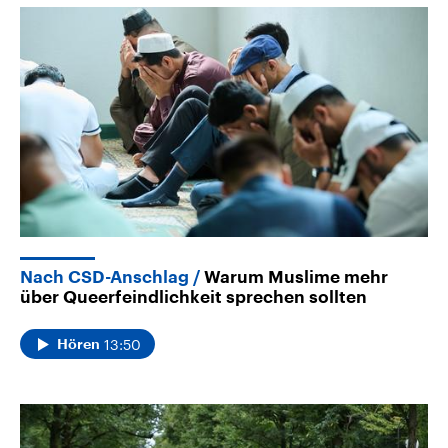
Nach CSD-Anschlag
Warum Muslime mehr
über Queerfeindlichkeit sprechen sollten
13:50
Hören