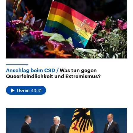
Anschlag beim CSD
Was tun gegen
Queerfeindlichkeit und Extremismus?
43:31
Hören