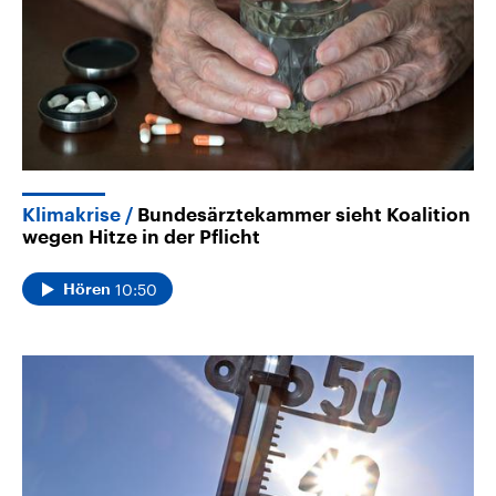
Klimakrise
Bundesärztekammer sieht Koalition
wegen Hitze in der Pflicht
10:50
Hören