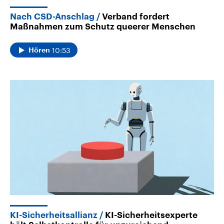
Nach CSD-Anschlag
Verband fordert
Maßnahmen zum Schutz queerer Menschen
10:53
Hören
KI-Sicherheitsallianz
KI-Sicherheitsexperte