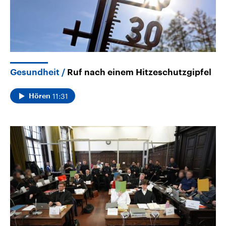
Gesundheit
Ruf nach einem Hitzeschutzgipfel
11:31
Hören