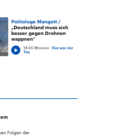
Politologe Mangott
„Deutschland muss sich
besser gegen Drohnen
wappnen“
14:55 Minuten
Das war der
Tag
nem
hen Folgen der