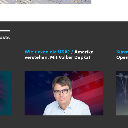
asts
Wie ticken die USA?
Amerika
Künst
verstehen. Mit Volker Depkat
Open