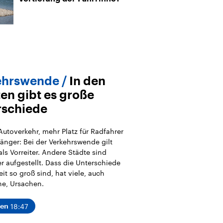
ehrswende
In den
en gibt es große
rschiede
utoverkehr, mehr Platz für Radfahrer
änger: Bei der Verkehrswende gilt
als Vorreiter. Andere Städte sind
r aufgestellt. Dass die Unterschiede
t so groß sind, hat viele, auch
he, Ursachen.
18:47
ren