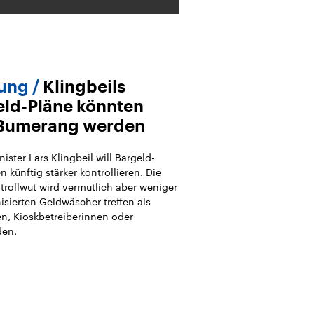
ung
Klingbeils
eld-Pläne könnten
Bumerang werden
ister Lars Klingbeil will Bargeld-
 künftig stärker kontrollieren. Die
trollwut wird vermutlich aber weniger
isierten Geldwäscher treffen als
en, Kioskbetreiberinnen oder
den.