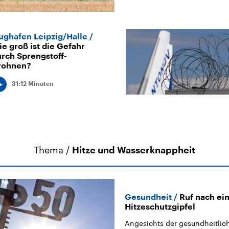
ughafen Leipzig/Halle
e groß ist die Gefahr
rch Sprengstoff-
rohnen?
31:12 Minuten
Thema /
Hitze und Wasserknappheit
Gesundheit
Ruf nach ei
Hitzeschutzgipfel
Angesichts der gesundheitlic