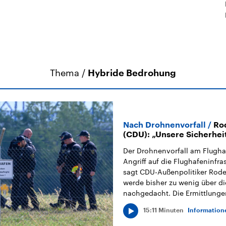
Thema /
Hybride Bedrohung
Nach Drohnenvorfall
Ro
(CDU): „Unsere Sicherheit
Der Drohnenvorfall am Flughaf
Angriff auf die Flughafeninfra
sagt CDU-Außenpolitiker Roder
werde bisher zu wenig über d
nachgedacht. Die Ermittlunge
15:11 Minuten
Informatio