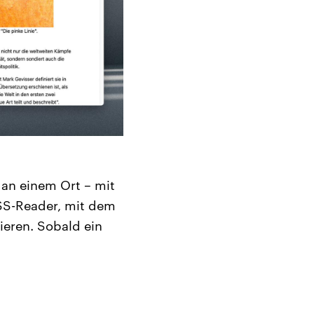
an einem Ort – mit
SS-Reader, mit dem
eren. Sobald ein