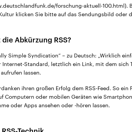
w.deutschlandfunk.de/forschung-aktuell-100.html). B
ultur klicken Sie bitte auf das Sendungsbild oder 
 die Abkürzung RSS?
ally Simple Syndication“ – zu Deutsch: „Wirklich ein
r Internet-Standard, letztlich ein Link, mit dem sich
aufrufen lassen.
danken ihren großen Erfolg dem RSS-Feed. So ein F
 auf Computern oder mobilen Geräten wie Smartphon
mme oder Apps ansehen oder -hören lassen.
 RSS-Technik