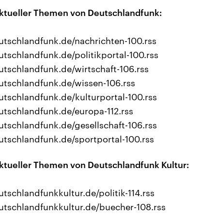
ktueller Themen von Deutschlandfunk:
utschlandfunk.de/nachrichten-100.rss
tschlandfunk.de/politikportal-100.rss
tschlandfunk.de/wirtschaft-106.rss
utschlandfunk.de/wissen-106.rss
tschlandfunk.de/kulturportal-100.rss
utschlandfunk.de/europa-112.rss
tschlandfunk.de/gesellschaft-106.rss
utschlandfunk.de/sportportal-100.rss
ktueller Themen von Deutschlandfunk Kultur:
tschlandfunkkultur.de/politik-114.rss
utschlandfunkkultur.de/buecher-108.rss