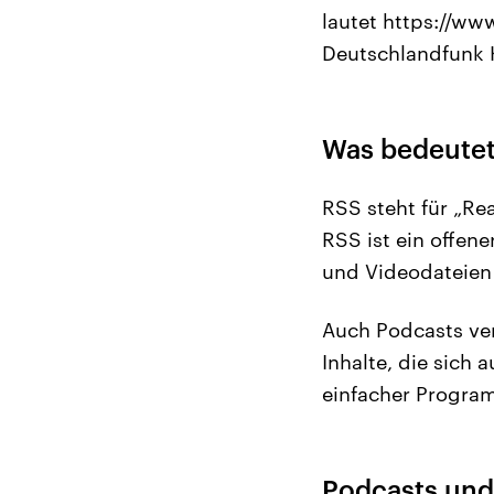
lautet https://ww
Deutschlandfunk K
Was bedeutet
RSS steht für „Re
RSS ist ein offene
und Videodateien 
Auch Podcasts ver
Inhalte, die sich
einfacher Progra
Podcasts und