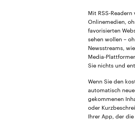
Mit RSS-Readern v
Onlinemedien, ohn
favorisierten Webs
sehen wollen – oh
Newsstreams, wie 
Media-Plattformen
Sie nichts und ent
Wenn Sie den kost
automatisch neue 
gekommenen Inhalt
oder Kurzbeschrei
Ihrer App, der di