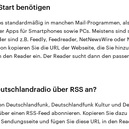
Start benötigen
es standardmäßig in manchen Mail-Programmen, als
r Apps für Smartphones sowie PCs. Meistens sind s
er sind z.B. Feedly, Feedreader, NetNewsWire oder
tion kopieren Sie die URL der Webseite, die Sie hin
in den Reader ein. Der Reader sucht dann den pass
.
eutschlandradio über RSS an?
 von Deutschlandfunk, Deutschlandfunk Kultur und D
ber einen RSS-Feed abonnieren. Kopieren Sie dazu 
Sendungsseite und fügen Sie diese URL in den Read