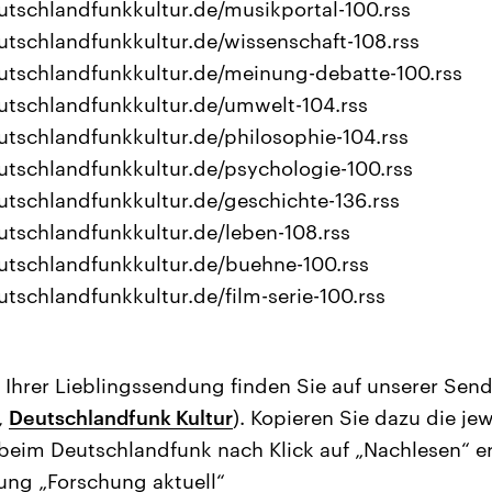
utschlandfunkkultur.de/musikportal-100.rss
utschlandfunkkultur.de/wissenschaft-108.rss
utschlandfunkkultur.de/meinung-debatte-100.rss
utschlandfunkkultur.de/umwelt-104.rss
utschlandfunkkultur.de/philosophie-104.rss
utschlandfunkkultur.de/psychologie-100.rss
utschlandfunkkultur.de/geschichte-136.rss
utschlandfunkkultur.de/leben-108.rss
utschlandfunkkultur.de/buehne-100.rss
tschlandfunkkultur.de/film-serie-100.rss
Ihrer Lieblingssendung finden Sie auf unserer Sen
,
Deutschlandfunk Kultur
). Kopieren Sie dazu die je
beim Deutschlandfunk nach Klick auf „Nachlesen“ erh
ung „Forschung aktuell“