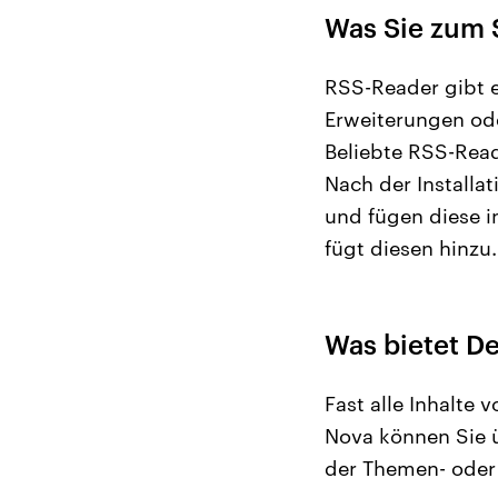
Was Sie zum 
RSS-Reader gibt 
Erweiterungen ode
Beliebte RSS-Read
Nach der Installa
und fügen diese 
fügt diesen hinzu
Was bietet D
Fast alle Inhalte
Nova können Sie ü
der Themen- oder 