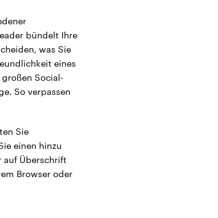
iedener
eader bündelt Ihre
scheiden, was Sie
eundlichkeit eines
 großen Social-
lge. So verpassen
ten Sie
Sie einen hinzu
 auf Überschrift
hrem Browser oder