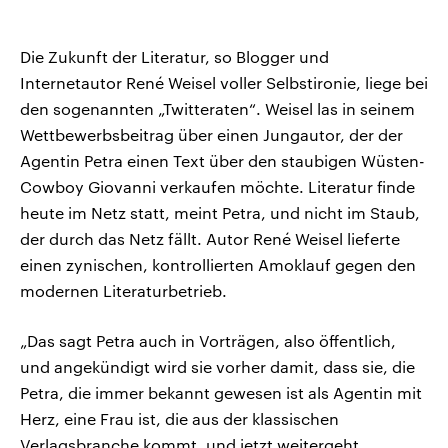
Die Zukunft der Literatur, so Blogger und
Internetautor René Weisel voller Selbstironie, liege bei
den sogenannten „Twitteraten“. Weisel las in seinem
Wettbewerbsbeitrag über einen Jungautor, der der
Agentin Petra einen Text über den staubigen Wüsten-
Cowboy Giovanni verkaufen möchte. Literatur finde
heute im Netz statt, meint Petra, und nicht im Staub,
der durch das Netz fällt. Autor René Weisel lieferte
einen zynischen, kontrollierten Amoklauf gegen den
modernen Literaturbetrieb.
„Das sagt Petra auch in Vorträgen, also öffentlich,
und angekündigt wird sie vorher damit, dass sie, die
Petra, die immer bekannt gewesen ist als Agentin mit
Herz, eine Frau ist, die aus der klassischen
Verlagsbranche kommt, und jetzt weitergeht.