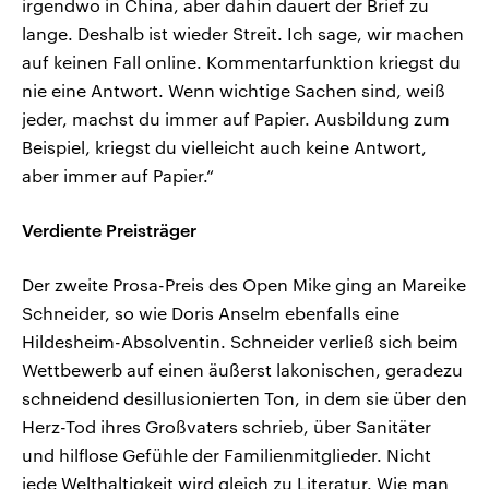
irgendwo in China, aber dahin dauert der Brief zu
lange. Deshalb ist wieder Streit. Ich sage, wir machen
auf keinen Fall online. Kommentarfunktion kriegst du
nie eine Antwort. Wenn wichtige Sachen sind, weiß
jeder, machst du immer auf Papier. Ausbildung zum
Beispiel, kriegst du vielleicht auch keine Antwort,
aber immer auf Papier.“
Verdiente Preisträger
Der zweite Prosa-Preis des Open Mike ging an Mareike
Schneider, so wie Doris Anselm ebenfalls eine
Hildesheim-Absolventin. Schneider verließ sich beim
Wettbewerb auf einen äußerst lakonischen, geradezu
schneidend desillusionierten Ton, in dem sie über den
Herz-Tod ihres Großvaters schrieb, über Sanitäter
und hilflose Gefühle der Familienmitglieder. Nicht
jede Welthaltigkeit wird gleich zu Literatur. Wie man