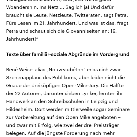
Woandershin. Ins Netz ... Sag ich ja! Und dafür
braucht sie Leute, Netzleute. Twitteraten, sagt Petra.
Fürs Lesen im 21. Jahrhundert. Und was ist das, fragt
Petra und schaut sich die Giovanniseiten an: 19.
Jahrhundert!“
Texte über familiär-soziale Abgründe im Vordergrund
René Weisel alias „Nouveaubéton“ erlas sich zwar
Szenenapplaus des Publikums, aber leider nicht die
Gnade der dreiköpfigen Open-Mike-Jury. Die Hälfte
der 22 Autoren, darunter sieben Lyriker, lernten ihr
Handwerk an den Schreibschulen in Leipzig und
Hildesheim. Dort werden mittlerweile sogar Seminare
zur Vorbereitung auf den Open Mike angeboten –
und zwar mit Erfolg, wie zwei der drei Preisträger
belegen. Auf die jüngste Forderung nach mehr